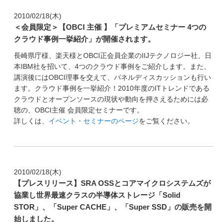
2010/02/18(木)
＜会員限定＞【OBCI 主催 】「プレミアムセミナー 4つの
クラウド事例一挙紹介」が開催されます。
長崎県庁様、楽天様とOBCI正会員企業のIIJテクノロジー社、日
本IBM社を招いて、4つのクラウド事例をご紹介します。また、
講演後にはOBCI理事を交えて、パネルディスカッションも行い
ます。クラウド事例を一挙紹介！2010年度のITトレンドである
クラウドとオープンソースの現状や動向を押さえるためには必
聴の、OBCI主催 会員限定セミナーです。
詳しくは、
イベント・セミナーのページ
をご覧ください。
2010/02/18(木)
【プレスリリース】SRA OSSとコアマイクロシステムズが
協業し世界最速クラスの半導体ストレージ「Solid
STOR」、「Super CACHE」、「Super SSD」の販売を開
始しました。