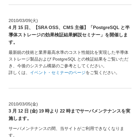
2010/03/09(火)
4 月 15 日、【SRA OSS、CMS 主催】「PostgreSQL と半
導体ストレージの効果検証結果解説セミナー」を開催しま
す。
最新鋭の技術と業界最高水準のコスト性能比を実現した半導体
ストレージ製品および PostgreSQL との検証結果をご覧いただ
き、今後のシステム構築のご参考としてください。
詳しくは、
イベント・セミナーのページ
をご覧ください。
2010/03/05(金)
3 月 12 日 (金) 19 時より 22 時までサーバメンテナンスを実
施します。
サーバメンテナンスの間、当サイトがご利用できなくなりま
す。