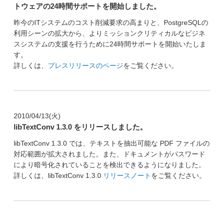
トウェアの24時間サポートを開始しました。
昨今のITシステムのコスト削減要求の高まりと、PostgreSQLの
利用シーンの拡大から、よりミッションクリティカルなビジネ
スシステムの支援を行うために24時間サポートを開始いたしま
す。
詳しくは、
プレスリリースのページ
をご覧ください。
2010/04/13(火)
libTextConv 1.3.0 をリリースしました。
libTextConv 1.3.0 では、テキストを抽出可能な PDF ファイルの
対応範囲が拡大されました。また、ドキュメントがパスワード
により暗号化されていることを検出できるようになりました。
詳しくは、libTextConv 1.3.0
リリースノート
をご覧ください。