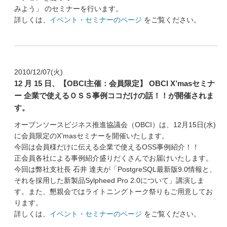
みよう」 のセミナーを行います。
詳しくは、
イベント・セミナーのページ
をご覧ください。
2010/12/07(火)
12 月 15 日、【OBCI主催：会員限定】 OBCI X’masセミナ
ー 企業で使えるＯＳＳ事例ココだけの話！！が開催されま
す。
オープンソースビジネス推進協議会（OBCI）は、12月15日(水)
に会員限定のX’masセミナーを開催いたします。
今回は会員様だけに伝える企業で使えるOSS事例紹介！！
正会員各社による事例紹介盛りだくさんでお届けいたします。
今回は弊社支社長 石井 達夫が「PostgreSQL最新版9.0情報と、
それを採用した新製品Sylpheed Pro 2.0について」講演しま
す。また、懇親会ではライトニングトーク祭りもご用意してお
ります。
詳しくは、
イベント・セミナーのページ
をご覧ください。