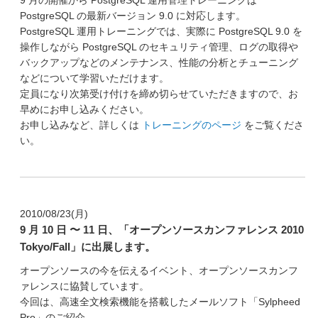
9 月の開催から PostgreSQL 運用管理トレーニングは
PostgreSQL の最新バージョン 9.0 に対応します。
PostgreSQL 運用トレーニングでは、実際に PostgreSQL 9.0 を
操作しながら PostgreSQL のセキュリティ管理、ログの取得や
バックアップなどのメンテナンス、性能の分析とチューニング
などについて学習いただけます。
定員になり次第受け付けを締め切らせていただきますので、お
早めにお申し込みください。
お申し込みなど、詳しくは
トレーニングのページ
をご覧くださ
い。
2010/08/23(月)
9 月 10 日 〜 11 日、「オープンソースカンファレンス 2010
Tokyo/Fall」に出展します。
オープンソースの今を伝えるイベント、オープンソースカンフ
ァレンスに協賛しています。
今回は、高速全文検索機能を搭載したメールソフト「Sylpheed
Pro」のご紹介