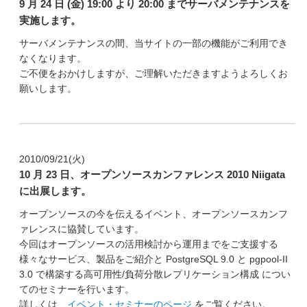
9 月 24 日 (金) 19:00 より 20:00 までサーバメンテナンスを
実施します。
サーバメンテナンスの間、当サイトの一部の機能がご利用でき
なくなります。
ご不便をおかけしますが、ご理解いただきますようよろしくお
願いします。
2010/09/21(火)
10 月 23 日、オープンソースカンファレンス 2010 Niigata
に出展します。
オープンソースの今を伝えるイベント、オープンソースカンフ
ァレンスに協賛しています。
今回はオープンソースの活用検討から運用までをご支援する
様々なサービス、製品をご紹介と PostgreSQL 9.0 と pgpool-II
3.0 で構築する高可用性/負荷分散レプリケーション構成 につい
てのセミナーを行います。
詳しくは、
イベント・セミナーのページ
をご覧ください。