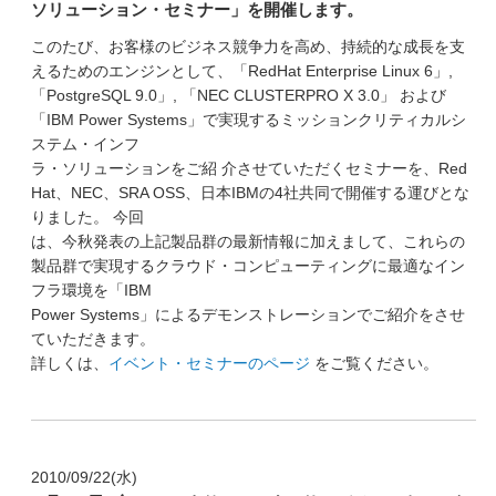
ソリューション・セミナー」を開催します。
このたび、お客様のビジネス競争力を高め、持続的な成長を支
えるためのエンジンとして、「RedHat Enterprise Linux 6」,
「PostgreSQL 9.0」, 「NEC CLUSTERPRO X 3.0」 および
「IBM Power Systems」で実現するミッションクリティカルシ
ステム・インフ
ラ・ソリューションをご紹 介させていただくセミナーを、Red
Hat、NEC、SRA OSS、日本IBMの4社共同で開催する運びとな
りました。 今回
は、今秋発表の上記製品群の最新情報に加えまして、これらの
製品群で実現するクラウド・コンピューティングに最適なイン
フラ環境を「IBM
Power Systems」によるデモンストレーションでご紹介をさせ
ていただきます。
詳しくは、
イベント・セミナーのページ
をご覧ください。
2010/09/22(水)