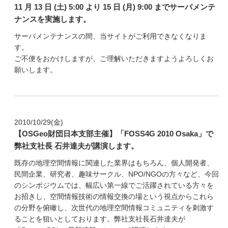
11 月 13 日 (土) 5:00 より 15 日 (月) 9:00 までサーバメンテ
ナンスを実施します。
サーバメンテナンスの間、当サイトがご利用できなくなりま
す。
ご不便をおかけしますが、ご理解いただきますようよろしくお
願いします。
2010/10/29(金)
【OSGeo財団日本支部主催】「FOSS4G 2010 Osaka」で
弊社支社長 石井達夫が講演します。
既存の地理空間情報に関連した業界はもちろん、個人開発者、
民間企業、研究者、趣味サークル、NPO/NGOの方々など、今回
のシンポジウムでは、幅広い第一線でご活躍されている方々を
お招きし、空間情報技術の情報交換の場という視点からこれら
の分野を俯瞰し、次世代の地理空間情報コミュニティを刺激す
ることを狙いとしております。弊社支社長石井達夫が