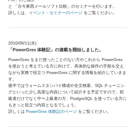
と 「古今東西メールソフト比較」のセミナーを行います。
詳しくは、
イベント・セミナーのページ
をご覧ください。
2010/08/11(水)
「PowerGres 体験記」の連載を開始しました。
PowerGres をまだ使ったことのない方やこれから PowerGres
を使おうと考えている方に向けて、具体的な操作の手順を交え
ながら実務で役立つ PowerGres に関する情報を紹介していきま
す。
後半ではウォームスタンバイ構成や全文検索、SQL チューニン
グといった少し高度な内容について紹介する予定ですので、初
級者だけでなく中〜上級者の方、PostgreSQL を使っている方に
もきっと役立つ内容となるでしょう。
詳しくは
PowerGres 体験記のページ
をご覧ください。