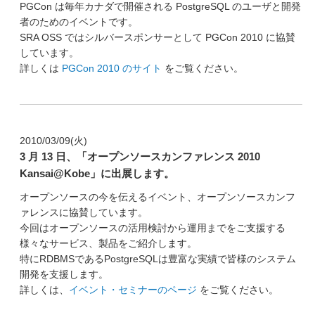
PGCon は毎年カナダで開催される PostgreSQL のユーザと開発
者のためのイベントです。
SRA OSS ではシルバースポンサーとして PGCon 2010 に協賛
しています。
詳しくは
PGCon 2010 のサイト
をご覧ください。
2010/03/09(火)
3 月 13 日、「オープンソースカンファレンス 2010
Kansai@Kobe」に出展します。
オープンソースの今を伝えるイベント、オープンソースカンフ
ァレンスに協賛しています。
今回はオープンソースの活用検討から運用までをご支援する
様々なサービス、製品をご紹介します。
特にRDBMSであるPostgreSQLは豊富な実績で皆様のシステム
開発を支援します。
詳しくは、
イベント・セミナーのページ
をご覧ください。