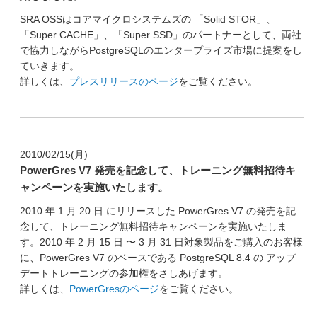
SRA OSSはコアマイクロシステムズの 「Solid STOR」、
「Super CACHE」、「Super SSD」のパートナーとして、両社
で協力しながらPostgreSQLのエンタープライズ市場に提案をし
ていきます。
詳しくは、
プレスリリースのページ
をご覧ください。
2010/02/15(月)
PowerGres V7 発売を記念して、トレーニング無料招待キ
ャンペーンを実施いたします。
2010 年 1 月 20 日 にリリースした PowerGres V7 の発売を記
念して、トレーニング無料招待キャンペーンを実施いたしま
す。2010 年 2 月 15 日 〜 3 月 31 日対象製品をご購入のお客様
に、PowerGres V7 のベースである PostgreSQL 8.4 の アップ
デートトレーニングの参加権をさしあげます。
詳しくは、
PowerGresのページ
をご覧ください。