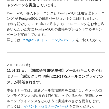
ャンペーンを実施しています。
PostgreSQL 導入トレーニングと PostgreSQL 運用管理トレーニ
ング が PostgreSQL の最新バージョン 9.0 に対応しました。
それを記念して 2010 年 12 月末までにトレーニングをお申し込
みいただいた方に PostgreSQL の書籍をプレゼントするキャン
ペーンを実施しています。
詳しくは
PostgreSQL トレーニングのページ
をご覧ください。
2010/10/20(水)
11 月 11 日、【株式会社SRA主催】メールセキュリティセ
ミナー 「逆説 クラウド時代におけるメールコンプライアン
ス」が開催されます。
本セミナーでは、最新メール市場動向をご紹介し、今メールコ
ンプライアンスの現場では何が起こっているのか、実際にメー
ルコンプライアンスをどのように実施すべきかを提言します。
詳しくは、
イベント・セミナーのページ
をご覧ください。