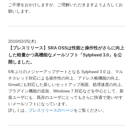
ご不便をおかけしますが、ご理解いただきますようよろしくお
願いします。
2010/02/25(木)
【プレスリリース】SRA OSSは性能と操作性がさらに向上
した軽量かつ高機能なメールソフト「Sylpheed 3.0」を公
開しました。
5年ぶりのメジャーアップデートとなる Sylpheed 3.0 は、マル
チスレッド対応による操作性の向上、アドレス帳機能の向上、
Gmailにも対応した新しいセットアップ画面、処理速度の向上、
プラグイン機能の追加、Windows 7 対応などを中心として、新
規ユーザにも、既存のユーザにとってもさらに快適で使いやす
いメールソフトになっています。
詳しくは、
プレスリリースのページ
をご覧ください。