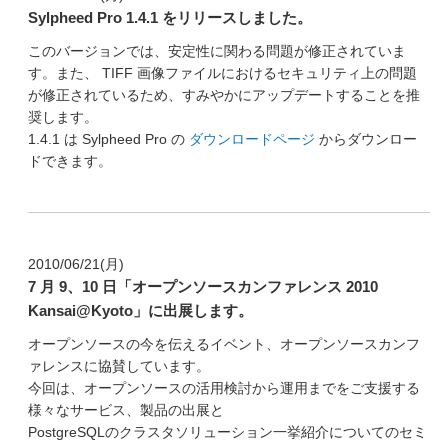
Sylpheed Pro 1.4.1 をリリースしました。
このバージョンでは、安定性に関わる問題が修正されていま
す。また、 TIFF 画像ファイルにおけるセキュリティ上の問題
が修正されているため、すみやかにアップデートすることを推
奨します。
1.4.1 は Sylpheed Pro の
ダウンロードページ
からダウンロー
ドできます。
2010/06/21(月)
7 月 9、10 日「オープンソースカンファレンス 2010
Kansai@Kyoto」に出展します。
オープンソースの今を伝えるイベント、オープンソースカンフ
ァレンスに協賛しています。
今回は、オープンソースの活用検討から運用までをご支援する
様々なサービス、製品の出展と
PostgreSQLのクラスタソリューション一挙紹介についてのセミ