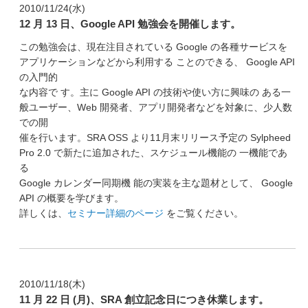
2010/11/24(水)
12 月 13 日、Google API 勉強会を開催します。
この勉強会は、現在注目されている Google の各種サービスを
アプリケーションなどから利用する ことのできる、 Google API
の入門的
な内容で す。主に Google API の技術や使い方に興味の ある一
般ユーザー、Web 開発者、アプリ開発者などを対象に、少人数
での開
催を行います。SRA OSS より11月末リリース予定の Sylpheed
Pro 2.0 で新たに追加された、スケジュール機能の 一機能であ
る
Google カレンダー同期機 能の実装を主な題材として、 Google
API の概要を学びます。
詳しくは、
セミナー詳細のページ
をご覧ください。
2010/11/18(木)
11 月 22 日 (月)、SRA 創立記念日につき休業します。