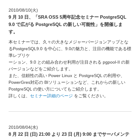
2010/08/10(火)
9 月 10 日、「SRA OSS 5周年記念セミナー PostgreSQL
9.0 で広がる PostgreSQL の新しい可能性」を開催しま
す。
本セミナーでは、久々の大きなメジャーバージョンアップとな
るPostgreSQL9.0 を中心に、9.0の魅力と、注目の機能である標
準レプリケ
ーション、9.0 との組み合わせ利用が注目される pgpool-II の新
バージョンなどをご紹介します。
また、信頼性の高い Power Linux と PostgreSQL の利用や、
PowerGres対応の BIソリューションなど、これからの新しい
PostgreSQL の使い方についてもご紹介します。
詳しくは、
セミナー詳細のページ
をご覧ください。
2010/08/04(水)
8 月 22 日 (日) 21:00 より 23 日 (月) 9:00 までサーバメンテ