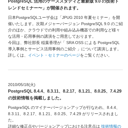
PostgreSQL 活用のケーススタディと最新版 9.0 の技術ト
レンドセミナー〜」が開催されます。
日本PostgreSQLユーザ会は「JPUG 2010 年夏セミナー」を開
催いたします。次期メジャーバージョン PostgreSQL 9.0 のご紹
介のほか、クラウドでの利用や組み込み機器での利用など様々
な活用・応用事例の講演をご用意しております。
今回は、弊社部長 稲葉香理が「 SRA OSS による PostgreSQL
導入事例とサービス活用事例のご紹介 」について講演します。
詳しくは、
イベント・セミナーのページ
をご覧ください。
2010/05/18(火)
PostgreSQL 8.4.4、8.3.11、8.2.17、8.1.21、8.0.25、7.4.29
の技術情報を掲載しました。
PostgreSQL のマイナーバージョンアップが行なわれ、8.4.4、
8.3.11、8.2.17、8.1.21、8.0.25、7.4.29 がリリースされまし
た。
詳細な修正点やバージョンアップにおける注意点は
技術情報の