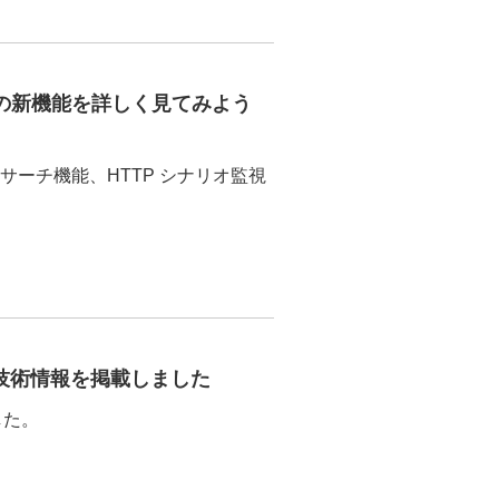
 5.0 の新機能を詳しく見てみよう
スサーチ機能、HTTP シナリオ監視
0.23 の技術情報を掲載しました
ました。