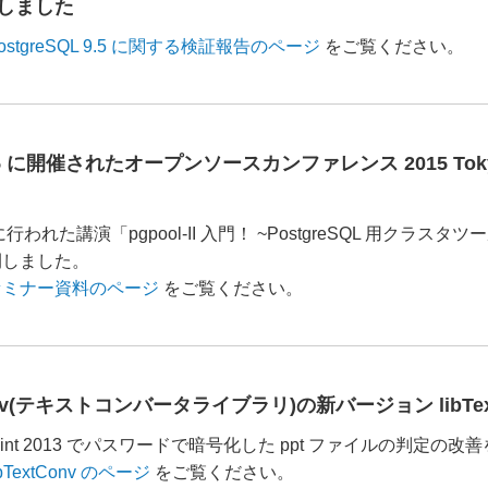
しました
ostgreSQL 9.5 に関する検証報告のページ
をご覧ください。
0/25 に開催されたオープンソースカンファレンス 2015 To
25 に行われた講演「pgpool-II 入門！ ~PostgreSQL 用
開しました。
セミナー資料のページ
をご覧ください。
Conv(テキストコンバータライブラリ)の新バージョン libText
rPoint 2013 でパスワードで暗号化した ppt ファイルの判定の
ibTextConv のページ
をご覧ください。