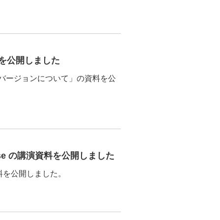
演資料を公開しました
I 最新バージョンについて」の資料を公
rise の講演資料を公開しました
」の資料を公開しました。