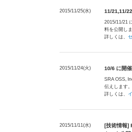
2015/11/25(水)
11/21,11
2015/11/21 
料を公開し
詳しくは、
2015/11/24(火)
10/6 に
SRA OSS,
伝えします
詳しくは、
2015/11/11(水)
[技術情報] 