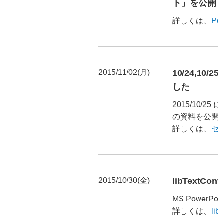
ト」を公開
詳しくは、
P
2015/11/02(月)
10/24,1
した
2015/10/
の資料を公
詳しくは、
2015/10/30(金)
libText
MS Powe
詳しくは、
l