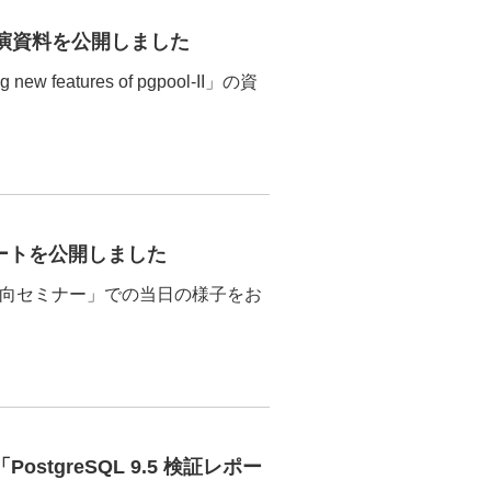
015 の講演資料を公開しました
 new features of pgpool-II」の資
レポートを公開しました
SQL 最新動向セミナー」での当日の様子をお
ostgreSQL 9.5 検証レポー