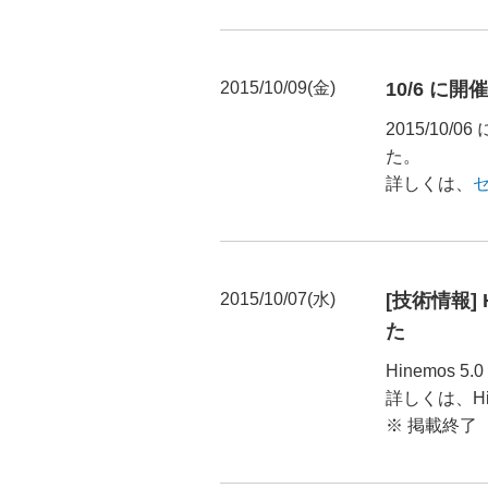
2015/10/09(金)
10/6 に
2015/10
た。
詳しくは、
2015/10/07(水)
[技術情報] 
た
Hinemos
詳しくは、H
※ 掲載終了