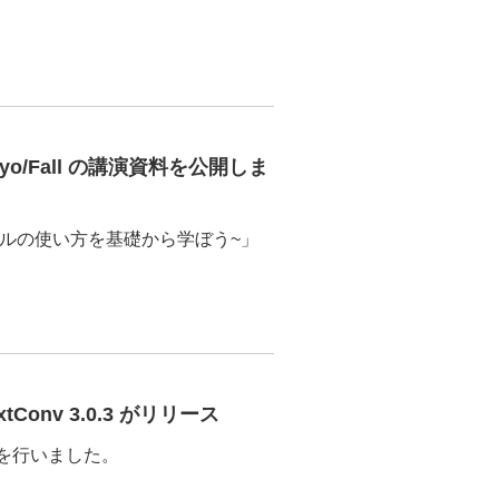
kyo/Fall の講演資料を公開しま
クラスタツールの使い方を基礎から学ぼう~」
Conv 3.0.3 がリリース
改善を行いました。