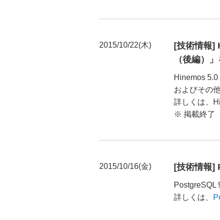
2015/10/22(木)
[技術情報] 
（後編）」
Hinemo
およびその
詳しくは、H
※ 掲載終了
2015/10/16(金)
[技術情報] P
PostgreSQ
詳しくは、
P