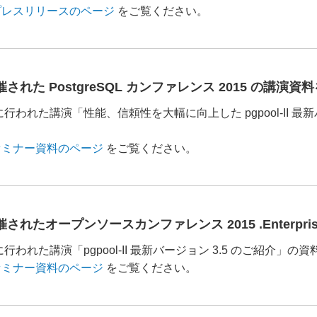
プレスリリースのページ
をご覧ください。
に開催された PostgreSQL カンファレンス 2015 の講
/27 に行われた講演「性能、信頼性を大幅に向上した pgpool-I
。
セミナー資料のページ
をご覧ください。
に開催されたオープンソースカンファレンス 2015 .Enterp
/09 に行われた講演「pgpool-II 最新バージョン 3.5 のご紹介
セミナー資料のページ
をご覧ください。