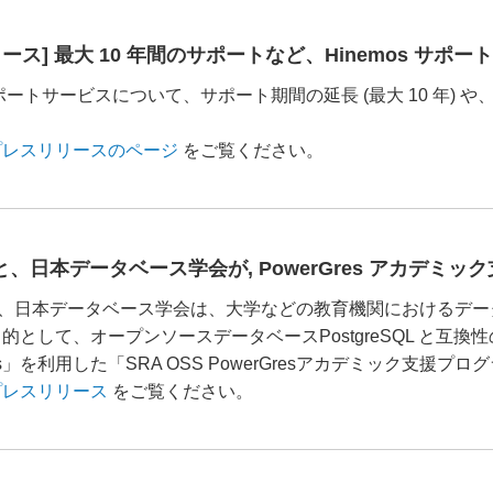
ース] 最大 10 年間のサポートなど、Hinemos サ
s サポートサービスについて、サポート期間の延長 (最大 10 年)
プレスリリースのページ
をご覧ください。
S と、日本データベース学会が, PowerGres アカデミ
S と、日本データベース学会は、大学などの教育機関におけるデ
的として、オープンソースデータベースPostgreSQL と互
res」を利用した「SRA OSS PowerGresアカデミック支援
プレスリリース
をご覧ください。