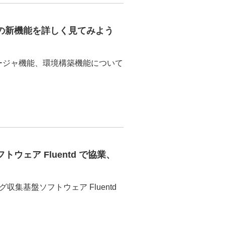
 5.0 の新機能を詳しく見てみよう
マネージャ機能、環境構築機能について
ウェア Fluentd で協業、
収集基盤ソフトウェア Fluentd