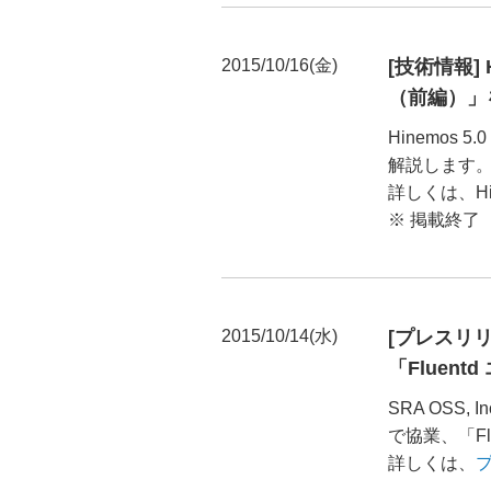
2015/10/16(金)
[技術情報] 
（前編）」
Hinemo
解説します
詳しくは、H
※ 掲載終了
2015/10/14(水)
[プレスリリ
「Fluen
SRA OSS
で協業、「F
詳しくは、