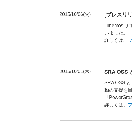
2015/10/06(火)
[プレスリリ
Hinemo
いました。
詳しくは、
2015/10/01(木)
SRA OS
SRA OS
動の支援を目
「PowerG
詳しくは、