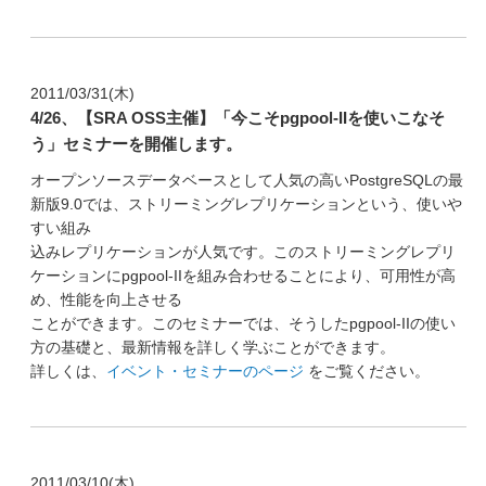
2011/03/31(木)
4/26、【SRA OSS主催】「今こそpgpool-IIを使いこなそ
う」セミナーを開催します。
オープンソースデータベースとして人気の高いPostgreSQLの最
新版9.0では、ストリーミングレプリケーションという、使いや
すい組み
込みレプリケーションが人気です。このストリーミングレプリ
ケーションにpgpool-IIを組み合わせることにより、可用性が高
め、性能を向上させる
ことができます。このセミナーでは、そうしたpgpool-IIの使い
方の基礎と、最新情報を詳しく学ぶことができます。
詳しくは、
イベント・セミナーのページ
をご覧ください。
2011/03/10(木)