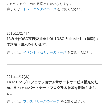
いただいた全てのお客様が対象となります。
オープンソース活動
詳しくは、
トレーニングのページ
をご覧ください。
企業情報
採用情報
お問い合わせ
2011/11/25(金)
12/3(土):OSC実行委員会主催【OSC Fukuoka】（福岡）に
て講演・展示を行います。
詳しくは、
イベント・セミナーのページ
をご覧ください。
2011/11/17(木)
11/17 OSSプロフェッショナルサポートサービス拡充のた
め、Hinemosパートナー・プログラム参加を開始しまし
た。
詳しくは、
プレスリリースのページ
をご覧ください。