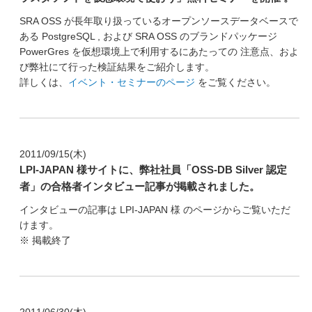
SRA OSS が長年取り扱っているオープンソースデータベースで
ある PostgreSQL , および SRA OSS のブランドパッケージ
PowerGres を仮想環境上で利用するにあたっての 注意点、およ
び弊社にて行った検証結果をご紹介します。
詳しくは、
イベント・セミナーのページ
をご覧ください。
2011/09/15(木)
LPI-JAPAN 様サイトに、弊社社員「OSS-DB Silver 認定
者」の合格者インタビュー記事が掲載されました。
インタビューの記事は LPI-JAPAN 様 のページからご覧いただ
けます。
※ 掲載終了