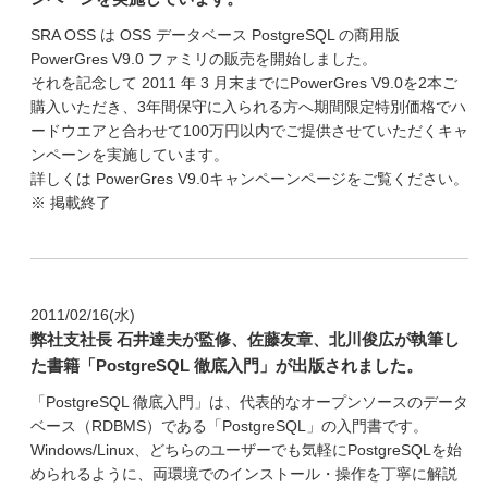
SRA OSS は OSS データベース PostgreSQL の商用版
PowerGres V9.0 ファミリの販売を開始しました。
それを記念して 2011 年 3 月末までにPowerGres V9.0を2本ご
購入いただき、3年間保守に入られる方へ期間限定特別価格でハ
ードウエアと合わせて100万円以内でご提供させていただくキャ
ンペーンを実施しています。
詳しくは PowerGres V9.0キャンペーンページをご覧ください。
※ 掲載終了
2011/02/16(水)
弊社支社長 石井達夫が監修、佐藤友章、北川俊広が執筆し
た書籍「PostgreSQL 徹底入門」が出版されました。
「PostgreSQL 徹底入門」は、代表的なオープンソースのデータ
ベース（RDBMS）である「PostgreSQL」の入門書です。
Windows/Linux、どちらのユーザーでも気軽にPostgreSQLを始
められるように、両環境でのインストール・操作を丁寧に解説