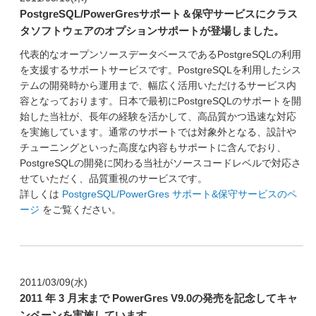
PostgreSQL/PowerGresサポート＆保守サービスにクラス
タソフトウェアのオプションサポートが登場しました。
代表的なオープンソースデータベースであるPostgreSQLの利用
を支援するサポートサービスです。PostgreSQLを利用したシス
テムの開発時から運用まで、幅広く活用いただけるサービス内
容となっております。日本で最初にPostgreSQLのサポートを開
始した当社が、長年の経験を活かして、高品質かつ迅速な対応
を実施しています。通常のサポートでは対象外となる、設計や
チューニングといった高度な内容もサポートに含んでおり、
PostgreSQLの開発に関わる当社がソースコードレベルで対応さ
せていただく、品質重視のサービスです。
詳しくは
PostgreSQL/PowerGres サポート&保守サービスのペ
ージ
をご覧ください。
2011/03/09(水)
2011 年 3 月末まで PowerGres V9.0の発売を記念してキャ
ンペーンを実施しています。