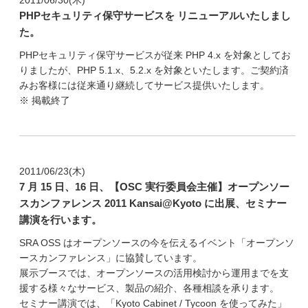
2011/06/30(木)
PHPセキュリティ保守サービスを リニューアルいたしまし
た。
PHPセキュリティ保守サービスが従来 PHP 4.x を対象としてお
りましたが、PHP 5.1.x、5.2.x を対象といたします。ご契約済
みお客様には従来通り継続してサービス提供いたします。
※ 掲載終了
2011/06/23(木)
7 月 15 日、16 日、【OSC 実行委員会主催】オープンソー
スカンファレンス 2011 Kansai@Kyoto に出展、セミナー
講演を行います。
SRA OSS はオープンソースの今を伝えるイベント「オープンソ
ースカンファレンス」に協賛しています。
展示ブースでは、オープンソースの活用検討から運用までを支
援する様々なサービス、製品の紹介、各種相談を承ります。
セミナー講演では、「
Kyoto Cabinet / Tycoon を使ってみた
」