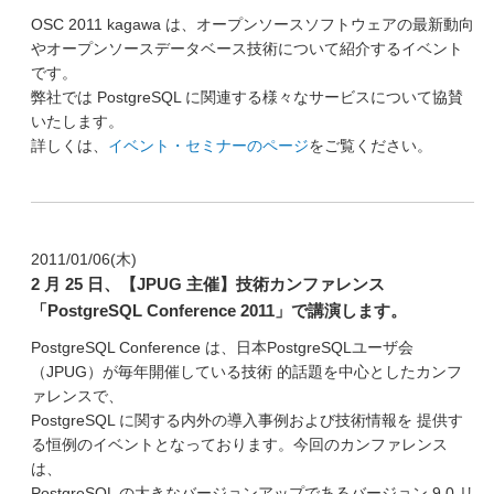
OSC 2011 kagawa は、オープンソースソフトウェアの最新動向
やオープンソースデータベース技術について紹介するイベント
です。
弊社では PostgreSQL に関連する様々なサービスについて協賛
いたします。
詳しくは、
イベント・セミナーのページ
をご覧ください。
2011/01/06(木)
2 月 25 日、【JPUG 主催】技術カンファレンス
「PostgreSQL Conference 2011」で講演します。
PostgreSQL Conference は、日本PostgreSQLユーザ会
（JPUG）が毎年開催している技術 的話題を中心としたカンフ
ァレンスで、
PostgreSQL に関する内外の導入事例および技術情報を 提供す
る恒例のイベントとなっております。今回のカンファレンス
は、
PostgreSQL の大きなバージョンアップであるバージョン 9.0 リ