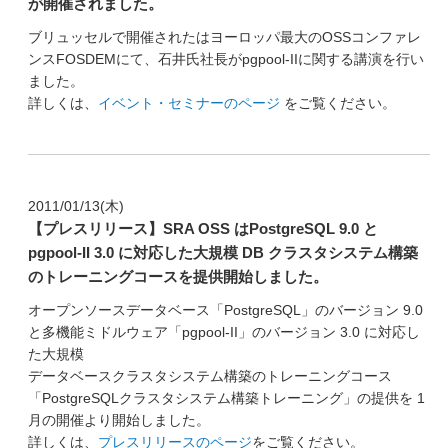
が開催されました。
ブリュッセルで開催されたはヨーロッパ最大のOSSコンファレ
ンスFOSDEMにて、石井氏社長がpgpool-IIに関する講演を行い
ました。
詳しくは、
イベント・セミナーのページ
をご覧ください。
2011/01/13(木)
【プレスリリース】SRA OSS はPostgreSQL 9.0 と
pgpool-II 3.0 に対応した大規模 DB クラスタシステム構築
のトレーニングコースを提供開始しました。
オープンソースデータベース「PostgreSQL」のバージョン 9.0
と多機能ミドルウェア「pgpool-II」のバージョン 3.0 に対応し
た大規模
データベースクラスタシステム構築のトレーニングコース
「PostgreSQLクラスタシステム構築トレーニング」の提供を 1
月の開催より開始しました。
詳しくは、
プレスリリースのページ
をご覧ください。