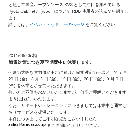
と題して国産オープンソース KVS として注目を集めている
Kyoto Cabinet / Tycoon について RDB 使用者の視点から紹介し
ます。
詳しくは、
イベント・セミナーのページ
をご覧ください。
2011/06/23(木)
節電対策につき夏季期間中に休業します。
今夏の大幅な電力供給不足に向けた節電対応の一環として 7 月
29 日 (金)、8 月 5 日 (金)、19 日 (金)、26 日 (金)、9 月 9 日
(金) を休業とさせていただきます。
何かとご不便をおかけいたしますが、何卒ご理解いただきます
ようにお願いいたします。
なお、サポートやトレーニングにつきましては休業中も通常ど
おりサービスを提供いたします。
本件につきましてご不明な点がございましたら、
までお問い合わせください。