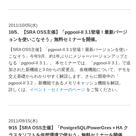
2011/10/05(水)
10/5、【SRA OSS主催】「pgpool-II 3.1登場！最新バージ
ョンを使いこなそう」無料セミナーを開催。
【SRA OSS主催】「pgpool-II 3.1登場！最新バージョンを使い
こなそう」今年9月、約1年ぶりにメジャーバージョンアップと
なる「pgpool-II 3.1」。 本セミナーでは、「pgpool-II 3.1」で追
加された新機能と3.0からの変更点、 各種機能について、デモを
交え基礎からわかりやすく解説します。さらに開発中の「
pgpool-II 3.2 」新機能であるメモリキャッシュ機能を解説。
詳しくは、
イベント・セミナーのページ
をご覧ください。
2011/09/15(木)
9/15【SRA OSS主催】「PostgreSQL/PowerGres＋HA ク
ラスタソフトを仮想環境で使おう」無料セミナーを開催 。