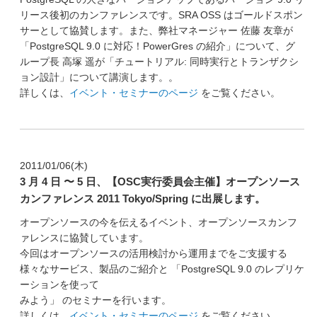
リース後初のカンファレンスです。SRA OSS はゴールドスポン
サーとして協賛します。また、弊社マネージャー 佐藤 友章が
「PostgreSQL 9.0 に対応！PowerGres の紹介」について、グ
ループ長 高塚 遥が「チュートリアル: 同時実行とトランザクシ
ョン設計」について講演します。。
詳しくは、
イベント・セミナーのページ
をご覧ください。
2011/01/06(木)
3 月 4 日 〜 5 日、【OSC実行委員会主催】オープンソース
カンファレンス 2011 Tokyo/Spring に出展します。
オープンソースの今を伝えるイベント、オープンソースカンフ
ァレンスに協賛しています。
今回はオープンソースの活用検討から運用までをご支援する
様々なサービス、製品のご紹介と 「PostgreSQL 9.0 のレプリケ
ーションを使って
みよう」 のセミナーを行います。
詳しくは、
イベント・セミナーのページ
をご覧ください。