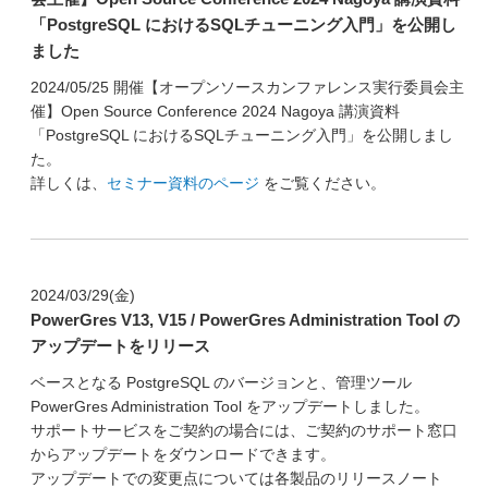
「PostgreSQL におけるSQLチューニング入門」を公開し
ました
2024/05/25 開催【オープンソースカンファレンス実行委員会主
催】Open Source Conference 2024 Nagoya 講演資料
「PostgreSQL におけるSQLチューニング入門」を公開しまし
た。
詳しくは、
セミナー資料のページ
をご覧ください。
2024/03/29(金)
PowerGres V13, V15 / PowerGres Administration Tool の
アップデートをリリース
ベースとなる PostgreSQL のバージョンと、管理ツール
PowerGres Administration Tool をアップデートしました。
サポートサービスをご契約の場合には、ご契約のサポート窓口
からアップデートをダウンロードできます。
アップデートでの変更点については各製品のリリースノート