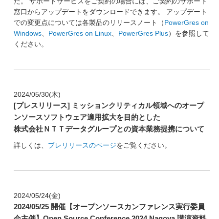
た。 サポートサービスをご契約の場合には、ご契約のサポート
窓口からアップデートをダウンロードできます。 アップデート
での変更点については各製品のリリースノート（
PowerGres on
Windows
、
PowerGres on Linux
、
PowerGres Plus
）を参照して
ください。
2024/05/30(木)
[プレスリリース] ミッションクリティカル領域へのオープ
ンソースソフトウェア適用拡大を目的とした
株式会社ＮＴＴデータグループとの資本業務提携について
詳しくは、
プレリリースのページ
をご覧ください。
2024/05/24(金)
2024/05/25 開催【オープンソースカンファレンス実行委員
会主催】Open Source Conference 2024 Nagoya 講演資料