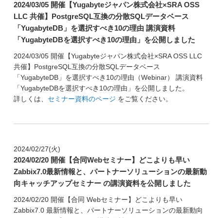
2024/03/05 開催【Yugabyteジャパン株式会社×SRA OSS
LLC 共催】PostgreSQL互換の分散SQLデータベース
「YugabyteDB」を選択すべき10の理由 講演資料
「YugabyteDBを選択すべき10の理由」を公開しました
2024/03/05 開催【Yugabyteジャパン株式会社×SRA OSS LLC
共催】PostgreSQL互換の分散SQLデータベース
「YugabyteDB」を選択すべき10の理由（Webinar） 講演資料
「YugabyteDBを選択すべき10の理由」を公開しました。
詳しくは、
セミナー資料のページ
をご覧ください。
2024/02/27(火)
2024/02/20 開催【合同Webセミナー】どこよりも早い
Zabbix7.0最新情報と、パートナーソリューションの最新動
向キャッチアップセミナー の講演資料を公開しました
2024/02/20 開催【合同 Webセミナー】どこよりも早い
Zabbix7.0 最新情報と、パートナーソリューションの最新動向