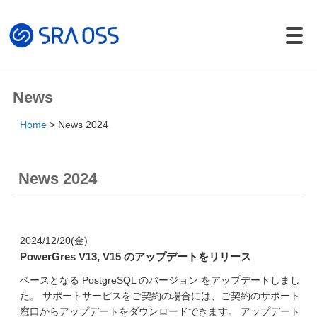
Japanese |
English
製品・サービス一覧
News
サポートサービス
Home
News 2024
コンサルティング
パッケージ製品
News 2024
導入・構築サービス
トレーニング
導入事例
2024/12/20(金)
PowerGres V13, V15 のアップデートをリリース
イベント・セミナー
ベースとなる PostgreSQL のバージョン をアップデートしまし
イベント・セミナー
た。 サポートサービスをご契約の場合には、ご契約のサポート
セミナー資料
窓口からアップデートをダウンロードできます。 アップデート