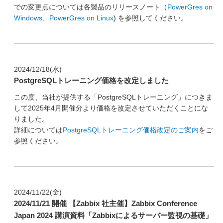
での変更点については各製品のリリースノート（
PowerGres on
オープンソース活動
Windows
、
PowerGres on Linux
) を参照してください。
企業情報
採用情報
お問い合わせ
2024/12/18(水)
PostgreSQLトレーニング価格を改定しました
この度、当社が提供する「PostgreSQLトレーニング」につきま
して2025年4月開催分より価格を改定させていただくことにな
りました。
詳細については
PostgreSQLトレーニング価格改定のご案内
をご
参照ください。
2024/11/22(金)
2024/11/21 開催 【Zabbix 社主催】Zabbix Conference
Japan 2024 講演資料「Zabbixによるサーバー監視の基礎」