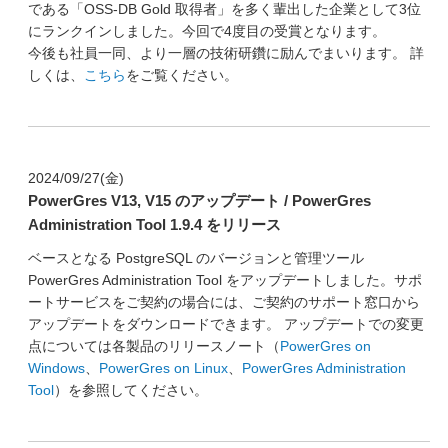
である「OSS-DB Gold 取得者」を多く輩出した企業として3位
にランクインしました。今回で4度目の受賞となります。
今後も社員一同、より一層の技術研鑽に励んでまいります。 詳
しくは、
こちら
をご覧ください。
2024/09/27(金)
PowerGres V13, V15 のアップデート / PowerGres
Administration Tool 1.9.4 をリリース
ベースとなる PostgreSQL のバージョンと管理ツール
PowerGres Administration Tool をアップデートしました。サポ
ートサービスをご契約の場合には、ご契約のサポート窓口から
アップデートをダウンロードできます。 アップデートでの変更
点については各製品のリリースノート（
PowerGres on
Windows
、
PowerGres on Linux
、
PowerGres Administration
Tool
）を参照してください。