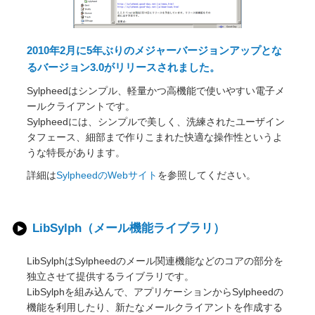
2010年2月に5年ぶりのメジャーバージョンアップとな
るバージョン3.0がリリースされました。
Sylpheedはシンプル、軽量かつ高機能で使いやすい電子メ
ールクライアントです。
Sylpheedには、シンプルで美しく、洗練されたユーザイン
タフェース、細部まで作りこまれた快適な操作性というよ
うな特長があります。
詳細は
SylpheedのWebサイト
を参照してください。
LibSylph（メール機能ライブラリ）
LibSylphはSylpheedのメール関連機能などのコアの部分を
独立させて提供するライブラリです。
LibSylphを組み込んで、アプリケーションからSylpheedの
機能を利用したり、新たなメールクライアントを作成する