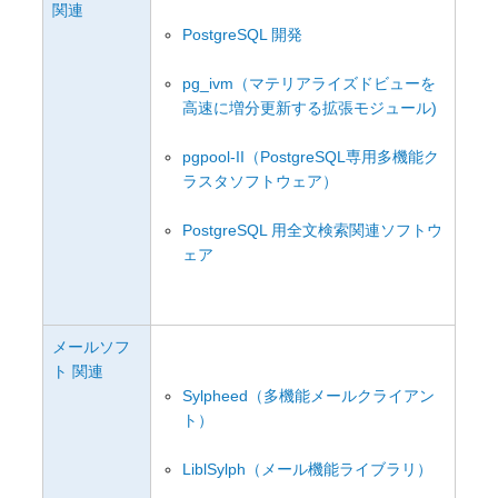
関連
オープンソース活動
PostgreSQL 開発
企業情報
pg_ivm（マテリアライズドビューを
採用情報
高速に増分更新する拡張モジュール)
お問い合わせ
pgpool-II（PostgreSQL専用多機能ク
ラスタソフトウェア）
PostgreSQL 用全文検索関連ソフトウ
ェア
メールソフ
ト 関連
Sylpheed（多機能メールクライアン
ト）
LiblSylph（メール機能ライブラリ）