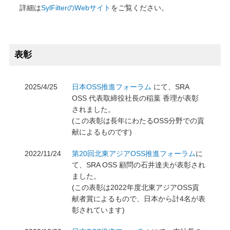
詳細は
SylFilterのWebサイト
をご覧ください。
表彰
2025/4/25
日本OSS推進フォーラム
にて、SRA
OSS 代表取締役社長の稲葉 香理が表彰
されました。
(この表彰は長年にわたるOSS分野での貢
献によるものです)
2022/11/24
第20回北東アジアOSS推進フォーラム
に
て、SRA OSS 顧問の石井達夫が表彰され
ました。
(この表彰は2022年度北東アジアOSS貢
献者賞によるもので、日本から計4名が表
彰されています)