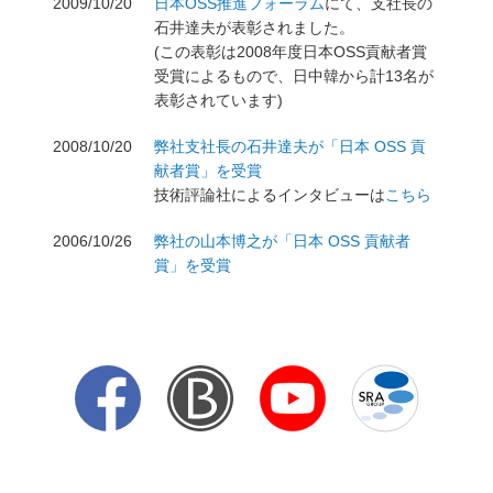
2009/10/20
日本OSS推進フォーラム
にて、支社長の
石井達夫が表彰されました。
(この表彰は2008年度日本OSS貢献者賞
受賞によるもので、日中韓から計13名が
表彰されています)
2008/10/20
弊社支社長の石井達夫が「日本 OSS 貢
献者賞」を受賞
技術評論社によるインタビューは
こちら
2006/10/26
弊社の山本博之が「日本 OSS 貢献者
賞」を受賞