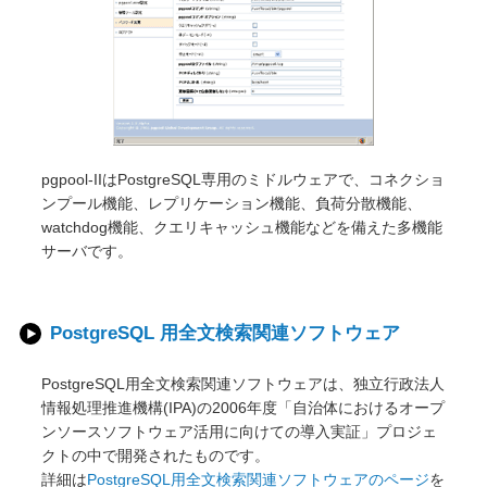
pgpool-IIはPostgreSQL専用のミドルウェアで、コネクショ
ンプール機能、レプリケーション機能、負荷分散機能、
watchdog機能、クエリキャッシュ機能などを備えた多機能
サーバです。
PostgreSQL 用全文検索関連ソフトウェア
PostgreSQL用全文検索関連ソフトウェアは、独立行政法人
情報処理推進機構(IPA)の2006年度「自治体におけるオープ
ンソースソフトウェア活用に向けての導入実証」プロジェ
クトの中で開発されたものです。
詳細は
PostgreSQL用全文検索関連ソフトウェアのページ
を