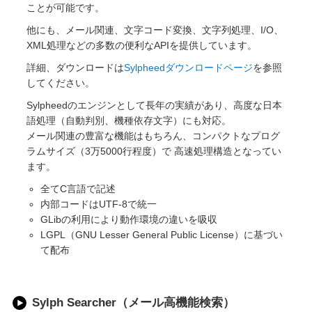
ことが可能です。
他にも、メール関連、文字コード変換、文字列処理、I/O、
XML処理などの多数の便利なAPIを提供しています。
詳細、ダウンロードは
Sylpheedダウンロードページ
を参照
してください。
Sylpheedのエンジンとして長年の実績があり、高度な日本
語処理（自動判別、機種依存文字）にも対応。
メール関連の豊富な機能はもちろん、コンパクトなプログ
ラムサイズ（3万5000行程度）で 高速処理構造となってい
ます。
全てC言語で記述
内部コードはUTF-8で統一
GLibの利用により動作環境の違いを吸収
LGPL（GNU Lesser General Public License）に基づい
て配布
Sylph Searcher（メール高機能検索）