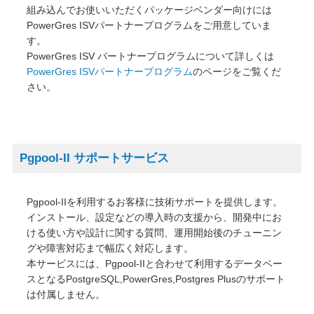
組み込んでお使いいただくパッケージベンダー向けには
PowerGres ISVパートナープログラムをご用意していま
す。
PowerGres ISV パートナープログラムについて詳しくは
PowerGres ISVパートナープログラム
のページをご覧くだ
さい。
Pgpool-II サポートサービス
Pgpool-IIを利用するお客様に技術サポートを提供します。
インストール、設定などの導入時の支援から、開発中にお
ける使い方や設計に関する質問、運用開始後のチューニン
グや障害対応まで幅広く対応します。
本サービスには、Pgpool-IIと合わせて利用するデータベー
スとなるPostgreSQL,PowerGres,Postgres Plusのサポート
は付属しません。