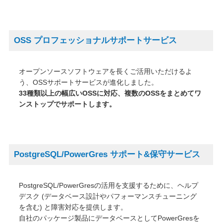
オープンソース活動
企業情報
OSS プロフェッショナルサポートサービス
採用情報
お問い合わせ
オープンソースソフトウェアを長くご活用いただけるよ
う、OSSサポートサービスが進化しました。
33種類以上の幅広いOSSに対応、複数のOSSをまとめてワ
ンストップでサポートします。
PostgreSQL/PowerGres サポート&保守サービス
PostgreSQL/PowerGresの活用を支援するために、ヘルプ
デスク (データベース設計やパフォーマンスチューニング
を含む) と障害対応を提供します。
自社のパッケージ製品にデータベースとしてPowerGresを