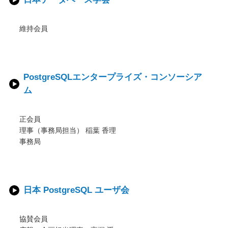
オープンソース活動
企業情報
維持会員
採用情報
お問い合わせ
PostgreSQLエンタープライズ・コンソーシア
ム
正会員
理事（事務局担当） 稲葉 香理
事務局
日本 PostgreSQL ユーザ会
協賛会員