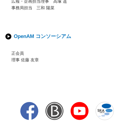
広報・企画担当理事 高塚 遥
事務局担当 三和 陽菜
OpenAM コンソーシアム
正会員
理事 佐藤 友章