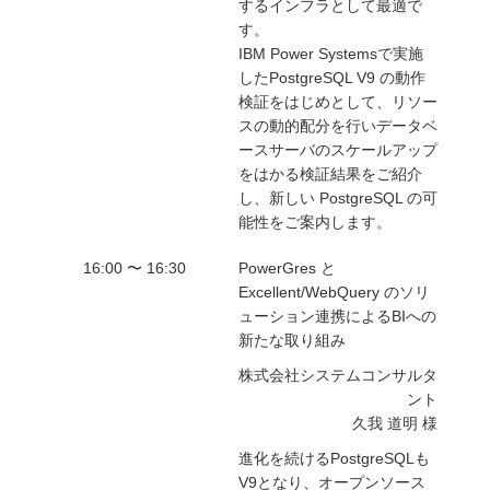
するインフラとして最適で
す。
IBM Power Systemsで実施
したPostgreSQL V9 の動作
検証をはじめとして、リソー
スの動的配分を行いデータベ
ースサーバのスケールアップ
をはかる検証結果をご紹介
し、新しい PostgreSQL の可
能性をご案内します。
16:00 〜 16:30
PowerGres と
Excellent/WebQuery のソリ
ューション連携によるBIへの
新たな取り組み
株式会社システムコンサルタ
ント
久我 道明 様
進化を続けるPostgreSQLも
V9となり、オープンソース