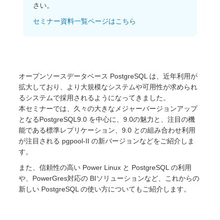
さい。
オープンソース活動
セミナー資料一覧ページはこちら
企業情報
採用情報
お問い合わせ
オープンソースデータベース PostgreSQL は、近年利用が
拡大しており、より大規模なシステムや可用性が求められ
るシステムで採用されるようになってきました。
本セミナーでは、久々の大きなメジャーバージョンアップ
となるPostgreSQL9.0 を中心に、9.0の魅力と、注目の機
能である標準レプリケーション、9.0 との組み合わせ利用
が注目される pgpool-II の新バージョンなどをご紹介しま
す。
また、信頼性の高い Power Linux と PostgreSQL の利用
や、PowerGres対応の BIソリューションなど、これからの
新しい PostgreSQL の使い方についてもご紹介します。