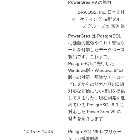
PowerGres V9 の魅力
SRA OSS, Inc. 日本支社
マーケティング 技術グルー
プ グループ長 高塚 遥
PowerGres は PostgreSQL
に独自の拡張やＧＵＩ管理ツ
ールを付加したデータベース
製品です。これまで、
PostgreSQLに先行した
Windows版・Windows 64bit
版への対応、煩雑なアーカイ
ブログからのリカバリのGUI
対応など他にない機能を提供
してきました。現在開発を進
めている PostgreSQL 9.0 に
対応した PowerGres V9 の
魅力を紹介します。
14:15 〜 14:45
PostgreSQL V9 レプリケー
ション機能解説