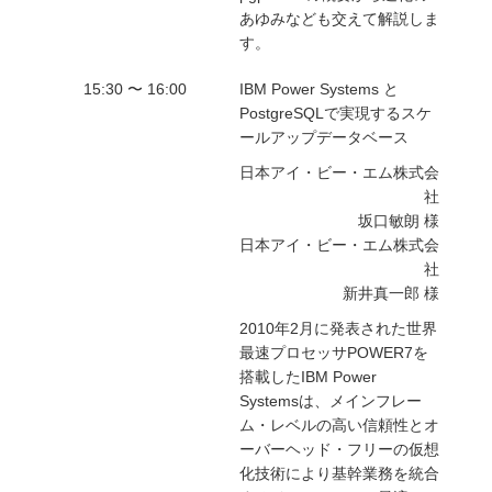
あゆみなども交えて解説しま
す。
15:30 〜 16:00
IBM Power Systems と
PostgreSQLで実現するスケ
ールアップデータベース
日本アイ・ビー・エム株式会
社
坂口敏朗 様
日本アイ・ビー・エム株式会
社
新井真一郎 様
2010年2月に発表された世界
最速プロセッサPOWER7を
搭載したIBM Power
Systemsは、メインフレー
ム・レベルの高い信頼性とオ
ーバーヘッド・フリーの仮想
化技術により基幹業務を統合