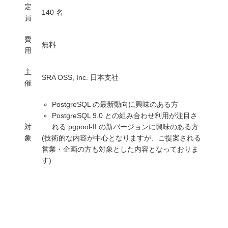
定
140 名
員
費
無料
用
主
SRA OSS, Inc. 日本支社
催
PostgreSQL の最新動向に興味のある方
PostgreSQL 9.0 との組み合わせ利用が注目さ
対
れる pgpool-II の新バージョンに興味のある方
象
(技術的な内容が中心となりますが、ご提案される
営業・企画の方も対象とした内容となっておりま
す)