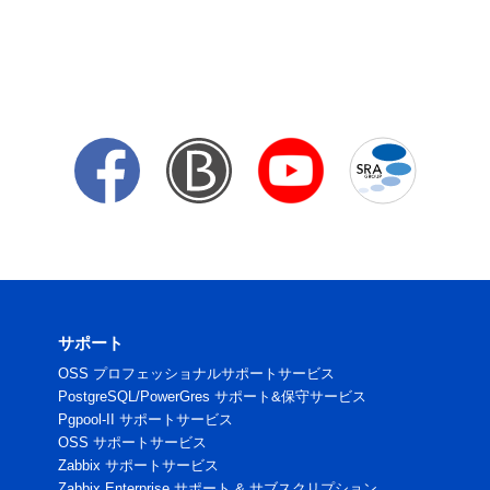
サポート
OSS プロフェッショナルサポートサービス
PostgreSQL/PowerGres サポート&保守サービス
Pgpool-II サポートサービス
OSS サポートサービス
Zabbix サポートサービス
Zabbix Enterprise サポート & サブスクリプション