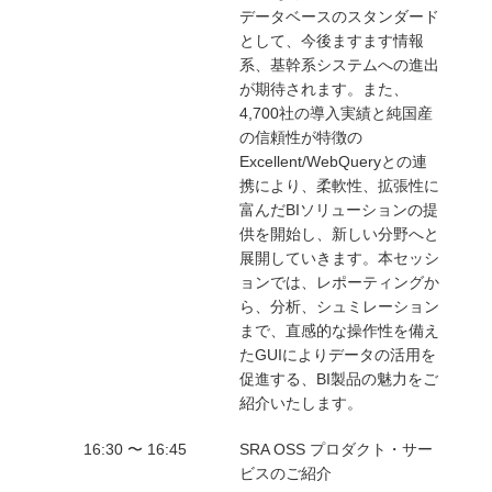
データベースのスタンダード
として、今後ますます情報
系、基幹系システムへの進出
が期待されます。また、
4,700社の導入実績と純国産
の信頼性が特徴の
Excellent/WebQueryとの連
携により、柔軟性、拡張性に
富んだBIソリューションの提
供を開始し、新しい分野へと
展開していきます。本セッシ
ョンでは、レポーティングか
ら、分析、シュミレーション
まで、直感的な操作性を備え
たGUIによりデータの活用を
促進する、BI製品の魅力をご
紹介いたします。
16:30 〜 16:45
SRA OSS プロダクト・サー
ビスのご紹介