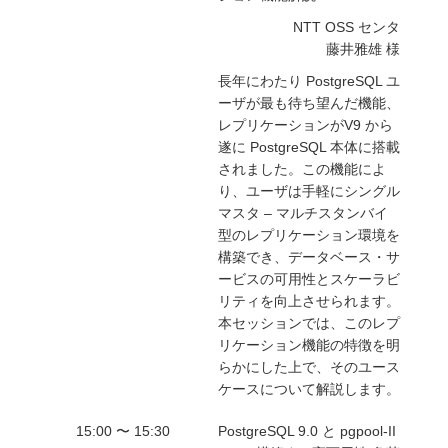
NTT OSS センタ
藤井雅雄 様
長年にわたり PostgreSQL ユ
ーザが最も待ち望んだ機能、
レプリケーションがV9 から
遂に PostgreSQL 本体に搭載
されました。この機能によ
り、ユーザは手軽にシングル
マスタ – マルチスタンバイ
型のレプリケーション環境を
構築でき、データベース・サ
ービスの可用性とスケーラビ
リティを向上させられます。
本セッションでは、このレプ
リケーション機能の特徴を明
らかにした上で、そのユース
ケースについて解説します。
15:00 〜 15:30
PostgreSQL 9.0 と pgpool-II