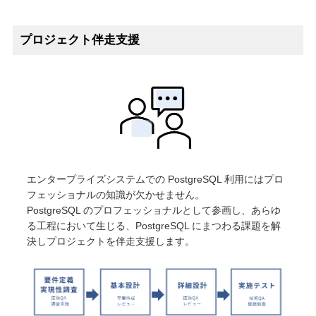
オープンソース活動
企業情報
プロジェクト伴走支援
採用情報
お問い合わせ
エンタープライズシステムでの PostgreSQL 利用にはプロ
フェッショナルの知識が欠かせません。
PostgreSQL のプロフェッショナルとして参画し、あらゆ
る工程において生じる、PostgreSQL にまつわる課題を解
決しプロジェクトを伴走支援します。