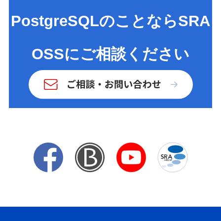
PostgreSQLのことならSRA
OSSにご相談ください