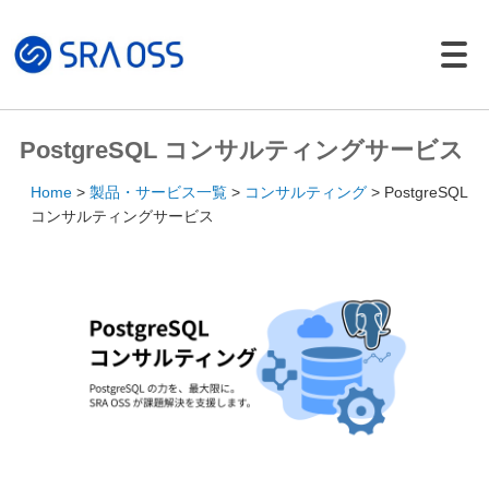
Japanese |
English
製品・サービス一覧
PostgreSQL コンサルティングサービス
サポートサービス
Home
製品・サービス一覧
コンサルティング
PostgreSQL
コンサルティング
コンサルティングサービス
パッケージ製品
導入・構築サービス
トレーニング
導入事例
イベント・セミナー
イベント・セミナー
セミナー資料