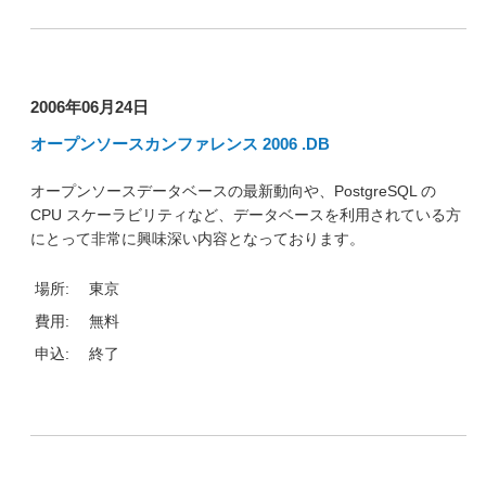
2006年06月24日
オープンソースカンファレンス 2006 .DB
オープンソースデータベースの最新動向や、PostgreSQL の
CPU スケーラビリティなど、データベースを利用されている方
にとって非常に興味深い内容となっております。
場所:
東京
費用:
無料
申込:
終了