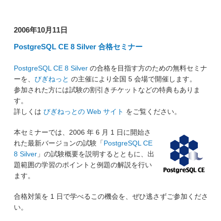
2006年10月11日
PostgreSQL CE 8 Silver 合格セミナー
PostgreSQL CE 8 Silver
の合格を目指す方のための無料セミナ
ーを、
びぎねっと
の主催により全国 5 会場で開催します。
参加された方には試験の割引きチケットなどの特典もありま
す。
詳しくは
びぎねっとの Web サイト
をご覧ください。
本セミナーでは、2006 年 6 月 1 日に開始さ
れた最新バージョンの試験「
PostgreSQL CE
8 Silver
」の試験概要を説明するとともに、出
題範囲の学習のポイントと例題の解説を行い
ます。
合格対策を 1 日で学べるこの機会を、ぜひ逃さずご参加くださ
い。