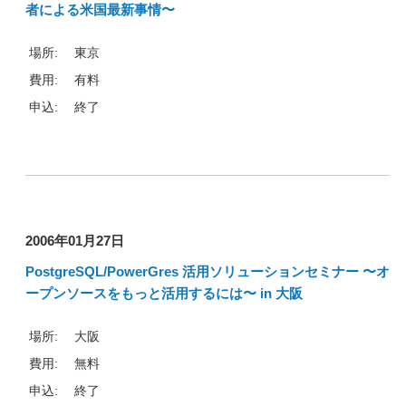
者による米国最新事情〜
場所:
東京
費用:
有料
申込:
終了
2006年01月27日
PostgreSQL/PowerGres 活用ソリューションセミナー 〜オ
ープンソースをもっと活用するには〜 in 大阪
場所:
大阪
費用:
無料
申込:
終了