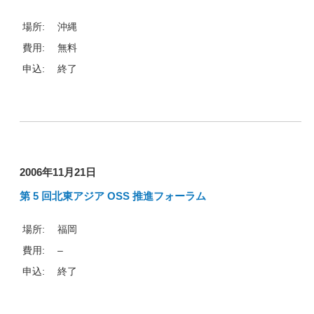
オープンソース活動
場所:
沖縄
企業情報
費用:
無料
採用情報
申込:
終了
お問い合わせ
2006年11月21日
第 5 回北東アジア OSS 推進フォーラム
場所:
福岡
費用:
–
申込:
終了