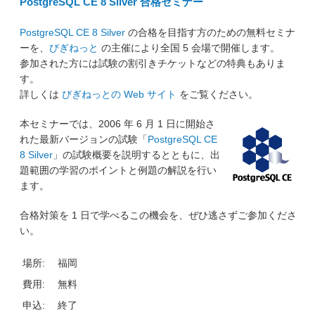
PostgreSQL CE 8 Silver 合格セミナー
PostgreSQL CE 8 Silver
の合格を目指す方のための無料セミナ
ーを、
びぎねっと
の主催により全国 5 会場で開催します。
参加された方には試験の割引きチケットなどの特典もありま
す。
詳しくは
びぎねっとの Web サイト
をご覧ください。
本セミナーでは、2006 年 6 月 1 日に開始さ
れた最新バージョンの試験「
PostgreSQL CE
8 Silver
」の試験概要を説明するとともに、出
題範囲の学習のポイントと例題の解説を行い
ます。
合格対策を 1 日で学べるこの機会を、ぜひ逃さずご参加くださ
い。
場所:
福岡
費用:
無料
申込:
終了