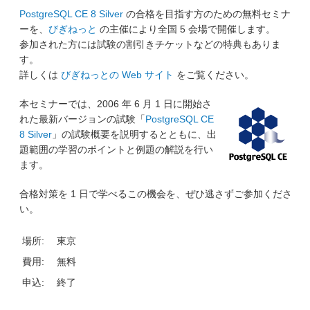
PostgreSQL CE 8 Silver
の合格を目指す方のための無料セミナ
ーを、
びぎねっと
の主催により全国 5 会場で開催します。
参加された方には試験の割引きチケットなどの特典もありま
す。
詳しくは
びぎねっとの Web サイト
をご覧ください。
本セミナーでは、2006 年 6 月 1 日に開始さ
れた最新バージョンの試験「
PostgreSQL CE
8 Silver
」の試験概要を説明するとともに、出
題範囲の学習のポイントと例題の解説を行い
ます。
合格対策を 1 日で学べるこの機会を、ぜひ逃さずご参加くださ
い。
場所:
東京
費用:
無料
申込:
終了