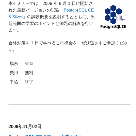
本セミナーでは、2006 年 6 月 1 日に開始さ
れた最新バージョンの試験「
PostgreSQL CE
8 Silver
」の試験概要を説明するとともに、出
題範囲の学習のポイントと例題の解説を行い
ます。
合格対策を 1 日で学べるこの機会を、ぜひ逃さずご参加くださ
い。
場所:
東京
費用:
無料
申込:
終了
2006年11月02日