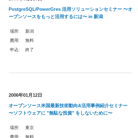
PostgreSQL/PowerGres 活用ソリューションセミナー 〜オ
ープンソースをもっと活用するには〜 in 新潟
場所:
新潟
費用:
無料
申込:
終了
2006年01月12日
オープンソース米国最新技術動向&活用事例紹介セミナー
〜ソフトウェアに "無駄な投資" をしないために〜
場所:
東京
費用:
無料