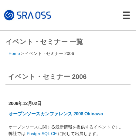
Japanese |
English
製品・サービス一覧
イベント・セミナー 一覧
サポートサービス
Home
イベント・セミナー 2006
コンサルティング
パッケージ製品
イベント・セミナー 2006
導入・構築サービス
トレーニング
導入事例
2006年12月02日
イベント・セミナー
オープンソースカンファレンス 2006 Okinawa
イベント・セミナー
オープンソースに関する最新情報を提供するイベントです。
セミナー資料
弊社では
PostgreSQL CE
に関して出展します。