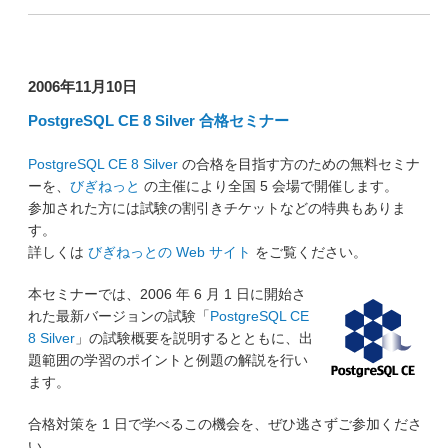
2006年11月10日
PostgreSQL CE 8 Silver 合格セミナー
PostgreSQL CE 8 Silver
の合格を目指す方のための無料セミナ
ーを、
びぎねっと
の主催により全国 5 会場で開催します。
参加された方には試験の割引きチケットなどの特典もありま
す。
詳しくは
びぎねっとの Web サイト
をご覧ください。
本セミナーでは、2006 年 6 月 1 日に開始さ
れた最新バージョンの試験「
PostgreSQL CE
8 Silver
」の試験概要を説明するとともに、出
題範囲の学習のポイントと例題の解説を行い
ます。
合格対策を 1 日で学べるこの機会を、ぜひ逃さずご参加くださ
い。