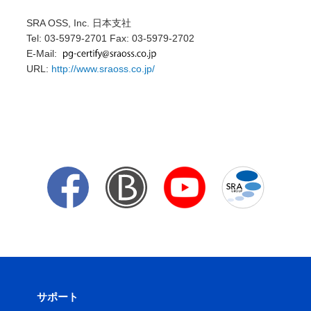
SRA OSS, Inc. 日本支社
Tel: 03-5979-2701 Fax: 03-5979-2702
E-Mail:
URL:
http://www.sraoss.co.jp/
サポート