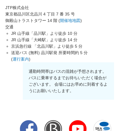
JTP株式会社
東京都品川区北品川 4 丁目 7 番 35 号
御殿山トラストタワー 14 階 (
開催地地図
)
交通
JR 山手線「品川駅」より徒歩 10 分
JR 山手線「大崎駅」より徒歩 14 分
京浜急行線 「北品川駅」より徒歩 5 分
送迎バス (無料) 品川駅発 所要時間約 5 分
(
運行案内
)
通勤時間帯はバスの混雑が予想されます。
バスに乗車するまでお待ちいただく場合が
ございます。 会場にはお早めに到着するよ
うにお願いいたします。