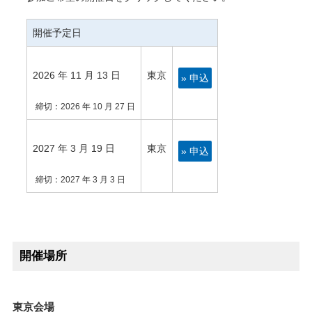
オープンソース活動
開催予定日
企業情報
採用情報
2026 年 11 月 13 日
東京
» 申込
お問い合わせ
締切：2026 年 10 月 27 日
2027 年 3 月 19 日
東京
» 申込
締切：2027 年 3 月 3 日
開催場所
東京会場