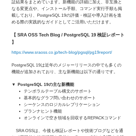
証結果をまとめています。新機能の詳細に加え、非互換と
なる変更点や、インストール手順、コマンド実行手順も掲
載しており、PostgreSQL 19の評価・検証や導入計画を進
める際の実践的なガイドとしてご活用いただけます。
【 SRA OSS Tech Blog / PostgreSQL 19 検証レポート
】
https://www.sraoss.co.jp/tech-blog/pgsql/pg19report/
PostgreSQL 19は近年のメジャーリリースの中でも多くの
機能が追加されており、主な新機能は以下の通りです。
PostgreSQL 19の主な新機能
テンポラルテーブル構文のサポート
基本的なグラフ問い合わせのサポート
シーケンスのロジカルレプリケーション
プランナヒント機能
オンラインで空き領域を回収するREPACKコマンド
SRA OSSは、今後も検証レポートや技術ブログなどを通