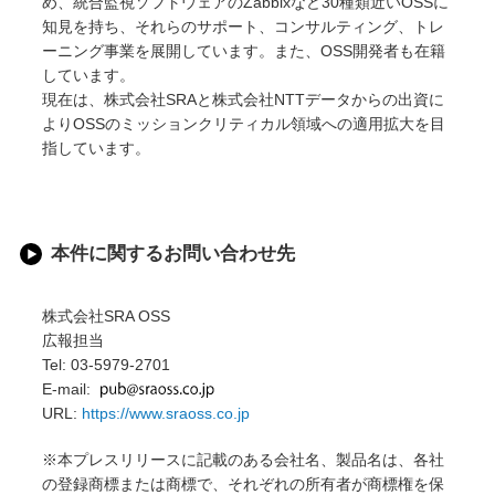
め、統合監視ソフトウェアのZabbixなど30種類近いOSSに
知見を持ち、それらのサポート、コンサルティング、トレ
ーニング事業を展開しています。また、OSS開発者も在籍
しています。
現在は、株式会社SRAと株式会社NTTデータからの出資に
よりOSSのミッションクリティカル領域への適用拡大を目
指しています。
本件に関するお問い合わせ先
株式会社SRA OSS
広報担当
Tel: 03-5979-2701
E-mail:
URL:
https://www.sraoss.co.jp
※本プレスリリースに記載のある会社名、製品名は、各社
の登録商標または商標で、それぞれの所有者が商標権を保