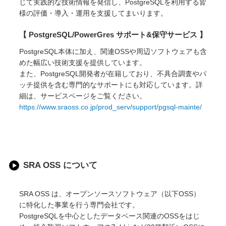
じて実践的な技術情報を発信し、PostgreSQLを利用する皆
様の評価・導入・運用を支援してまいります。
【 PostgreSQL/PowerGres サポート&保守サービス 】
PostgreSQL本体に加え、関連OSSや周辺ソフトウェアも含
めた幅広い技術支援を提供しています。
また、PostgreSQL開発者が在籍しており、不具合調査やパ
ッチ提供を含む専門的なサポートにも対応しています。詳
細は、サービスページをご覧ください。
https://www.sraoss.co.jp/prod_serv/support/pgsql-mainte/
SRA OSS について
SRA OSS は、オープンソースソフトウェア（以下OSS）
に特化した事業を行う専門会社です。
PostgreSQLを中心としたデータベース関連のOSSをはじ