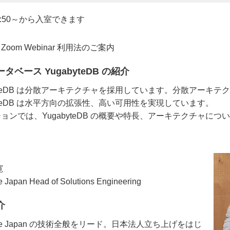
:50～から入室できます
oom Webinar 利用法のご案内
タベース YugabyteDB の紹介
byteDB は分散アーキテクチャを採用しています。分散アーキ
byteDB は水平方向の拡張性、高い可用性を実現しています。
ョンでは、YugabyteDB の概要や特長、アーキテクチャにつ
寛
 Japan Head of Solutions Engineering
介
byte Japan の技術全般をリード。日本法人立ち上げをはじ