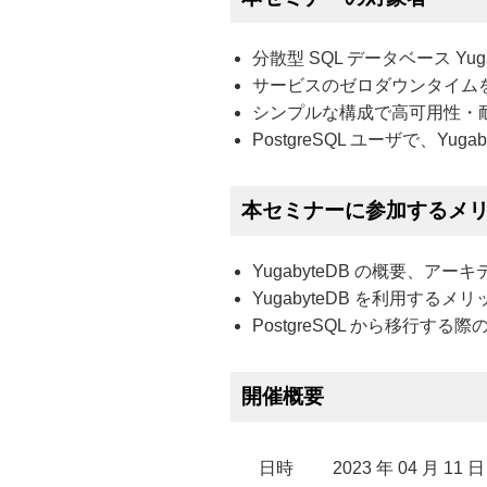
分散型 SQL データベース Yu
サービスのゼロダウンタイム
シンプルな構成で高可用性・
PostgreSQL ユーザで、Yug
本セミナーに参加するメ
YugabyteDB の概要、
YugabyteDB を利用する
PostgreSQL から移行す
開催概要
日時
2023 年 04 月 11 