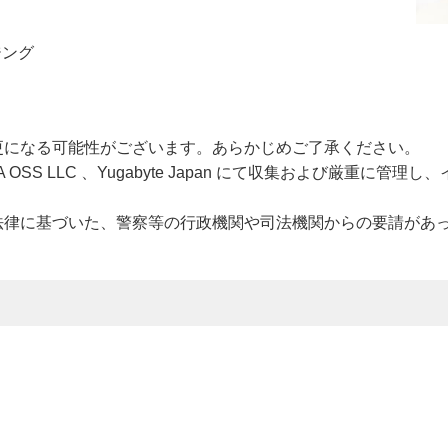
ジング
更になる可能性がございます。あらかじめご了承ください。
SS LLC 、Yugabyte Japan にて収集および厳重に管
法律に基づいた、警察等の行政機関や司法機関からの要請があ