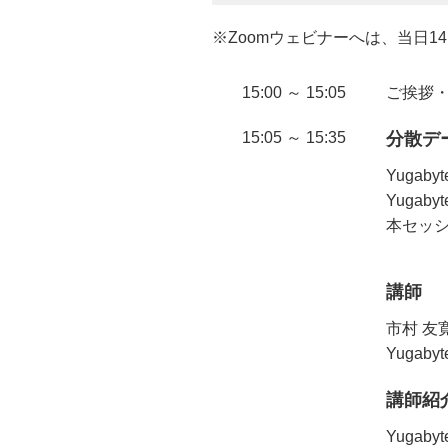
※Zoomウェビナーへは、当日14
15:00 ～ 15:05
ご挨拶・Z
15:05 ～ 15:35
分散デー
Yuga
Yuga
本セッシ
講師
市村 友
Yugabyte
講師紹
Yuga