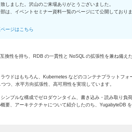
了致しました。沢山のご来場ありがとうございました。
一部は、イベントセミナー資料一覧のページにて公開しており
覧ページはこちら
reSQL との互換性を持ち、RDB の一貫性と NoSQL の拡張性を
スやクラウドはもちろん、Kubernetes などのコンテナプラッ
しつつ、水平方向拡張性、高可用性を実現しています。
ことで、シンプルな構成でゼロダウンタイム、書き込み・読み取り
B の概要、アーキテクチャについて紹介したのち、YugabyteD