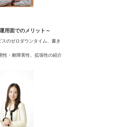
能面や運用面でのメリット～
、サービスのゼロダウンタイム、書き
。
の高可用性・耐障害性、拡張性の紹介