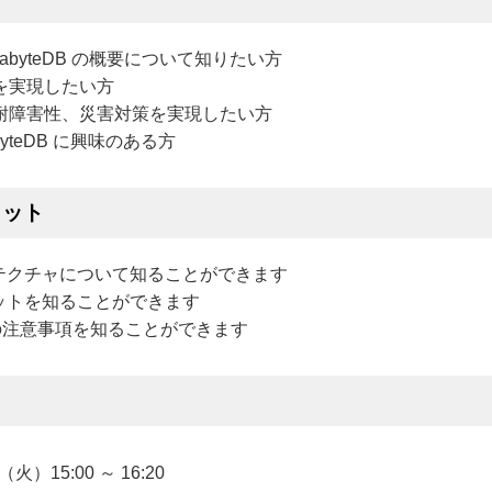
gabyteDB の概要について知りたい方
を実現したい方
耐障害性、災害対策を実現したい方
abyteDB に興味のある方
リット
アーキテクチャについて知ることができます
メリットを知ることができます
る際の注意事項を知ることができます
日（火）15:00 ～ 16:20