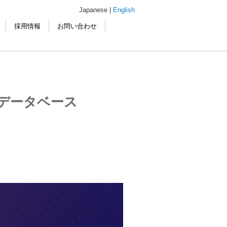
Japanese |
English
採用情報
お問い合わせ
換分散データベース