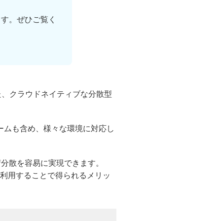
ます。ぜひご覧く
兼ね備えた、クラウドネイティブな分散型
トフォームも含め、様々な環境に対応し
負荷分散を容易に実現できます。
B を利用することで得られるメリッ