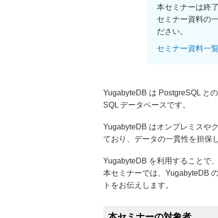
本セミナーは終
セミナー資料の
ださい。
セミナー資料一
YugabyteDB は Postg
SQL データベースです。
YugabyteDB はオンプレミ
ており、データの一貫性を担保
YugabyteDB を利用する
本セミナーでは、YugabyteD
トをお伝えします。
本セミナーの対象者