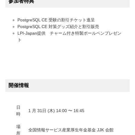
参加者特典
PostgreSQL CE 受験の割引チケット進呈
PostgreSQL CE 対策グッズ紹介と割引販売
LPI-Japan提供 チャーム付き特製ボールペンプレゼン
ト
開催情報
日
1 月 31日 (木) 14:00 〜 16:45
時
場
全国情報サービス産業厚生年金基金 JJK 会館
所