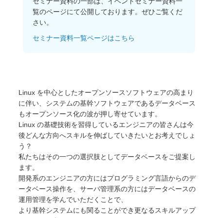
セミナー資料の一部は、イベントセミナー資料一
オープンソース活動
覧のページにて公開しております。ぜひご覧くだ
さい。
企業情報
セミナー資料一覧ページはこちら
採用情報
お問い合わせ
Linux を中心としたオープンソースソフトウェアの高まり
に伴い、システムの基幹ソフトウェアであるデータベース
もオープンソース化の波が押し寄せています。
Linux の基礎技術を習得しているエンジニアの皆さんは今
後どんな方向へスキルを伸ばしていきたいとお考えでしょ
う？
私たちはその一つの選択肢としてデータベースをご提案し
ます。
開発系のエンジニアの方にはプログラミング言語からのデ
ータベース操作を、サーバ管理系の方にはデータベースの
運用管理を学んでいただくことで、
より基幹システムにも関ることができ更なるスキルアップ