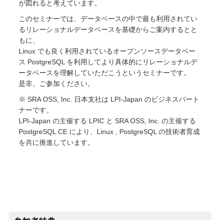
が図れると考えています。
このセミナーでは、データベースの中で最も利用されてい
るリレーショナルデータベースを基礎からご案内するとと
もに、
Linux でも良く利用されているオープンソースデータベー
ス PostgreSQL を利用してより具体的にリレーショナルデ
ータベースを理解していただこうというセミナーです。
是非、ご参加ください。
※ SRA OSS, Inc. 日本支社は LPI-Japan のビジネスパート
ナーです。
LPI-Japan の主催する LPIC と SRA OSS, Inc. の主催する
PostgreSQL CE により、Linux , PostgreSQL の技術者育成
を共に推進しています。