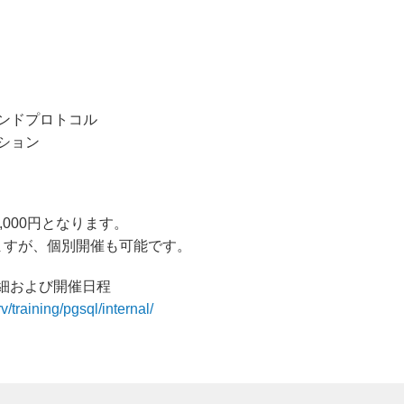
ンドプロトコル
ション
,000円となります。
ますが、個別開催も可能です。
座詳細および開催日程
/training/pgsql/internal/