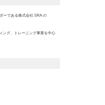
ンダーである株式会社 SRA の
ルティング、トレーニング事業を中心