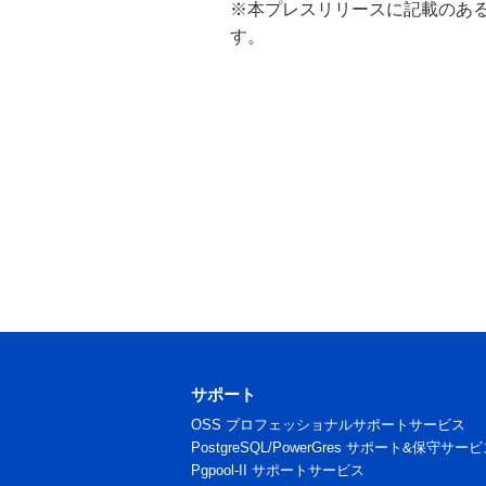
※本プレスリリースに記載のあ
す。
サポート
OSS プロフェッショナルサポートサービス
PostgreSQL/PowerGres サポート&保守サー
Pgpool-II サポートサービス