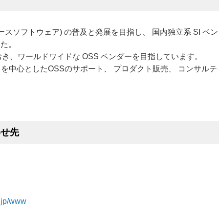
ンソースソフトウェア) の普及と発展を目指し、 国内独立系 SI ベ
した。
き、ワールドワイドな OSS ベンダーを目指しています。
eSQL を中心としたOSSのサポート、 プロダクト販売、 コンサ
わせ先
o.jp/www