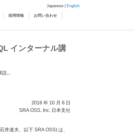
Japanese |
English
採用情報
お問い合わせ
eSQL インターナル講
説...
2016 年 10 月 6 日
SRA OSS, Inc. 日本支社
長: 石井達夫、以下 SRA OSS) は、