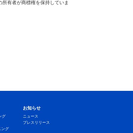
の所有者が商標権を保持していま
お知らせ
ニング
ニュース
プレスリリース
ーニング