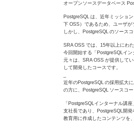
オープンソースデータベース Pos
PostgreSQL は、近年ミ
下 OSS）であるため、ユーザ
しかし、PostgreSQL の
SRA OSS では、15年以上に
今回開始する「PostgreSQ
元々は、SRA OSS が提供して
して開発したコースです。
_
近年のPostgreSQL の採用
の方に、PostgreSQL ソ
「PostgreSQLインターナル
支社長であり、PostgreSQL
教育用に作成したコンテンツを