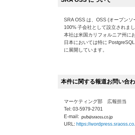
SRA OSS は、OSS (オープ
100% 子会社として設立されま
本社は米国カリフォルニア州にお
日本においては特に Postgr
に展開しています。
本件に関する報道お問い合
マーケティング部 広報担当
Tel: 03-5979-2701
E-mail:
URL:
https://wordpress.sraoss.c