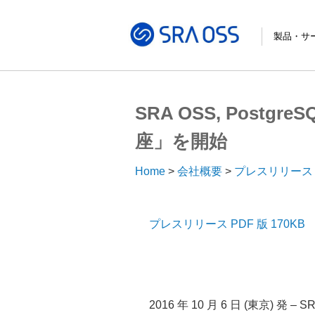
製品・サ
サポートサ
コンサルテ
パッケージ
導入・構築
トレーニン
導入事例
SRA OSS, Post
座」を開始
Home
会社概要
プレスリリース
プレスリリース PDF 版 170KB
2016 年 10 月 6 日 (東京) 発