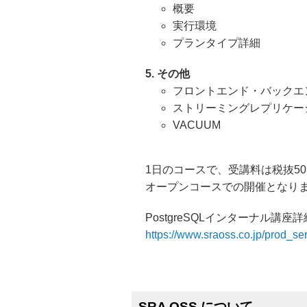
概要
実行環境
プランタイプ詳細
5. その他
フロントエンド・バックエ
ストリーミングレプリケー
VACUUM
1日のコースで、受講料は税抜50
オープンコースでの開催となり
PostgreSQLインターナル講
https://www.sraoss.co.jp/prod_serv
SRA OSS について