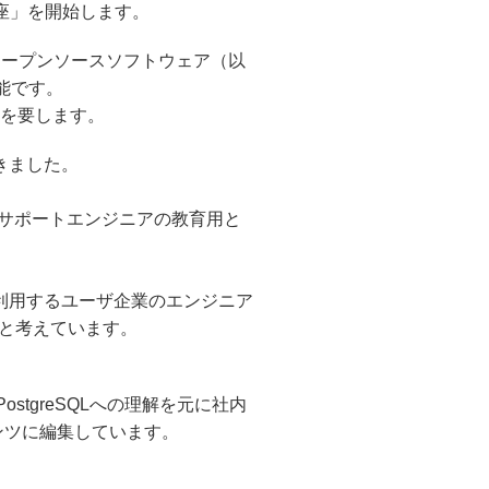
ル講座」を開始します。
す。オープンソースソフトウェア（以
能です。
間を要します。
てきました。
たり、サポートエンジニアの教育用と
タや、利用するユーザ企業のエンジニア
ばと考えています。
ostgreSQLへの理解を元に社内
ンツに編集しています。