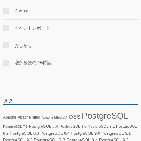
Zabbix
イベントレポート
おしらせ
増永教授のDB特論
タグ
PostgreSQL
OSS
Apache
Apache httpd
Apache httpd 2.4
PostgreSQL 7.4
PostgreSQL 8.0
PostgreSQL 8.1
PostgreSQL
PostgreSQL 7.3
PostgreSQL 8.3
PostgreSQL 8.4
PostgreSQL 9.0
PostgreSQL 9.1
8.2
PostgreSQL 9.2
PostgreSQL 9.3
PostgreSQL 9.4
PostgreSQL 9.5