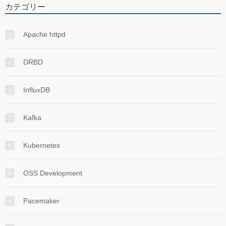
カテゴリー
Apache httpd
DRBD
InfluxDB
Kafka
Kubernetes
OSS Development
Pacemaker