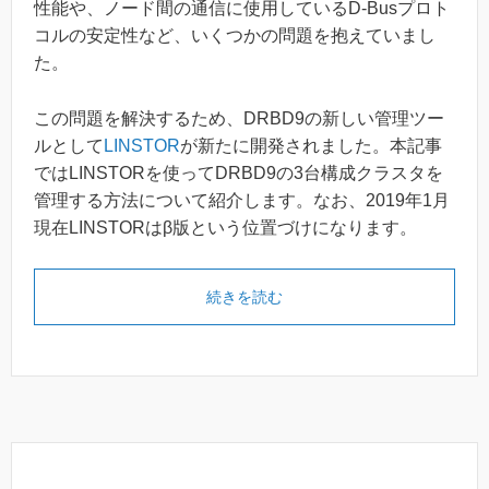
性能や、ノード間の通信に使用しているD-Busプロト
コルの安定性など、いくつかの問題を抱えていまし
た。
この問題を解決するため、DRBD9の新しい管理ツー
ルとして
LINSTOR
が新たに開発されました。本記事
ではLINSTORを使ってDRBD9の3台構成クラスタを
管理する方法について紹介します。なお、2019年1月
現在LINSTORはβ版という位置づけになります。
続きを読む