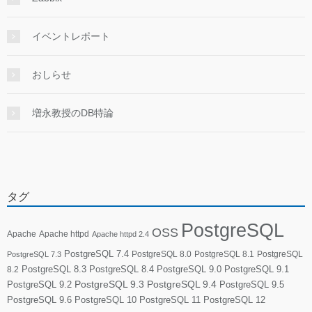
イベントレポート
おしらせ
増永教授のDB特論
タグ
PostgreSQL
OSS
Apache
Apache httpd
Apache httpd 2.4
PostgreSQL 7.4
PostgreSQL 8.0
PostgreSQL 8.1
PostgreSQL
PostgreSQL 7.3
PostgreSQL 8.3
PostgreSQL 8.4
PostgreSQL 9.0
PostgreSQL 9.1
8.2
PostgreSQL 9.2
PostgreSQL 9.3
PostgreSQL 9.4
PostgreSQL 9.5
PostgreSQL 9.6
PostgreSQL 10
PostgreSQL 11
PostgreSQL 12