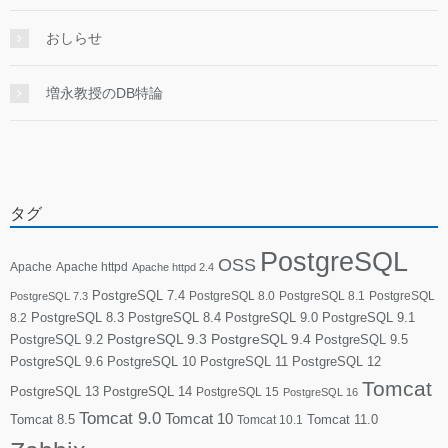
おしらせ
増永教授のDB特論
タグ
PostgreSQL
OSS
Apache
Apache httpd
Apache httpd 2.4
PostgreSQL 7.4
PostgreSQL 8.0
PostgreSQL 8.1
PostgreSQL
PostgreSQL 7.3
PostgreSQL 8.3
PostgreSQL 8.4
PostgreSQL 9.0
PostgreSQL 9.1
8.2
PostgreSQL 9.2
PostgreSQL 9.3
PostgreSQL 9.4
PostgreSQL 9.5
PostgreSQL 9.6
PostgreSQL 10
PostgreSQL 11
PostgreSQL 12
Tomcat
PostgreSQL 13
PostgreSQL 14
PostgreSQL 15
PostgreSQL 16
Tomcat 9.0
Tomcat 10
Tomcat 8.5
Tomcat 10.1
Tomcat 11.0