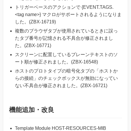
トリガーベースのアクションで {EVENT.TAGS.
<tag name>} マクロがサポートされるようになりま
した。(ZBX-16719)
複数のブラウザタブが使用されているときに誤っ
たタブ番号が記憶される不具合が修正されまし
た。(ZBX-16771)
スクリーンに配置しているプレーンテキストのソ
ート順が修正されました。(ZBX-16548)
ホストのプロトタイプの暗号化タブの「ホストか
らの接続」のチェックボックスが無効になってい
ない不具合が修正されました。(ZBX-16721)
機能追加・改良
Template Module HOST-RESOURCES-MIB