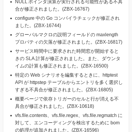
NULL ポインタ演算が実行される可能性がある不具
合が修正されました。(ZBX-16767)
configure 中の Go コンパイラチェックが修正され
ました。(ZBX-16744)
グローバルマクロの説明フィールドの maxlength
プロパティの欠落が修正されました。(ZBX-16817)
サービス時間中に要求された時間窓が開始すると
きの SLA 計算が修正されました。また、ダウンタ
イムの計算も修正されました。(ZBX-16500)
特定の Web シナリオを編集するときに、httptest
API が httpstep テーブルからエントリを多く選択し
すぎる不具合が修正されました。(ZBX-16805)
概要ページで依存トリガーのセルと行が消える不
具合が修正されました。(ZBX-10618)
vfs.file.contents、vfs.file.regex、vfs.file.regmatch に
対して、エンコーディングを検出するために bom
の処理が追加されました。(ZBX-16596)