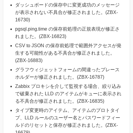
ダッシュボードの保存中に変更成功のメッセージ
が表示されない不具合が修正されました。(ZBX-
16730)
pgsql.ping.time の保存前処理の正規表現が修正さ
れました。(ZBX-16823)
CSV to JSON の保存前処理で範囲外アクセスが発
生する可能性がある不具合が修正されました。
(ZBX-16883)
グラフウィジェットフォームの間違ったプレース
ホルダーが修正されました。(ZBX-16787)
Zabbix プロキシを介して監視する場合、絞り込み
で破棄された LLD のアイテムがキューに表示され
る不具合が修正されました。(ZBX-16835)
タイプ変更時のアイテム、アイテムのプロトタイ
プ、LLD ルールのユーザー名とパスワードフィー
ルドのリセットと保存が修正されました。(ZBX-
16679)