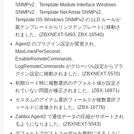
SNMPv2、Template Module Interface Windows
SNMPv2、Template Net Arista SNMPv2、
Template OS Windows SNMPv2 の LLD ルールが
親テンプレートからリンクテンプレートに移動さ
れました。(ZBXNEXT-5493, ZBX-16540)
Agent2 のプラグイン設定が変更され、
MaxLinesPerSecond、
EnableRemoteCommands、
LogRemoteCommands がグローバル設定からプラ
グイン設定に移動されました。(ZBXNEXT-5570)
初期ロード時に複数選択のデフォルト値が設定さ
れていない問題が修正されました。(ZBX-16871)
カスタムのアイテム選択フィールドが複数選択フ
ィールドに改修されました。(ZBX-16776)
Zabbix Agent2 で通信データの圧縮がサポートされ
るようになりました。(ZBXNEXT-5543)
デフォルトでゲストユーザーを無効にするように