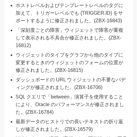
ホストレベルおよびテンプレートレベルのタグに
加えて、トリガーレベルでも {TRIGGER.ID} をサ
ポートするように修正されました。(ZBX-16843)
「深刻度ごとの障害」ウィジェットで障害が重複
して表示される不具合が修正されました。(ZBX-
16812)
ウィジェットのタイプをグラフから他のタイプに
変更するときのウィジェットのフォームの位置が
修正されました。(ZBX-16815)
ダッシュボードの URL ウィジェットの不要なパデ
ィングが修正されました。(ZBX-16706)
SQL クエリで「between」演算子を使用すること
により、Oracle のパフォーマンスが修正されまし
た。(ZBX-16784)
最新データのヒストリでの長いテキストの折り返
しが修正されました。(ZBX-16579)