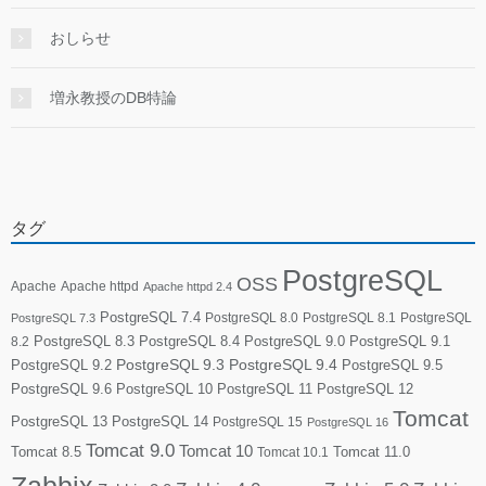
おしらせ
増永教授のDB特論
タグ
PostgreSQL
OSS
Apache
Apache httpd
Apache httpd 2.4
PostgreSQL 7.4
PostgreSQL 8.0
PostgreSQL 8.1
PostgreSQL
PostgreSQL 7.3
PostgreSQL 8.3
PostgreSQL 8.4
PostgreSQL 9.0
PostgreSQL 9.1
8.2
PostgreSQL 9.2
PostgreSQL 9.3
PostgreSQL 9.4
PostgreSQL 9.5
PostgreSQL 9.6
PostgreSQL 10
PostgreSQL 11
PostgreSQL 12
Tomcat
PostgreSQL 13
PostgreSQL 14
PostgreSQL 15
PostgreSQL 16
Tomcat 9.0
Tomcat 10
Tomcat 8.5
Tomcat 10.1
Tomcat 11.0