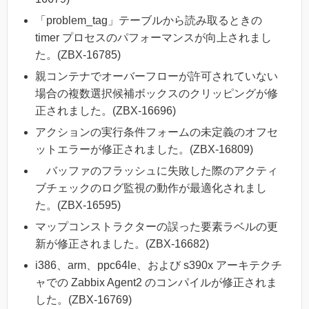
「problem_tag」テーブルから読み取るときの
timer プロセスのパフォーマンスが向上されまし
た。(ZBX-16785)
親コンテナでオーバーフローが許可されていない
場合の複数選択候補ボックスのクリッピングが修
正されました。(ZBX-16696)
アクションの実行条件フォームの未定義のオフセ
ットエラーが修正されました。(ZBX-16809)
バッファのフラッシュに失敗した際のアクティ
ブチェックのログ監視の動作が最適化されまし
た。(ZBX-16595)
マップコンストラクターの誤った要素ラベルの更
新が修正されました。(ZBX-16682)
i386、arm、ppc64le、および s390x アーキテクチ
ャでの Zabbix Agent2 のコンパイルが修正されま
した。(ZBX-16769)