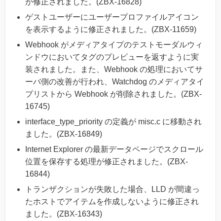
が修正されました。(ZBX-16828)
ゲストユーザーにユーザープロファイルアイコン
を表示するように修正されました。(ZBX-11659)
Webhook がメディアタイプのテストモーダルウィ
ンドウにおいてタグのプレビューを返すように実
装されました。また、Webhook の処理においてサ
ーバ側の改善が行われ、Watchdog のメディアタイ
プリストから Webhook が削除されました。(ZBX-
16745)
interface_type_priority の定義が misc.c に移動され
ました。(ZBX-16849)
Internet Explorer の最新データページでスクロール
位置を保存する処理が修正されました。(ZBX-
16844)
トランザクションが失敗した場合、LLD が間違っ
たホストでアイテムを作成しないように修正され
ました。(ZBX-16343)