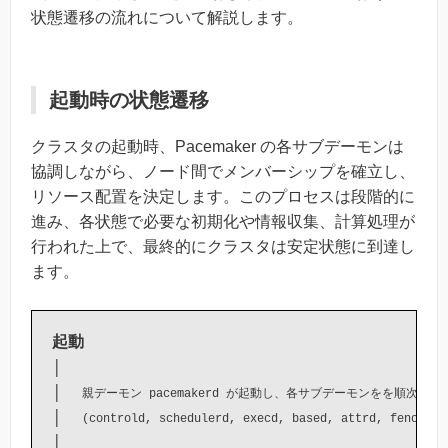
状態遷移の流れについて解説します。
起動時の状態遷移
クラスタの起動時、Pacemaker の各サブデーモンは
協調しながら、ノード間でメンバーシップを確立し、
リソース配置を決定します。このプロセスは段階的に
進み、各状態で必要な初期化や情報収集、計算処理が
行われた上で、最終的にクラスタは安定状態に到達し
ます。
起動
│  

│  
親デーモン pacemakerd が起動し、各サブデーモンをを順次起動
│  
(controld, schedulerd, execd, based, attrd, fenced)
│
