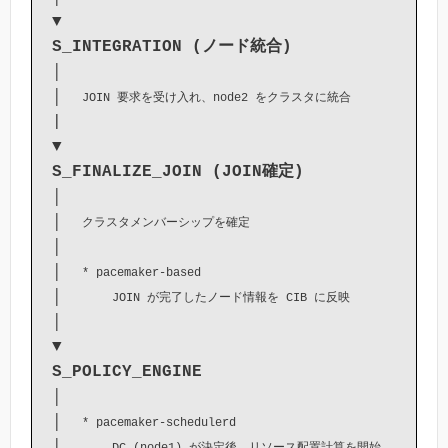
S_INTEGRATION (ノード統合)
│

│  
JOIN 要求を受け入れ、node2 をクラスタに統合
|

S_FINALIZE_JOIN (JOIN確定)
│ 

│  
クラスタメンバーシップを確定
│  

│  
* pacemaker-based
│     
JOIN が完了したノード情報を CIB に反映
│  

S_POLICY_ENGINE
│

│  
* pacemaker-schedulerd
│     