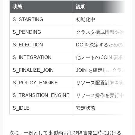
状態
説明
S_STARTING
初期化中
S_PENDING
クラスタ構成情報や他ノー
S_ELECTION
DC を決定するための選挙
S_INTEGRATION
他ノードの JOIN 要求
S_FINALIZE_JOIN
JOIN を確定し、クラス
S_POLICY_ENGINE
リソース配置計算を実施中
S_TRANSITION_ENGINE
リソース操作を実行中
S_IDLE
安定状態
次に、一例として 起動時および障害発生時における