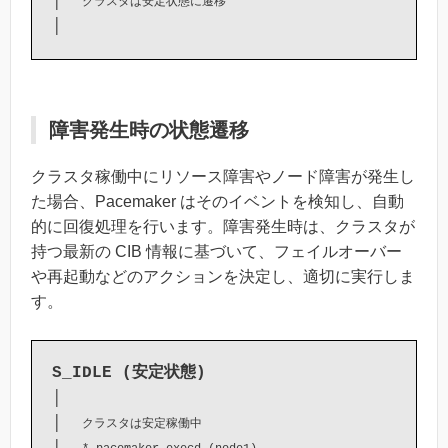
│  
クラスタは安定状態に遷移
障害発生時の状態遷移
クラスタ稼働中にリソース障害やノード障害が発生し
た場合、Pacemaker はそのイベントを検知し、自動
的に回復処理を行います。障害発生時は、クラスタが
持つ最新の CIB 情報に基づいて、フェイルオーバー
や再起動などのアクションを決定し、適切に実行しま
す。
S_IDLE (安定状態)
│

│  
クラスタは安定稼働中
│  