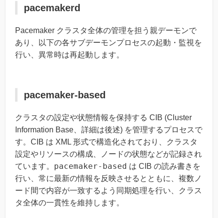
pacemakerd
Pacemaker クラスタ全体の管理を担う親デーモンで
あり、以下の各サブデーモンプロセスの起動・監視を
行い、異常時は再起動します。
pacemaker-based
クラスタの設定や状態情報を保持する CIB (Cluster
Information Base、詳細は後述) を管理するプロセスで
す。CIB は XML 形式で構造化されており、クラスタ
設定やリソースの構成、ノードの状態などが記録され
pacemaker-based
ています。
は CIB の読み書きを
行い、常に最新の情報を反映させるとともに、複数ノ
ード間で内容が一致するよう同期処理を行い、クラス
タ全体の一貫性を維持します。