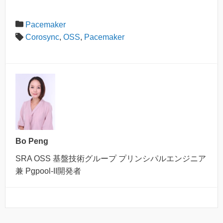
Pacemaker
Corosync
,
OSS
,
Pacemaker
Bo Peng
SRA OSS 基盤技術グループ プリンシパルエンジニア
兼 Pgpool-II開発者