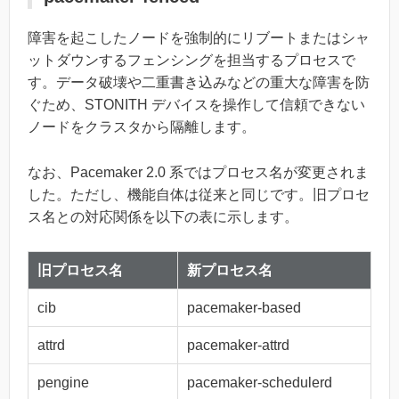
障害を起こしたノードを強制的にリブートまたはシャ
ットダウンするフェンシングを担当するプロセスで
す。データ破壊や二重書き込みなどの重大な障害を防
ぐため、STONITH デバイスを操作して信頼できない
ノードをクラスタから隔離します。
なお、Pacemaker 2.0 系ではプロセス名が変更されま
した。ただし、機能自体は従来と同じです。旧プロセ
ス名との対応関係を以下の表に示します。
旧プロセス名
新プロセス名
cib
pacemaker-based
attrd
pacemaker-attrd
pengine
pacemaker-schedulerd