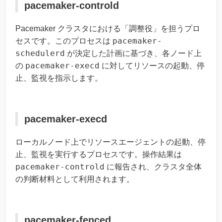
pacemaker-controld
Pacemaker クラスタにおける「調整役」を担うプロ
pacemaker-
セスです。このプロセスは
schedulerd
が決定した計画に基づき、各ノード上
pacemaker-execd
の
に対してリソースの起動、停
止、監視を指示します。
pacemaker-execd
ローカルノード上でリソースエージェントの起動、停
止、監視を実行するプロセスです。操作結果は
pacemaker-controld
に報告され、クラスタ全体
の判断材料として利用されます。
pacemaker-fenced