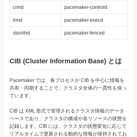
crmd
pacemaker-controld
lrmd
pacemaker-execd
stonithd
pacemaker-fenced
CIB (Cluster Information Base) とは
Pacemaker では、各プロセスが CIB を中心に情報を
共有・同期することで、クラスタ全体の一貫性を保っ
ています。
CIB は XML 形式で管理されるクラスタ情報のデータ
ベースであり、クラスタの構成や各リソースの状態を
記録します。CIB には、クラスタの状態変化に応じて
リアルタイムで更新される動的な情報が保持されてお