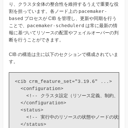
り、クラスタ全体の整合性を維持するうえで重要な役
pacemaker-
割を担っています。各ノード上の
based
プロセスが CIB を管理し、更新や同期を行う
pacemaker-schedulerd
ことで、
は常に最新の情
報に基づいてリソースの配置やフェイルオーバーの判
断を行うことができます。
CIB の構造は主に以下のセクションで構成されていま
す。
<cib crm_feature_set="3.19.6" ...>

  <configuration>

    <!-- クラスタ設定（リソース定義、制約、ノード
  </configuration>

  <status>

    <!-- 実行中のリソースの状態やノードの状態 --
  </status>
