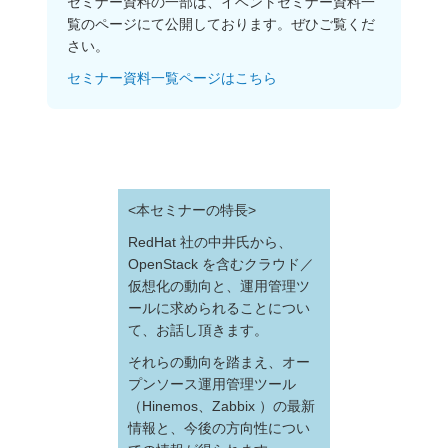
セミナー資料の一部は、イベントセミナー資料一
オープンソース活動
覧のページにて公開しております。ぜひご覧くだ
さい。
企業情報
セミナー資料一覧ページはこちら
採用情報
お問い合わせ
<本セミナーの特長>
RedHat 社の中井氏から、
OpenStack を含むクラウド／
仮想化の動向と、運用管理ツ
ールに求められることについ
て、お話し頂きます。
それらの動向を踏まえ、オー
プンソース運用管理ツール
（Hinemos、Zabbix ）の最新
情報と、今後の方向性につい