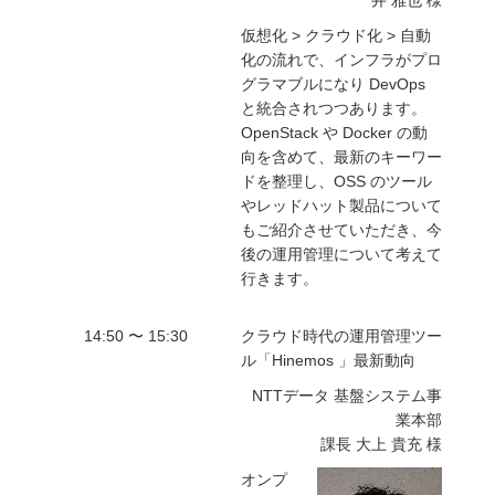
井 雅也 様
仮想化 > クラウド化 > 自動
化の流れで、インフラがプロ
グラマブルになり DevOps
と統合されつつあります。
OpenStack や Docker の動
向を含めて、最新のキーワー
ドを整理し、OSS のツール
やレッドハット製品について
もご紹介させていただき、今
後の運用管理について考えて
行きます。
14:50 〜 15:30
クラウド時代の運用管理ツー
ル「Hinemos 」最新動向
NTTデータ 基盤システム事
業本部
課長 大上 貴充 様
オンプ