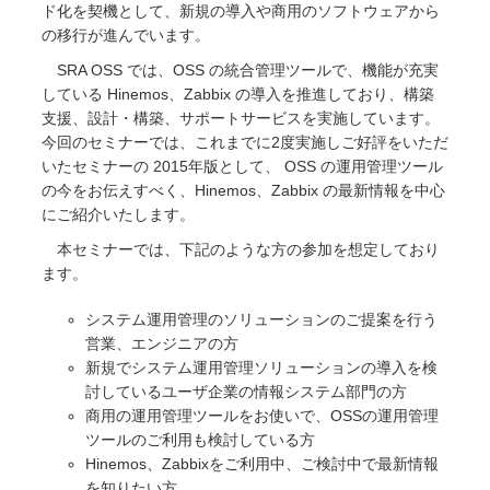
ド化を契機として、新規の導入や商用のソフトウェアから
の移行が進んでいます。
SRA OSS では、OSS の統合管理ツールで、機能が充実
している Hinemos、Zabbix の導入を推進しており、構築
支援、設計・構築、サポートサービスを実施しています。
今回のセミナーでは、これまでに2度実施しご好評をいただ
いたセミナーの 2015年版として、 OSS の運用管理ツール
の今をお伝えすべく、Hinemos、Zabbix の最新情報を中心
にご紹介いたします。
本セミナーでは、下記のような方の参加を想定しており
ます。
システム運用管理のソリューションのご提案を行う
営業、エンジニアの方
新規でシステム運用管理ソリューションの導入を検
討しているユーザ企業の情報システム部門の方
商用の運用管理ツールをお使いで、OSSの運用管理
ツールのご利用も検討している方
Hinemos、Zabbixをご利用中、ご検討中で最新情報
を知りたい方