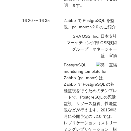
明します。
16:20 〜 16:35
Zabbix で PostgreSQL を監
視、pg_monz v2.0 のご紹介
SRA OSS, Inc. 日本支社
マーケティング部 OSS技術
グループ マネージャー
盛 宣陽
PostgreSQL
monitoring template for
Zabbix (pg_monz) は、
Zabbix で PostgreSQL の各
種監視を行うためのテンプレ
ートで、PostgreSQL の死活
監視、リソース監視、性能監
視などが行えます。2015年3
月に公開予定の v2.0 では、
レプリケーション（ストリー
ミングレプリケーション）構