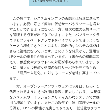
ての情報が得られます。
この数年で、システムインフラの仮想化は急速に進んで
います。必要に応じて簡単に仮想サーバやリソースを増や
すことができるようになった一方、膨大な数の仮想サーバ
を管理する必要が出てきています。また、パブリッククラ
ウドとプライベートクラウドをハイブリットで使うような
ケースも増えてきたことにより、論理的なシステム構成は
さらに複雑になっています。このような背景から、運用管
理ツールの重要性が高まっています。従来からの機能に加
えて、仮想化やクラウドへの対応が求められています。さ
らに、膨大かつ複雑な構成の仮想サーバを管理するため
に、「運用の自動化」に対するニーズが急速に高まってい
ます。
一方、オープンソースソフトウェア(OSS) は、Linux に
代表されるようにその利用は急激に拡大しており、 大規模
なシステムや、ミッションクリティカルなシステムでの採
用も増加しています。またこの数年で、運用管理ツールの
分野も、OSS の機能が充実してきており、仮想化やクラウ