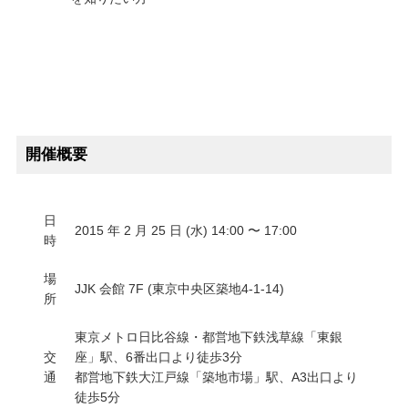
開催概要
日
2015 年 2 月 25 日 (水) 14:00 〜 17:00
時
場
JJK 会館 7F (東京中央区築地4-1-14)
所
東京メトロ日比谷線・都営地下鉄浅草線「東銀
交
座」駅、6番出口より徒歩3分
通
都営地下鉄大江戸線「築地市場」駅、A3出口より
徒歩5分