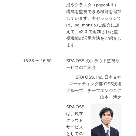
成やクラスタ（pgpool-II ）
構成を監視できる機能を追加
しています。本セッションで
は、pg_monz のご紹介に加
えて、v2.0 で追加された監
視機能の活用方法をご紹介し
ます。
16:35 〜 16:50
SRA OSS のクラウド監視サ
ービスのご紹介
SRA OSS, Inc. 日本支社
マーケティング部 OSS技術
グループ チーフエンジニア
山本 博之
SRA OSS
は、現在
クラウド
サービス
としての