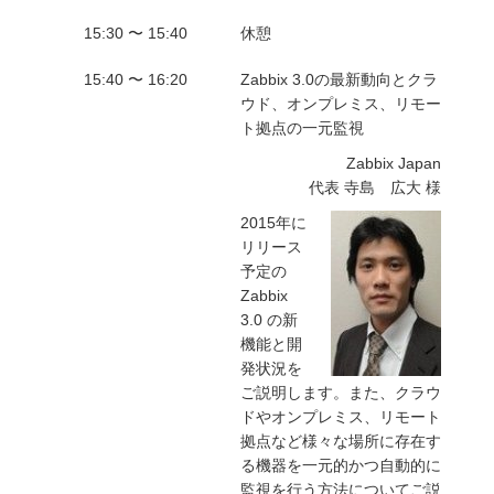
15:30 〜 15:40
休憩
15:40 〜 16:20
Zabbix 3.0の最新動向とクラ
ウド、オンプレミス、リモー
ト拠点の一元監視
Zabbix Japan
代表 寺島 広大 様
2015年に
リリース
予定の
Zabbix
3.0 の新
機能と開
発状況を
ご説明します。また、クラウ
ドやオンプレミス、リモート
拠点など様々な場所に存在す
る機器を一元的かつ自動的に
監視を行う方法についてご説