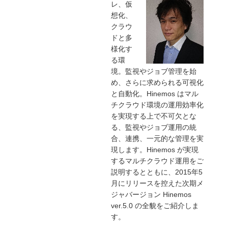
レ、仮
想化、
クラウ
ドと多
様化す
る環
境。監視やジョブ管理を始
め、さらに求められる可視化
と自動化。Hinemos はマル
チクラウド環境の運用効率化
を実現する上で不可欠とな
る、監視やジョブ運用の統
合、連携、一元的な管理を実
現します。Hinemos が実現
するマルチクラウド運用をご
説明するとともに、2015年5
月にリリースを控えた次期メ
ジャバージョン Hinemos
ver.5.0 の全貌をご紹介しま
す。