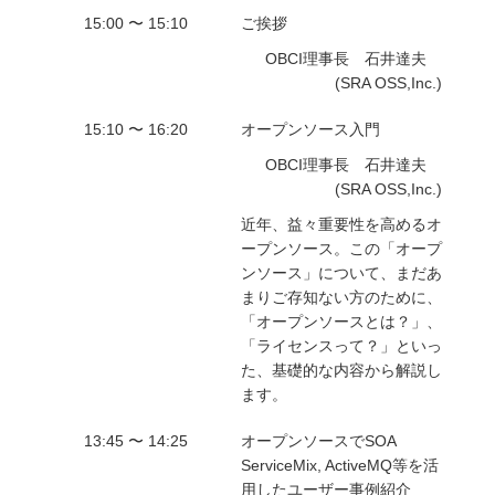
15:00 〜 15:10
ご挨拶
OBCI理事長 石井達夫
(SRA OSS,Inc.)
15:10 〜 16:20
オープンソース入門
OBCI理事長 石井達夫
(SRA OSS,Inc.)
近年、益々重要性を高めるオ
ープンソース。この「オープ
ンソース」について、まだあ
まりご存知ない方のために、
「オープンソースとは？」、
「ライセンスって？」といっ
た、基礎的な内容から解説し
ます。
13:45 〜 14:25
オープンソースでSOA
ServiceMix, ActiveMQ等を活
用したユーザー事例紹介