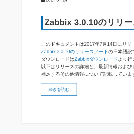
2017.07.14
Zabbix 3.0.10のリ
このドキュメントは2017年7月14日にリ
Zabbix 3.0.10のリリースノート
の日本語訳
ダウンロードは
Zabbixダウンロード
より行
以下はリリースの詳細と、最新情報および
補足するその他情報について記載していま
続きを読む