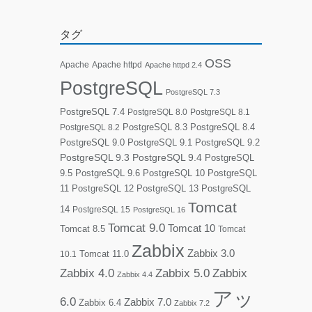
タグ
OSS
Apache
Apache httpd
Apache httpd 2.4
PostgreSQL
PostgreSQL 7.3
PostgreSQL 7.4
PostgreSQL 8.0
PostgreSQL 8.1
PostgreSQL 8.3
PostgreSQL 8.4
PostgreSQL 8.2
PostgreSQL 9.0
PostgreSQL 9.1
PostgreSQL 9.2
PostgreSQL 9.3
PostgreSQL 9.4
PostgreSQL
9.5
PostgreSQL 9.6
PostgreSQL 10
PostgreSQL
11
PostgreSQL 12
PostgreSQL 13
PostgreSQL
Tomcat
14
PostgreSQL 15
PostgreSQL 16
Tomcat 9.0
Tomcat 10
Tomcat 8.5
Tomcat
Zabbix
Zabbix 3.0
10.1
Tomcat 11.0
Zabbix 4.0
Zabbix 5.0
Zabbix
Zabbix 4.4
アッ
6.0
Zabbix 7.0
Zabbix 6.4
Zabbix 7.2