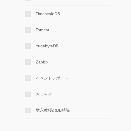
TimescaleDB
Tomcat
YugabyteDB
Zabbix
イベントレポート
おしらせ
増永教授のDB特論