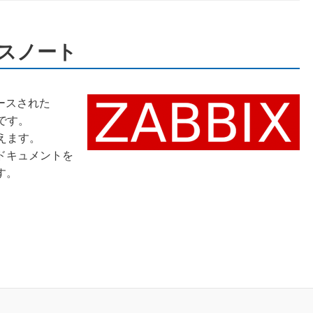
リースノート
リースされた
です。
えます。
ドキュメントを
す。