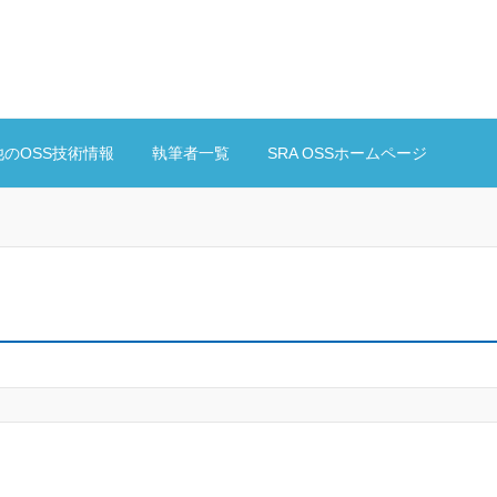
他のOSS技術情報
執筆者一覧
SRA OSSホームページ