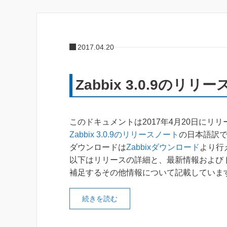
2017.04.20
Zabbix 3.0.9のリリ
このドキュメントは2017年4月20日にリ
Zabbix 3.0.9のリリースノート
の日本語訳
ダウンロードは
Zabbixダウンロード
より行
以下はリリースの詳細と、最新情報および
補足するその他情報について記載していま
続きを読む