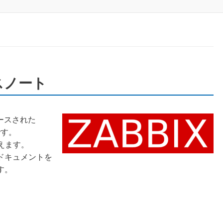
ースノート
リースされた
です。
えます。
ドキュメントを
す。