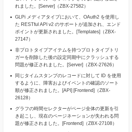
れました。[Server]（ZBX-27582）
GLPi メディアタイプにおいて、OAuth2 を使用し
た RESTful API v2 のサポートが追加され、エンド
ポイントが更新されました。[Templates]（ZBX-
27147）
非プロトタイプアイテムを持つプロトタイプトリ
ガーを削除した後の設定同期中にクラッシュする
問題が修正されました。[Server]（ZBX-27626）
同じタイムスタンプのレコードに対して ID を使用
するように、障害およびイベントの確認のソート
順が修正されました。[API] [Frontend]（ZBX-
26128）
グラフの時間セレクターがページ全体の更新を引
き起こし、現在のページネーションが失われる問
題が修正されました。[Frontend]（ZBX-27108）