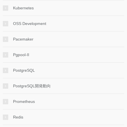
Kubernetes
OSS Development
Pacemaker
Pgpool-II
PostgreSQL
PostgreSQL開発動向
Prometheus
Redis