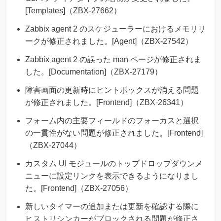
[Templates]（ZBX-27662）
Zabbix agent 2 のスケジューラーにおけるメモリリ
ークが修正されました。[Agent]（ZBX-27542）
Zabbix agent 2 の誤った man ページが修正されま
した。[Documentation]（ZBX-27179）
障害画面の更新時にヒントボックスが消える問題
が修正されました。[Frontend]（ZBX-26341）
フォーム内の主要フィールドのフォーカスと選択
の一貫性がない問題が修正されました。[Frontend]
（ZBX-27044）
カスタム UI モジュールのトップドロップダウンメ
ニューに設定リンクを表示できるようになりまし
た。[Frontend]（ZBX-27056）
新しいタイマーの追加または更新を確認する際に
ヒストリシンカーがブロックされる問題が修正さ