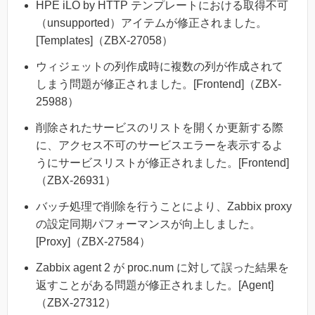
HPE iLO by HTTP テンプレートにおける取得不可
（unsupported）アイテムが修正されました。
[Templates]（ZBX-27058）
ウィジェットの列作成時に複数の列が作成されて
しまう問題が修正されました。[Frontend]（ZBX-
25988）
削除されたサービスのリストを開くか更新する際
に、アクセス不可のサービスエラーを表示するよ
うにサービスリストが修正されました。[Frontend]
（ZBX-26931）
バッチ処理で削除を行うことにより、Zabbix proxy
の設定同期パフォーマンスが向上しました。
[Proxy]（ZBX-27584）
Zabbix agent 2 が proc.num に対して誤った結果を
返すことがある問題が修正されました。[Agent]
（ZBX-27312）