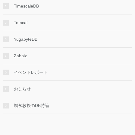
TimescaleDB
Tomcat
YugabyteDB
Zabbix
イベントレポート
おしらせ
増永教授のDB特論