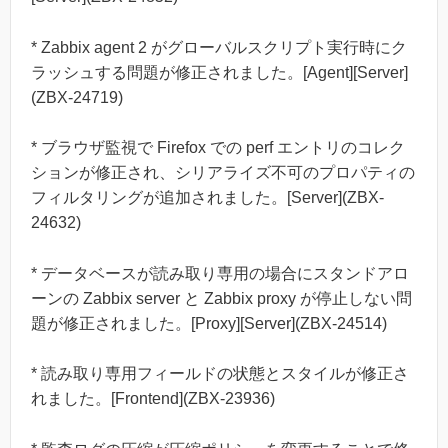
* Zabbix agent 2 がグローバルスクリプト実行時にク
ラッシュする問題が修正されました。[Agent][Server]
(ZBX-24719)
* ブラウザ監視で Firefox での perf エントリのコレク
ションが修正され、シリアライズ不可のプロパティの
フィルタリングが追加されました。[Server](ZBX-
24632)
* データベースが読み取り専用の場合にスタンドアロ
ーンの Zabbix server と Zabbix proxy が停止しない問
題が修正されました。[Proxy][Server](ZBX-24514)
* 読み取り専用フィールドの状態とスタイルが修正さ
れました。[Frontend](ZBX-23936)