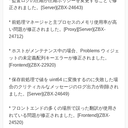
* 監査ログの圧縮が圧縮ポリシーを変更することで修
正されました。[Server](ZBX-24643)
* 前処理マネージャと主プロセスのメモリ使用率が高
い問題が修正されました。[Proxy][Server](ZBX-
24712)
* ホストがメンテナンス中の場合、Problems ウィジェ
ットの未定義配列キーエラーが修正されました。
[Frontend](ZBX-22920)
* 保存前処理で値を uint64 に変換するのに失敗した場
合のクリティカルなメッセージのログ出力が削除され
ました。[Server](ZBX-24649)
* フロントエンドの多くの場所で誤った翻訳が使用さ
れている問題が修正されました。[Frontend](ZBX-
24520)