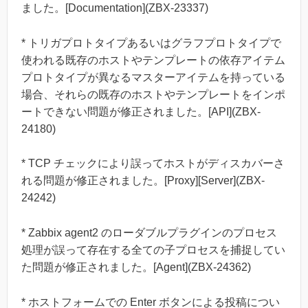
ました。[Documentation](ZBX-23337)
* トリガプロトタイプあるいはグラフプロトタイプで
使われる既存のホストやテンプレートの依存アイテム
プロトタイプが異なるマスターアイテムを持っている
場合、それらの既存のホストやテンプレートをインポ
ートできない問題が修正されました。[API](ZBX-
24180)
* TCP チェックにより誤ってホストがディスカバーさ
れる問題が修正されました。[Proxy][Server](ZBX-
24242)
* Zabbix agent2 のローダブルプラグインのプロセス
処理が誤って存在する全ての子プロセスを捕捉してい
た問題が修正されました。[Agent](ZBX-24362)
* ホストフォームでの Enter ボタンによる投稿につい