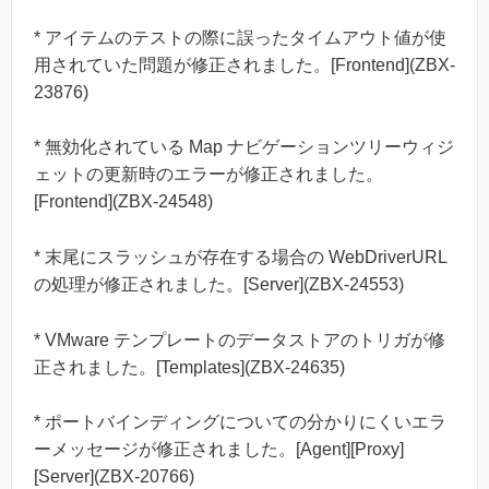
* アイテムのテストの際に誤ったタイムアウト値が使
用されていた問題が修正されました。[Frontend](ZBX-
23876)
* 無効化されている Map ナビゲーションツリーウィジ
ェットの更新時のエラーが修正されました。
[Frontend](ZBX-24548)
* 末尾にスラッシュが存在する場合の WebDriverURL
の処理が修正されました。[Server](ZBX-24553)
* VMware テンプレートのデータストアのトリガが修
正されました。[Templates](ZBX-24635)
* ポートバインディングについての分かりにくいエラ
ーメッセージが修正されました。[Agent][Proxy]
[Server](ZBX-20766)