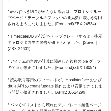
* 表示すべき結果が何もない場合は、プロキシグルー
プページのテーブルのフッタ中の要素数に表示が削除
されるようになりました。[Frontend](ZBX-24534)
* TimescaleDB の設定をアップグレードするよう指示
するログ出力中の警告が修正されました。[Server]
(ZBX-24601)
* アイテムの角度の計算に関連した複数の pie グラフ
の問題が修正されました。[Frontend](ZBX-18094)
* 読み取り専用のフィールドが、HostInterface および
drule API の create/update 操作により変更できてしま
う問題が修正されました。[API](ZBX-24299)
* パンくずリストから壊れたテンプレート編集ページ