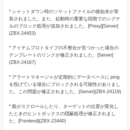
* シャットダウン時のソケットファイルの後始末が実
装されました。また、起動時の重要な段階でのシグナ
ルのブロック処理が追加されました。[Proxy][Server]
(ZBX-24453)
* アイテムプロトタイプの不整合が見つかった場合の
テンプレートのリンクが修正されました。[Server]
(ZBX-24167)
* アラートマネージャが定期的にデータベースに ping
を投げている場合にブロックされる可能性がありまし
た。この問題が修正されました。[Server](ZBX-24119)
* 親がスクロールしたり、ターゲットの位置が変化し
たときのヒントボックスの隠蔽処理が修正されまし
た。[Frontend](ZBX-23440)