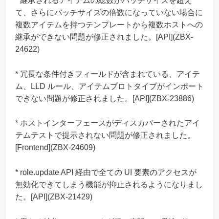
* 継承されるアイテムの総数がバッチサイズを超え
て、さらにバッチサイズの倍数になっていない場合に
複数アイテムを持つテンプレートから複数ホストへの
継承ができない問題が修正されました。[API](ZBX-
24622)
* 冗長な条件付きフィールドが含まれている、アイテ
ム、LLD ルール、アイテムプロトタイプがインポート
できない問題が修正されました。[API](ZBX-23886)
* ホストインターフェースがディスカバーされたアイ
テムテストで提示されない問題が修正されました。
[Frontend](ZBX-24609)
* role.update API 経由で全ての UI 要素のアクセスが
無効化できてしまう機能が抑止されるようになりまし
た。[API](ZBX-21429)