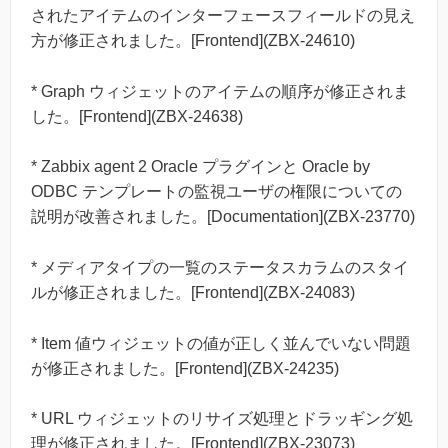
されたアイテムのインターフェースフィールドの見え
方が修正されました。[Frontend](ZBX-24610)
* Graph ウィジェットのアイテムの順序が修正されま
した。[Frontend](ZBX-24638)
* Zabbix agent 2 Oracle プラグインと Oracle by
ODBC テンプレートの監視ユーザの権限についての
説明が改善されました。[Documentation](ZBX-23770)
* メディアタイプの一覧のステータスカラムのスタイ
ルが修正されました。[Frontend](ZBX-24083)
* Item 値ウィジェットの値が正しく並んでいない問題
が修正されました。[Frontend](ZBX-24235)
* URL ウィジェットのリサイズ処理とドラッギング処
理が修正されました。[Frontend](ZBX-23073)