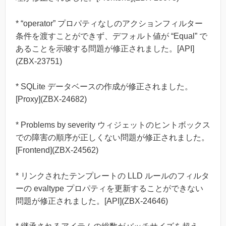
* “operator” プロパティなしのアクションフィルター
条件を渡すことができず、デフォルト値が “Equal” で
あることを示唆する問題が修正されました。[API]
(ZBX-23751)
* SQLite データベースの作成が修正されました。
[Proxy](ZBX-24682)
* Problems by severity ウィジェットのヒントボックス
での障害の順序が正しくない問題が修正されました。
[Frontend](ZBX-24562)
* リンクされたテンプレートの LLD ルールのフィルタ
ーの evaltype プロパティを更新することができない
問題が修正されました。[API](ZBX-24646)