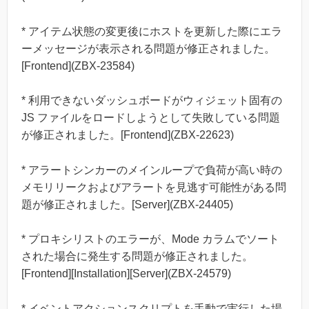
* アイテム状態の変更後にホストを更新した際にエラ
ーメッセージが表示される問題が修正されました。
[Frontend](ZBX-23584)
* 利用できないダッシュボードがウィジェット固有の
JS ファイルをロードしようとして失敗している問題
が修正されました。[Frontend](ZBX-22623)
* アラートシンカーのメインループで負荷が高い時の
メモリリークおよびアラートを見逃す可能性がある問
題が修正されました。[Server](ZBX-24405)
* プロキシリストのエラーが、Mode カラムでソート
された場合に発生する問題が修正されました。
[Frontend][Installation][Server](ZBX-24579)
* イベントアクションスクリプトを手動で実行した場