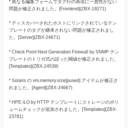
* 異なる編集フォームでタグ行の表現に一貫性がない
問題が修正されました。[Frontend](ZBX-19271)
* ディスカバーされたホストにリンクされているテン
プレートのタグが継承されない問題が修正されまし
た。[Server](ZBX-24671)
* Check Point Next Generation Firewall by SNMP テン
プレートのトリガ式の誤った閾値が修正されました。
[Templates](ZBX-24539)
* Solaris の vm.memory.size[pused] アイテムが修正さ
れました。[Agent](ZBX-24667)
* HPE iLO by HTTP テンプレートにストレージのボリ
ュームチェックが追加されました。[Templates](ZBX-
23781)