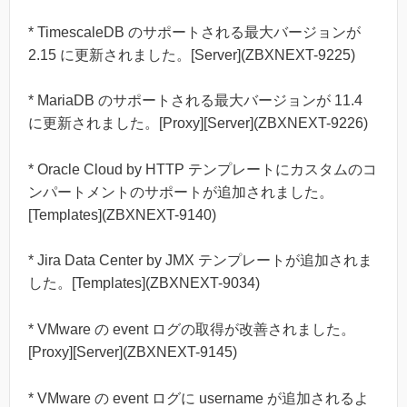
* TimescaleDB のサポートされる最大バージョンが
2.15 に更新されました。[Server](ZBXNEXT-9225)
* MariaDB のサポートされる最大バージョンが 11.4
に更新されました。[Proxy][Server](ZBXNEXT-9226)
* Oracle Cloud by HTTP テンプレートにカスタムのコ
ンパートメントのサポートが追加されました。
[Templates](ZBXNEXT-9140)
* Jira Data Center by JMX テンプレートが追加されま
した。[Templates](ZBXNEXT-9034)
* VMware の event ログの取得が改善されました。
[Proxy][Server](ZBXNEXT-9145)
* VMware の event ログに username が追加されるよ