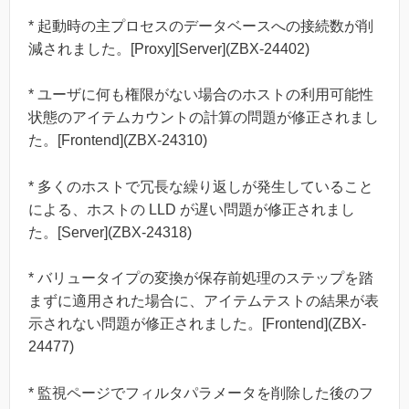
* 起動時の主プロセスのデータベースへの接続数が削
減されました。[Proxy][Server](ZBX-24402)
* ユーザに何も権限がない場合のホストの利用可能性
状態のアイテムカウントの計算の問題が修正されまし
た。[Frontend](ZBX-24310)
* 多くのホストで冗長な繰り返しが発生していること
による、ホストの LLD が遅い問題が修正されまし
た。[Server](ZBX-24318)
* バリュータイプの変換が保存前処理のステップを踏
まずに適用された場合に、アイテムテストの結果が表
示されない問題が修正されました。[Frontend](ZBX-
24477)
* 監視ページでフィルタパラメータを削除した後のフ