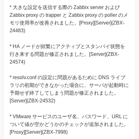
* 大きな設定を送信する際の Zabbix server および
Zabbix proxy の trapper と Zabbix proxy の poller のメ
モリ使用率が改善されました。[Proxy][Server](ZBX-
24483)
* HA ノードが頻繁にアクティブとスタンバイ状態を
行き来する問題が修正されました。[Server](ZBX-
24574)
* resolv.conf の設定に問題があるために DNS ライブ
ラリの初期ができなかった場合に、サーバが起動時に
予期せず終了してしまう問題が修正されました。
[Server](ZBX-24532)
* VMware サービスのユーザ名、パスワード、URL に
ついて値が空かどうかのチェックが追加されました。
[Proxy][Server](ZBX-7998)