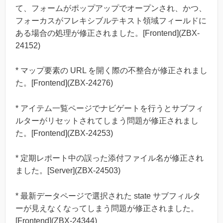
て、フォームがポップアップでオープンされ、かつ、
フォーカスがフレキシブルテキスト領域フィールドに
ある場合の処理が修正されました。[Frontend](ZBX-
24152)
* マップ要素の URL を開く際の不整合が修正されまし
た。[Frontend](ZBX-24276)
* アイテム一覧ページでナビゲートを行うとサブフィ
ルターがリセットされてしまう問題が修正されまし
た。[Frontend](ZBX-24253)
* 定期レポート中の誤った添付ファイル名が修正され
ました。[Server](ZBX-24503)
* 最新データページで選択された state サブフィルタ
ーが見えなくなってしまう問題が修正されました。
[Frontend](ZBX-24344)