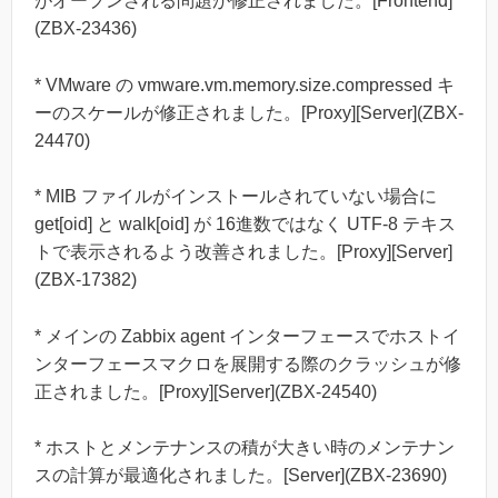
がオープンされる問題が修正されました。[Frontend]
(ZBX-23436)
* VMware の vmware.vm.memory.size.compressed キ
ーのスケールが修正されました。[Proxy][Server](ZBX-
24470)
* MIB ファイルがインストールされていない場合に
get[oid] と walk[oid] が 16進数ではなく UTF-8 テキス
トで表示されるよう改善されました。[Proxy][Server]
(ZBX-17382)
* メインの Zabbix agent インターフェースでホストイ
ンターフェースマクロを展開する際のクラッシュが修
正されました。[Proxy][Server](ZBX-24540)
* ホストとメンテナンスの積が大きい時のメンテナン
スの計算が最適化されました。[Server](ZBX-23690)