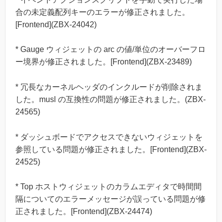
合の未定義配列キーのエラーが修正されました。
[Frontend](ZBX-24042)
* Gauge ウィジェットの arc の値/単位のオーバーフロ
ー境界が修正されました。[Frontend](ZBX-23489)
* 冗長なカーネルヘッダのインクルードが削除されま
した。musl の互換性の問題が修正されました。(ZBX-
24565)
* ダッシュボードでアクセスできないウィジェットを
参照している問題が修正されました。[Frontend](ZBX-
24525)
* Top ホストウィジェットのカラムエディタで時間間
隔についてのエラーメッセージが誤っている問題が修
正されました。[Frontend](ZBX-24474)