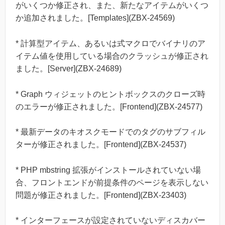
がいくつか修正され、また、新たなアイテムがいくつ
か追加されました。[Templates](ZBX-24569)
* 計算型アイテム、あるいは式マクロでバイナリのア
イテム値を使用している場合のクラッシュが修正され
ました。[Server](ZBX-24689)
* Graph ウィジェットのヒントボックスのクローズ時
のエラーが修正されました。[Frontend](ZBX-24577)
* 最新データのキオスクモードでのタグのサブフィル
ターが修正されました。[Frontend](ZBX-24537)
* PHP mbstring 拡張がインストールされていない場
合、フロントエンドが前提条件のページを表示しない
問題が修正されました。[Frontend](ZBX-23403)
* インターフェースが設定されていないディスカバー