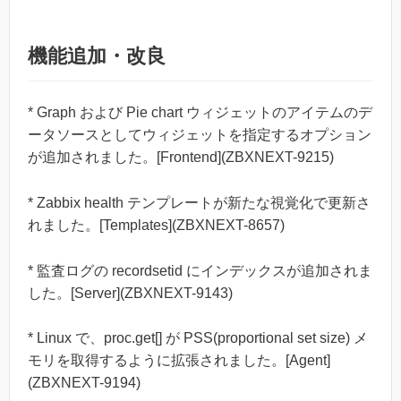
機能追加・改良
* Graph および Pie chart ウィジェットのアイテムのデ
ータソースとしてウィジェットを指定するオプション
が追加されました。[Frontend](ZBXNEXT-9215)
* Zabbix health テンプレートが新たな視覚化で更新さ
れました。[Templates](ZBXNEXT-8657)
* 監査ログの recordsetid にインデックスが追加されま
した。[Server](ZBXNEXT-9143)
* Linux で、proc.get[] が PSS(proportional set size) メ
モリを取得するように拡張されました。[Agent]
(ZBXNEXT-9194)