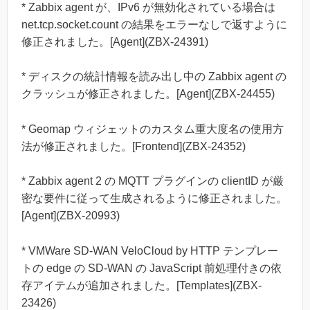
* Zabbix agent が、IPv6 が無効化されている場合は
net.tcp.socket.count の結果をエラーなしで返すように
修正されました。[Agent](ZBX-24391)
* ディスクの統計情報を読み出し中の Zabbix agent の
クラッシュが修正されました。[Agent](ZBX-24455)
* Geomap ウィジェットのカスタム重大度名の使用方
法が修正されました。[Frontend](ZBX-24352)
* Zabbix agent 2 の MQTT プラグインの clientID が厳
密な要件に従って生成されるように修正されました。
[Agent](ZBX-20993)
* VMWare SD-WAN VeloCloud by HTTP テンプレー
トの edge の SD-WAN の JavaScript 前処理付きの依
存アイテムが追加されました。[Templates](ZBX-
23426)