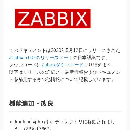
このドキュメントは2020年5月12日にリリースされた
Zabbix 5.0.0 のリリースノート
の日本語訳です。
ダウンロードは
Zabbixダウンロード
より行えます。
以下はリリースの詳細と、最新情報およびドキュメン
トを補足するその他情報について記載しています。
機能追加・改良
frontends/php は ui ディレクトリに移動されまし
た。(ZBX-17667)