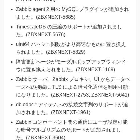
Zabbix agent 2 用の MySQL プラグインが追加され
ました。(ZBXNEXT-5685)
TimescaleDB の圧縮のサポートが追加されまし
た。(ZBXNEXT-5676)
uint64 ハッシュ関数がより高速なものに置き換え
られました。(ZBXNEXT-5829)
障害更新ページがモーダルポップアップウィンド
ウに置き換えられました。(ZBXNEXT-1169)
Zabbix サーバ、Zabbix プロキシ、UI からデータベ
ースへの接続に TLS による暗号化通信を利用可能
になりました。(ZBXNEXT-2753, ZBXNEXT-5641)
db.odbc.* アイテムへの接続文字列のサポートが追
加されました。(ZBXNEXT-1961)
Zabbix コンポーネント間の通信にユーザ設定可能
な暗号アルゴリズムのサポートが追加されまし
た。(ZBXNEXT-3604)