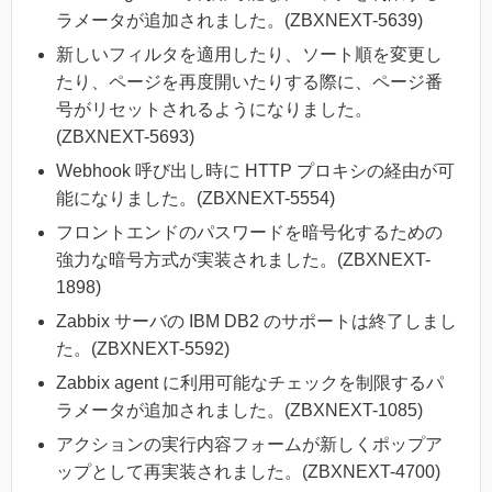
ラメータが追加されました。(ZBXNEXT-5639)
新しいフィルタを適用したり、ソート順を変更し
たり、ページを再度開いたりする際に、ページ番
号がリセットされるようになりました。
(ZBXNEXT-5693)
Webhook 呼び出し時に HTTP プロキシの経由が可
能になりました。(ZBXNEXT-5554)
フロントエンドのパスワードを暗号化するための
強力な暗号方式が実装されました。(ZBXNEXT-
1898)
Zabbix サーバの IBM DB2 のサポートは終了しまし
た。(ZBXNEXT-5592)
Zabbix agent に利用可能なチェックを制限するパ
ラメータが追加されました。(ZBXNEXT-1085)
アクションの実行内容フォームが新しくポップア
ップとして再実装されました。(ZBXNEXT-4700)