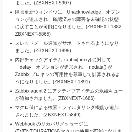
ました。(ZBXNEXT-5907)
障害更新ウィンドウに「Unacknowledge」オプシ
ョンが追加され、確認済みの障害を未確認の状態
に戻すことが可能になりました。(ZBXNEXT-1882,
ZBXNEXT-5865)
スレッドメール通知がサポートされるようになり
ました。(ZBXNEXT-1899)
内部チェックアイテム zabbix[proxy] に対して
「delay」オプションが追加され、 nodata() が
Zabbix プロキシの可用性を尊重して計算されるよ
うになりました。(ZBXNEXT-1891)
Zabbix agent 2 にアクティブアイテムの永続キュー
が追加されました。(ZBXNEXT-1686)
マクロ値による検索・フィルタリング機能が追加
されました。(ZBXNEXT-5849)
Webhook のリカバリメッセージに
{EVENT.DURATION} マクロの使用が可能になりま