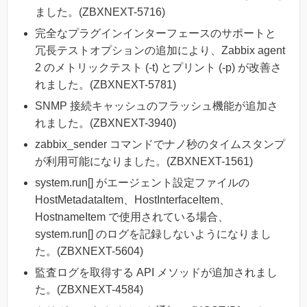
ました。(ZBXNEXT-5716)
完全なプラグインインターフェースのサポートと
冗長テストオプションの追加により、Zabbix agent
2 のメトリックテスト (-t) とプリント (-p) が改善さ
れました。(ZBXNEXT-5781)
SNMP 接続キャッシュのフラッシュ機能が追加さ
れました。(ZBXNEXT-3940)
zabbix_sender コマンドでナノ秒のタイムスタンプ
が利用可能になりました。(ZBXNEXT-1561)
system.run[] がエージェント設定ファイルの
HostMetadataItem、HostInterfaceItem、
HostnameItem で使用されている場合、
system.run[] のログを記録しないようになりまし
た。(ZBXNEXT-5604)
監査ログを取得する API メソッドが追加されまし
た。(ZBXNEXT-4584)