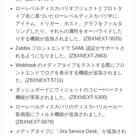
ローレベルディスカバリオブジェクトとプロトタ
イプ名に基づいたローレベルディスカバリ中に、
アイテム、トリガー、ホスト、グラフをフィルタ
リングしたり、それらの属性をオーバライドした
りする機能が追加されました。(ZBXNEXT-3035)
Zabbix フロントエンドで SAML 認証がサポートさ
れるようになりました。(ZBXNEXT-2663)
Webhook のメディアタイプをテストする際にフロ
ントエンドでログを表示する機能が追加されまし
た。(ZBXNEXT-5711)
ダッシュボードにウィジェットのコピー/ペースト
機能が実装されました。(ZBXNEXT-5300)
ローレベルディスカバリのディスカバリルール一
覧画面にフィルタ機能が追加されました。
(ZBXNEXT-5879)
メディアタイプに「Jira Service Desk」が追加され