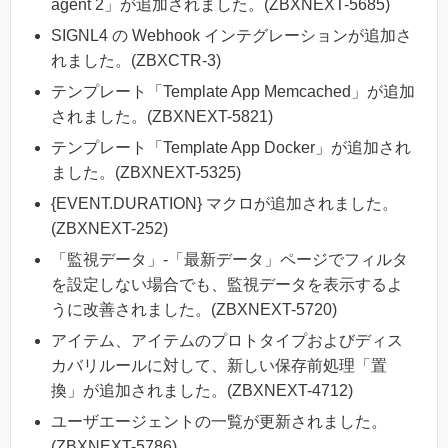
agent 2」が追加されました。(ZBXNEXT-5685)
SIGNL4 の Webhook インテグレーションが追加さ
れました。(ZBXCTR-3)
テンプレート「Template App Memcached」が追加
されました。(ZBXNEXT-5821)
テンプレート「Template App Docker」が追加され
ました。(ZBXNEXT-5325)
{EVENT.DURATION} マクロが追加されました。
(ZBXNEXT-252)
「監視データ」-「最新データ」ページでフィルタ
を設定しない場合でも、監視データを表示するよ
うに改善されました。(ZBXNEXT-5720)
アイテム、アイテムのプロトタイプおよびディス
カバリルールに対して、新しい保存前処理「置
換」が追加されました。(ZBXNEXT-4712)
ユーザエージェントの一覧が更新されました。
(ZBXNEXT-5786)