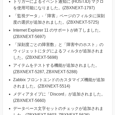
トリガーによるイベント通知に {HOST.ID} マクロ
を使用可能になりました。(ZBXNEXT-1797)
「監視データ」-「障害」ページのフィルタに深刻
度の選択が追加されました。(ZBXNEXT-5725)
Internet Explorer 11 のサポートが終了しました。
(ZBXNEXT-5697)
「深刻度ごとの障害数」と「障害中のホスト」の
ウィジェットにタグによるフィルタが追加されま
した。(ZBXNEXT-5698)
アイテムをテストする機能が追加されました。
(ZBXNEXT-5287, ZBXNEXT-5288)
Zabbix フロントエンドのカスタマイズ機能が追加
されました。(ZBXNEXT-5514)
メディアタイプに「Discord」が追加されました。
(ZBXNEXT-5660)
データベース文字セットのチェックが追加されま
した。(ZBXNEXT-5603, ZBXNEXT-5626)