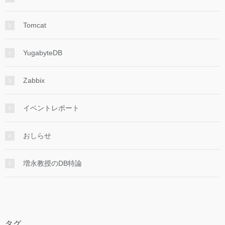
Tomcat
YugabyteDB
Zabbix
イベントレポート
おしらせ
増永教授のDB特論
タグ