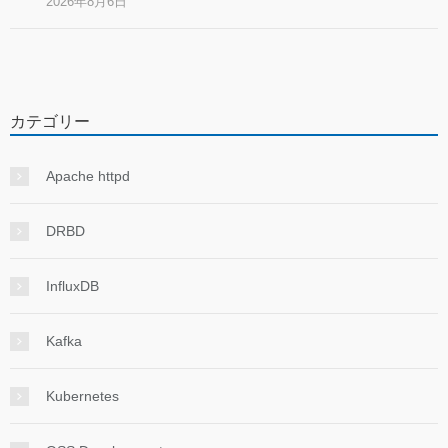
2026年8月6日
カテゴリー
Apache httpd
DRBD
InfluxDB
Kafka
Kubernetes