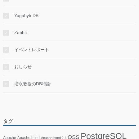
YugabyteDB
Zabbix
イベントレポート
おしらせ
増永教授のDB特論
タグ
PostgreSQL
OSS
Apache
Apache httpd
Apache httpd 2.4