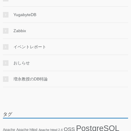
YugabyteDB
Zabbix
イベントレポート
おしらせ
増永教授のDB特論
タグ
PostgreSQL
OSS
Apache
Apache httpd
Apache httpd 2.4