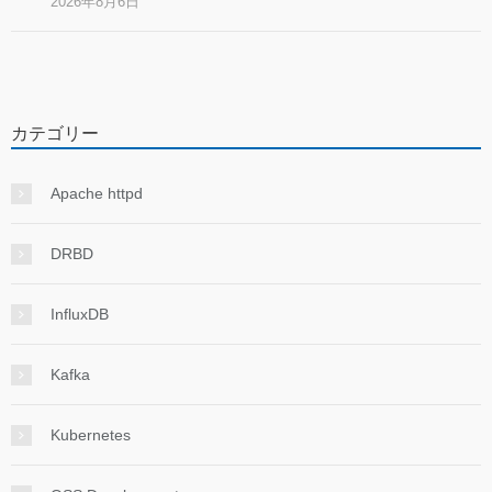
2026年8月6日
カテゴリー
Apache httpd
DRBD
InfluxDB
Kafka
Kubernetes