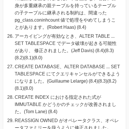
身が多重継承の親テーブルを持っているテーブル
の子テーブルに継承される制約は、間違った
pg_class.coninhcount 値で処理をやめてしまうこ
とがあります。(Robert Haas) (8.4)
アーカイビングが有効なとき、ALTER TABLE ...
SET TABLESPACE でデータ破壊が起きる可能性
があり、 修正されました。(Jeff Davis) (8.4)(8.3)
(8.2)(8.1)(8.0)
CREATE DATABASE、ALTER DATABASE ... SET
TABLESPACE にてクエリキャンセルができるよう
になりました。(Guillaume Lelarge) (8.4)(8.3)(8.2)
(8.1)(8.0)
CREATE INDEX における指定された式が
IMMUTABLE かどうかのチェックが改善されまし
た。(Tom Lane) (8.4)
REASSIGN OWNED がオペレータクラス、オペレ
ータファミリーを扱うように修正されました。