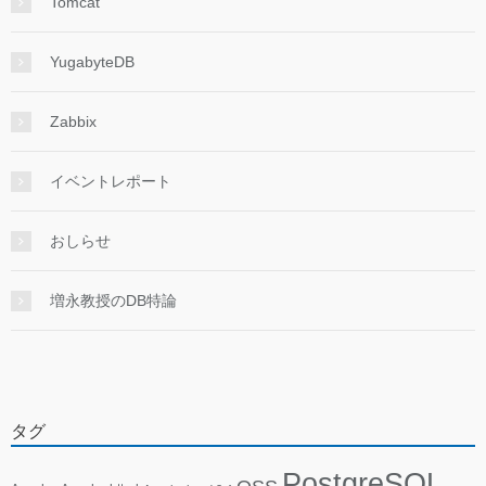
Tomcat
YugabyteDB
Zabbix
イベントレポート
おしらせ
増永教授のDB特論
タグ
PostgreSQL