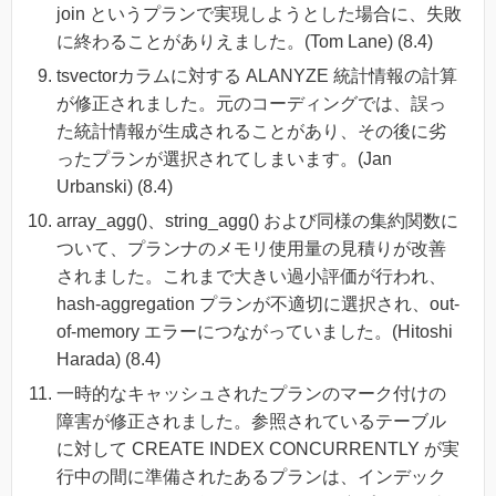
join というプランで実現しようとした場合に、失敗
に終わることがありえました。(Tom Lane) (8.4)
tsvectorカラムに対する ALANYZE 統計情報の計算
が修正されました。元のコーディングでは、誤っ
た統計情報が生成されることがあり、その後に劣
ったプランが選択されてしまいます。(Jan
Urbanski) (8.4)
array_agg()、string_agg() および同様の集約関数に
ついて、プランナのメモリ使用量の見積りが改善
されました。これまで大きい過小評価が行われ、
hash-aggregation プランが不適切に選択され、out-
of-memory エラーにつながっていました。(Hitoshi
Harada) (8.4)
一時的なキャッシュされたプランのマーク付けの
障害が修正されました。参照されているテーブル
に対して CREATE INDEX CONCURRENTLY が実
行中の間に準備されたあるプランは、インデック