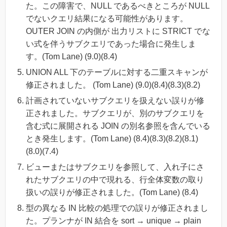
た。この障害で、NULL であるべきところが NULL
でないクエリ結果になる可能性があります。
OUTER JOIN の内側が 出力リストに STRICT でな
い式を伴うサブクエリであった場合に発生しま
す。(Tom Lane) (9.0)(8.4)
UNION ALL 下のテーブルに対する二重スキャンが
修正されました。 (Tom Lane) (9.0)(8.4)(8.3)(8.2)
計画されていないサブクエリを扱えない誤りが修
正されました。サブクエリが、別のサブクエリを
含む式に展開される JOIN の別名参照を含んでいる
とき発生します。(Tom Lane) (8.4)(8.3)(8.2)(8.1)
(8.0)(7.4)
ビューまたはサブクエリを参照して、入れ子にさ
れたサブクエリの中で現れる、行全体変数の取り
扱いの誤りが修正されました。(Tom Lane) (8.4)
型の異なる IN 比較の処理での誤りが修正されまし
た。プランナが IN 結合を sort → unique → plain