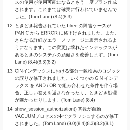
スの使用が使用可能になるともう一度プラン作成
されます。これまでは確実に行われていませんで
した。(Tom Lane) (8.4)(8.3)
ときどき報告されていた btree の障害ケースが
PANIC から ERROR に格下げされました。また、
さらなる詳細がエラーメッセージに表示されるよ
うになります。この変更は壊れたインデックスが
あるときのシステムの頑健さを改善します。(Tom
Lane) (8.4)(8.3)(8.2)
GINインデックスにおける部分一致検索のロジック
の誤りが修正されました。いくつかの GIN インデ
ックス を AND / OR で組み合わせた条件を伴う場
合、正しい答えを返さなかったり、ときどき処理
が遅かったりします。(Tom Lane) (8.4)
show_session_authorization() 関数が自動
VACUUMプロセスの中でクラッシュするのが修正
されました。(Tom Lane) (9.0)(8.4)(8.3)(8.2)(8.1)