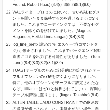
Freund, Robert Haas) (8.4)(8.3)(8.2)(8.1)(8.0)
WALライタープロセスにおいて、古いWALセグメ
ントを開いたまま保持するのを避けるようになり
ました。これまでコーディングでは、不要なセグ
メントを除くのを妨げていました。(Magnus
Hagander, Heikki Linnakangas) (8.4)(8.3)
log_line_prefix 設定の %i エスケープ(コマンドタ
グ) が修正されました。これまでバックエンド起動
直後にゴミを出力する可能性がありました。(Tom
Lane) (8.4)(8.3)(8.2)(8.1)(8.0)
TOASTテーブルのために部分的に指定されたテー
ブルオプションの誤解を防ぐようになりました。
特に、他のオプションがテーブルに設定されたな
らば、fillfactor はゼロと解釈されてしまい、深刻な
テーブル膨張に至ります。(Itagaki Takahiro) (8.4)
ALTER TABLE .. ADD CONSTRAINT での継承数
の追跡が修正されました。本修正がない場合、自