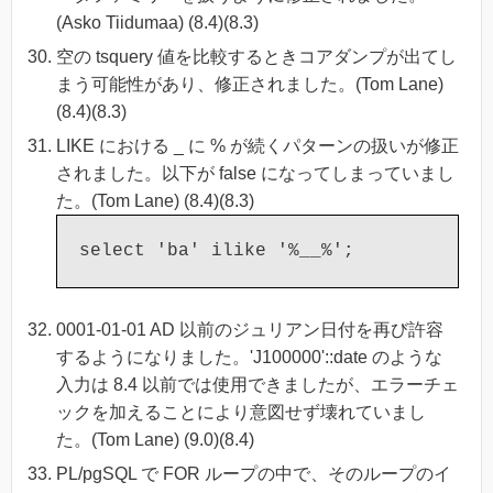
(Asko Tiidumaa) (8.4)(8.3)
空の tsquery 値を比較するときコアダンプが出てし
まう可能性があり、修正されました。(Tom Lane)
(8.4)(8.3)
LIKE における _ に % が続くパターンの扱いが修正
されました。以下が false になってしまっていまし
た。(Tom Lane) (8.4)(8.3)
select 'ba' ilike '%__%';
0001-01-01 AD 以前のジュリアン日付を再び許容
するようになりました。'J100000'::date のような
入力は 8.4 以前では使用できましたが、エラーチェ
ックを加えることにより意図せず壊れていまし
た。(Tom Lane) (9.0)(8.4)
PL/pgSQL で FOR ループの中で、そのループのイ