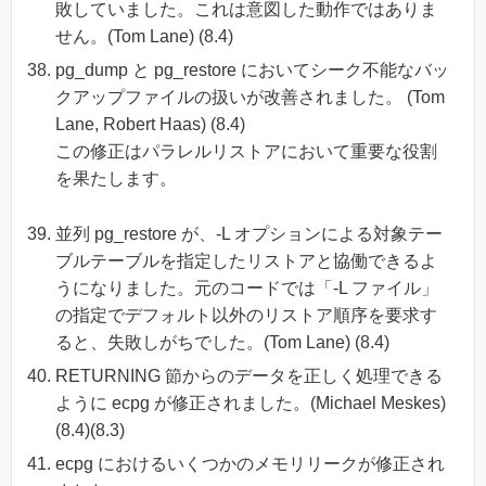
敗していました。これは意図した動作ではありま
せん。(Tom Lane) (8.4)
pg_dump と pg_restore においてシーク不能なバッ
クアップファイルの扱いが改善されました。 (Tom
Lane, Robert Haas) (8.4)
この修正はパラレルリストアにおいて重要な役割
を果たします。
並列 pg_restore が、-L オプションによる対象テー
ブルテーブルを指定したリストアと協働できるよ
うになりました。元のコードでは「-L ファイル」
の指定でデフォルト以外のリストア順序を要求す
ると、失敗しがちでした。(Tom Lane) (8.4)
RETURNING 節からのデータを正しく処理できる
ように ecpg が修正されました。(Michael Meskes)
(8.4)(8.3)
ecpg におけるいくつかのメモリリークが修正され