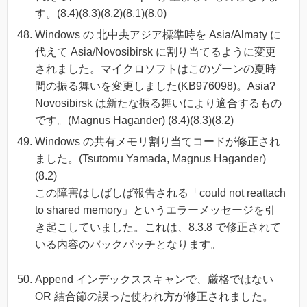
す。(8.4)(8.3)(8.2)(8.1)(8.0)
Windows の 北中央アジア標準時を Asia/Almaty に
代えて Asia/Novosibirsk に割り当てるように変更
されました。マイクロソフトはこのゾーンの夏時
間の振る舞いを変更しました(KB976098)。Asia?
Novosibirsk は新たな振る舞いにより適合するもの
です。(Magnus Hagander) (8.4)(8.3)(8.2)
Windows の共有メモリ割り当てコードが修正され
ました。(Tsutomu Yamada, Magnus Hagander)
(8.2)
この障害はしばしば報告される「could not reattach
to shared memory」というエラーメッセージを引
き起こしていました。これは、8.3.8 で修正されて
いる内容のバックパッチとなります。
Append インデックススキャンで、厳格ではない
OR 結合節の誤った使われ方が修正されました。