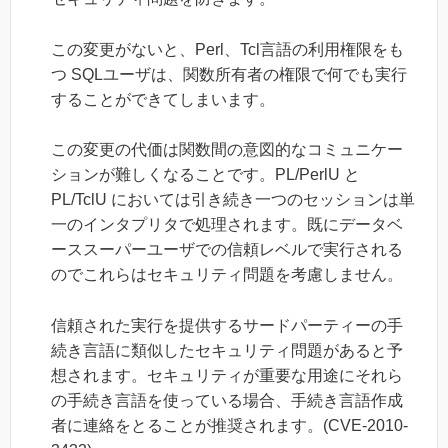
この変更がないと、Perl、Tcl言語の利用権限をも
つ SQLユーザは、関数所有者の権限で何でも実行
することができてしまいます。
この変更の代価は関数間の意図的なコミュニケー
ションが難しくなることです。PL/PerlU と
PL/TclU においては引き続き一つのセッションは単
一のインタプリタで処理されます。既にデータベ
ーススーパーユーザでの信頼レベルで実行される
のでこれらはセキュリティ問題を考慮しません。
信頼された実行を提供するサードパーティーの手
続き言語に類似したセキュリティ問題があると予
想されます。セキュリティが重要な用途にそれら
の手続き言語を使っている場合、手続き言語作成
者に連絡をとることが推奨されます。(CVE-2010-