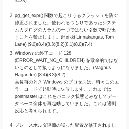
3433)
pg_get_expr() 関数で起こりうるクラッシュを防ぐ
修正されました。使われるつもりであったシステ
ムカタログのカラムの一つではない引数で呼び出
すことを禁止します。(Heikki Linnakangas, Tom
Lane) (9.0)(8.4)(8.3)(8.2)(8.1)(8.0)(7.4)
Windows の終了コード 128
(ERROR_WAIT_NO_CHILDREN) を致命的ではな
いものとして扱うようになりました。(Magnus
Hagander) (8.4)(8.3)(8.2)
高負荷のとき Windows のプロセスは、時々このエ
ラーコードで起動時に失敗します。これまでは
postmaster はこれをパニック状態とみなしてデー
タベース全体を再起動していました。これは過剰
反応と考えられます。
プレースホルダ評価の誤った配置が修正されまし