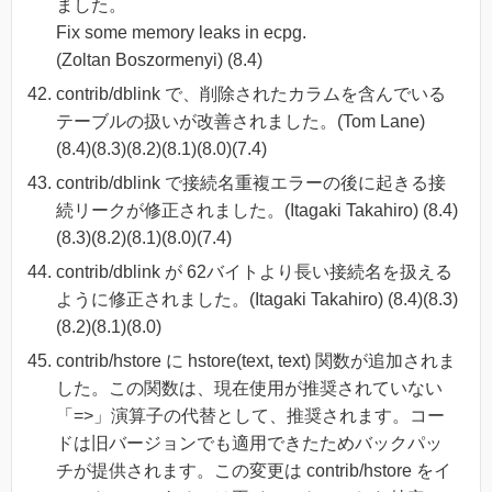
ました。
Fix some memory leaks in ecpg.
(Zoltan Boszormenyi) (8.4)
contrib/dblink で、削除されたカラムを含んでいる
テーブルの扱いが改善されました。(Tom Lane)
(8.4)(8.3)(8.2)(8.1)(8.0)(7.4)
contrib/dblink で接続名重複エラーの後に起きる接
続リークが修正されました。(Itagaki Takahiro) (8.4)
(8.3)(8.2)(8.1)(8.0)(7.4)
contrib/dblink が 62バイトより長い接続名を扱える
ように修正されました。(Itagaki Takahiro) (8.4)(8.3)
(8.2)(8.1)(8.0)
contrib/hstore に hstore(text, text) 関数が追加されま
した。この関数は、現在使用が推奨されていない
「=>」演算子の代替として、推奨されます。コー
ドは旧バージョンでも適用できたためバックパッ
チが提供されます。この変更は contrib/hstore をイ