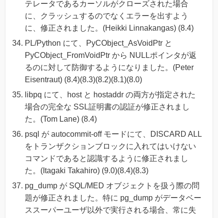
テレータであるカーソルがクローズされた場合
に、クラッシュするのでなくエラーを出すよう
に、修正されました。(Heikki Linnakangas) (8.4)
PL/Python にて、PyCObject_AsVoidPtr と
PyCObject_FromVoidPtr から NULLポインタが返
るのに対して防御するようになりました。(Peter
Eisentraut) (8.4)(8.3)(8.2)(8.1)(8.0)
libpq にて、host と hostaddr の両方が指定された
場合の完全な SSL証明書の認証が修正されまし
た。(Tom Lane) (8.4)
psql が autocommit-off モードにて、DISCARD ALL
をトランザクションブロックに入れてはいけない
コマンドであると認識するように修正されまし
た。(Itagaki Takahiro) (9.0)(8.4)(8.3)
pg_dump が SQL/MED オブジェクトを扱う際の問
題が修正されました。特に pg_dump がデータベー
ススーパーユーザ以外で実行される場合、常に失