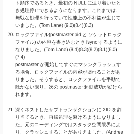
ト順序であるとき、最初の NULL に辿り着いたと
き処理停止できるようになります。これまでは、
無駄な処理を行っていて性能上の不利益が生じて
いました。(Tom Lane) (9.0)(8.4)(8.3)
ロックファイル(postmaster.pid と ソケットロック
ファイル) の内容を書き込むとき fsync するように
なりました。(Tom Lane) (8.4)(8.3)(8.2)(8.1)(8.0)
(7.4)
postmaster が開始してすぐにマシンクラッシュす
る場合、ロックファイルの内容が壊れることがあ
りました。そうすると、ロックファイルを手動で
除かない限り、次の postmaster 起動成功が妨げら
れます。
深くネストしたサブトランザクションに XID を割
り当てるとき、再帰処理を避けるようになりまし
た。元のコーディングではスタック空間限界によ
り、クラッシュすることがありえました。(Andres