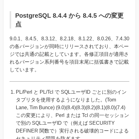
PostgreSQL 8.4.4 から 8.4.5 への変更
点
9.0.1、8.4.5、8.3.12、8.2.18、8.1.22、8.0.26、7.4.30
の各バージョンが同時にリリースされており、本ペー
ジでは共通の記載としています。各修正項目が適用さ
れるバージョン系列番号を項目末尾に括弧書きで記載
しています。
PL/Perl と PL/Tcl で SQLユーザID ごとに別のイン
タプリタを使用するようになりました。(Tom
Lane, Tim Bunce) (9.0)(8.4)(8.3)(8.2)(8.1)(8.0)(7.4)
この変更により、Perl または Tcl の同一セッション
で別の SQLユーザID で（例えば SECURITY
DEFINER 関数で）実行される破壊的コードによる
セキュリティ問題を防ぎます。