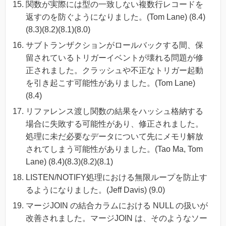
関数が実際には型の一致しない複数行レコードを
返すのを防ぐようになりました。(Tom Lane) (8.4)
(8.3)(8.2)(8.1)(8.0)
サブトランザクションがロールバックする間、保
留されているトリガーイベントが壊れる問題が修
正されました。クラッシュや不正なトリガー起動
を引き起こす可能性がありました。(Tom Lane)
(8.4)
リファレンス渡し関数の結果をハッシュ格納する
場合に失敗する可能性があり、修正されました。
処理に未だ必要なデータについて先にメモリ解放
されてしまう可能性がありました。(Tao Ma, Tom
Lane) (8.4)(8.3)(8.2)(8.1)
LISTEN/NOTIFY処理における無限ループを防止す
るようになりました。(Jeff Davis) (9.0)
マージJOIN の結合カラムにおける NULL の扱いが
改善されました。マージJOIN は、そのようなソー