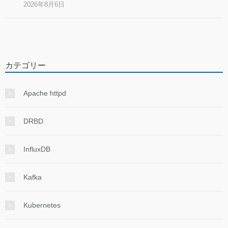
2026年8月6日
カテゴリー
Apache httpd
DRBD
InfluxDB
Kafka
Kubernetes