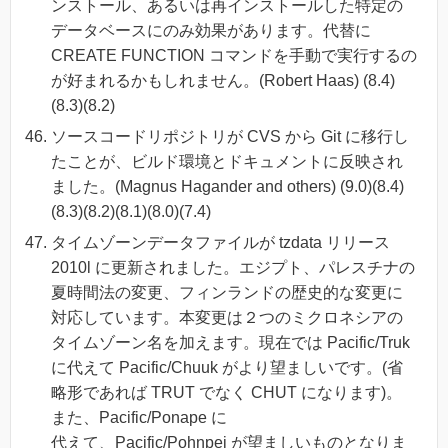
ンストール、あるいは再インストールした特定の
データベースにのみ効果があります。代替に
CREATE FUNCTION コマンドを手動で実行するの
が好まれるかもしれません。(Robert Haas) (8.4)
(8.3)(8.2)
ソースコードリポジトリが CVS から Git に移行し
たことが、ビルド環境とドキュメントに反映され
ました。(Magnus Hagander and others) (9.0)(8.4)
(8.3)(8.2)(8.1)(8.0)(7.4)
タイムゾーンデータファイルが tzdata リリース
2010l に更新されました。エジプト、パレスチナの
夏時間法の変更、フィンランドの歴史的な変更に
対応しています。本変更は２つのミクロネシアの
タイムゾーン名を加えます。現在では Pacific/Truk
に代えて Pacific/Chuuk がより望ましいです。(省
略形であれば TRUT でなく CHUT になります)。
また、Pacific/Ponape に
代えて、Pacific/Pohnpei が望ましいものとなりま