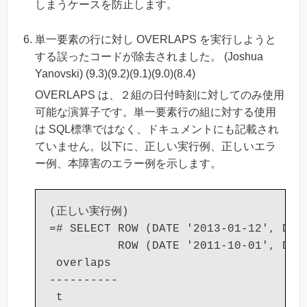
しまうケースを防止します。
単一要素の行に対し OVERLAPS を実行しようと
する誤ったコードが除去されました。 (Joshua
Yanovski) (9.3)(9.2)(9.1)(9.0)(8.4)
OVERLAPS は、２組の日付時刻に対してのみ使用
可能な演算子です。単一要素行の組に対する使用
は SQL標準ではなく、ドキュメントにも記載され
ていません。以下に、正しい実行例、正しいエラ
ー例、本障害のエラー例を示します。
(正しい実行例)

=# SELECT ROW (DATE '2013-01-12', DATE
          ROW (DATE '2011-10-01', DATE
 overlaps

----------

 t
