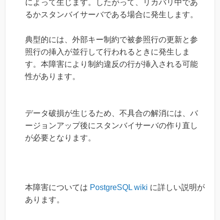
によって生じます。したがって、リカバリ中であ
るかスタンバイサーバである場合に発生します。
典型的には、外部キー制約で被参照行の更新と参
照行の挿入が並行して行われるときに発生しま
す。本障害により制約違反の行が挿入される可能
性があります。
データ破損が生じるため、不具合の解消には、バ
ージョンアップ後にスタンバイサーバの作り直し
が必要となります。
本障害については
PostgreSQL wiki
に詳しい説明が
あります。