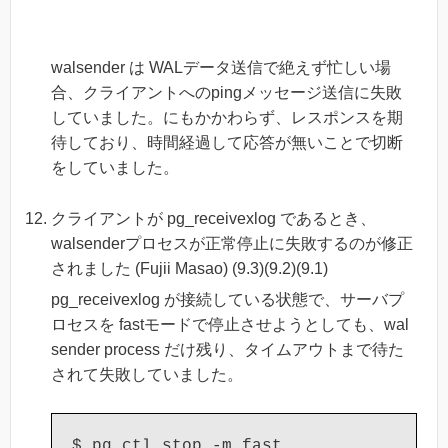
walsender は WALデータ送信で絶えず忙しい場
合、クライアントへのpingメッセージ送信に失敗
していました。にもかかわらず、レスポンスを期
待しており、時間経過して応答が無いことで切断
をしていました。
クライアントが pg_receivexlog であるとき、
walsenderプロセスが正常停止に失敗するのが修正
されました (Fujii Masao) (9.3)(9.2)(9.1)
pg_receivexlog が接続している状態で、サーバプ
ロセスを fastモードで停止させようとしても、wal
sender process だけ残り、タイムアウトまで待た
されて失敗していました。
$ pg_ctl stop -m fast
