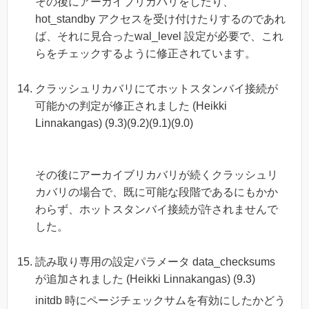
その後にアーカイブリカバリをしたり、
hot_standby アクセスを受け付けたりするのであれ
ば、それに見合ったwal_level 設定が必要で、これ
らをチェックするように修正されています。
クラッシュリカバリにてホットスタンバイ接続が
可能かの判定が修正されました (Heikki
Linnakangas) (9.3)(9.2)(9.1)(9.0)
その後にアーカイブリカバリが続くクラッシュリ
カバリの場合で、既に可能な段階であるにもかか
わらず、ホットスタンバイ接続が許されませんで
した。
読み取り専用の設定パラメータ data_checksums
が追加されました (Heikki Linnakangas) (9.3)
initdb 時にページチェックサムを有効にしたかどう