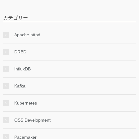
カテゴリー
Apache httpd
DRBD
InfluxDB
Kafka
Kubernetes
OSS Development
Pacemaker