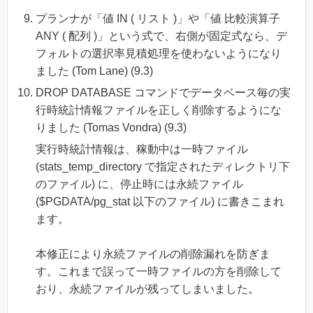
プランナが「値 IN ( リスト )」や「値 比較演算子
ANY ( 配列 )」という式で、右側が固定式なら、デ
フォルトの選択率見積処理を使わないようになり
ました (Tom Lane) (9.3)
DROP DATABASE コマンドでデータベース毎の実
行時統計情報ファイルを正しく削除するようにな
りました (Tomas Vondra) (9.3)
実行時統計情報は、稼動中は一時ファイル
(stats_temp_directory で指定されたディレクトリ下
のファイル) に、停止時には永続ファイル
($PGDATA/pg_stat 以下のファイル) に書きこまれ
ます。
本修正により永続ファイルの削除漏れを防ぎま
す。これまで誤って一時ファイルの方を削除して
おり、永続ファイルが残ってしまいました。