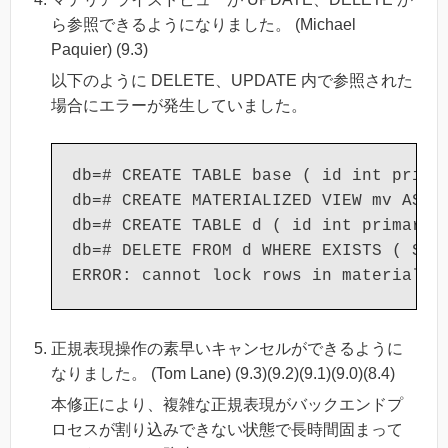
ら参照できるようになりました。 (Michael
Paquier) (9.3)
以下のように DELETE、UPDATE 内で参照された
場合にエラーが発生していました。
db=# CREATE TABLE base ( id int primar
db=# CREATE MATERIALIZED VIEW mv AS SE
db=# CREATE TABLE d ( id int primary k
db=# DELETE FROM d WHERE EXISTS ( SELE
正規表現操作の素早いキャンセルができるように
なりました。 (Tom Lane) (9.3)(9.2)(9.1)(9.0)(8.4)
本修正により、複雑な正規表現がバックエンドプ
ロセスが割り込みできない状態で長時間固まって