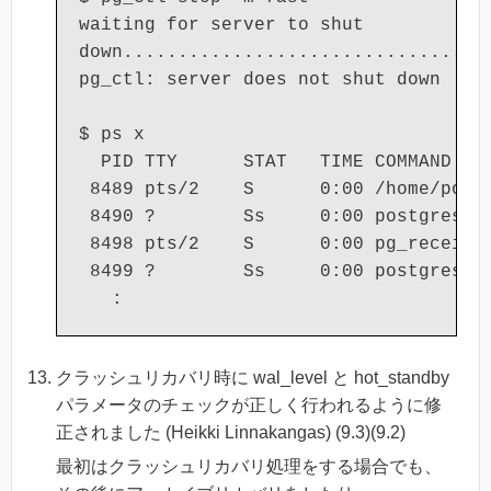
waiting for server to shut

down..................................
pg_ctl: server does not shut down

$ ps x

  PID TTY      STAT   TIME COMMAND

 8489 pts/2    S      0:00 /home/postg
 8490 ?        Ss     0:00 postgres: l
 8498 pts/2    S      0:00 pg_receivex
 8499 ?        Ss     0:00 postgres: w
クラッシュリカバリ時に wal_level と hot_standby
パラメータのチェックが正しく行われるように修
正されました (Heikki Linnakangas) (9.3)(9.2)
最初はクラッシュリカバリ処理をする場合でも、