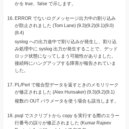
かを true、false で示します。
ERROR でないログメッセージ出力中の割り込み
が防止されました (Tom Lane) (9.3)(9.2)(9.1)(9.0)
(8.4)
syslog への出力途中で割り込みが発生し、割り込
み処理中に syslog 出力が発生することで、デッド
ロック状態になってしまう可能性がありました。
接続時にハングアップする障害が報告されていま
した。
PL/Perl で複合型データを返すときのメモリリーク
が修正されました (Alex Hunsaker) (9.3)(9.2)(9.1)
複数の OUT パラメータを使う場合も該当します。
psql でスクリプトから copy を実行する際のエラー
行番号の誤りが修正されました (Kumar Rajeev