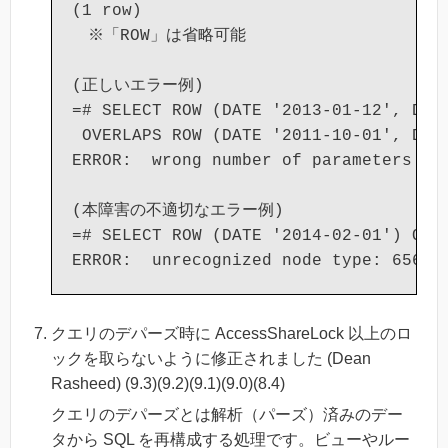
(1 row)

　※「ROW」は省略可能

(正しいエラー例)

=# SELECT ROW (DATE '2013-01-12', DATE
 OVERLAPS ROW (DATE '2011-10-01', DATE
ERROR:  wrong number of parameters on 
(本障害の不適切なエラー例)

=# SELECT ROW (DATE '2014-02-01') OVER
クエリのデパーズ時に AccessShareLock 以上のロ
ックを取らないように修正されました (Dean
Rasheed) (9.3)(9.2)(9.1)(9.0)(8.4)
クエリのデパーズとは解析（パーズ）済みのデー
タから SQL を再構成する処理です。ビューやルー