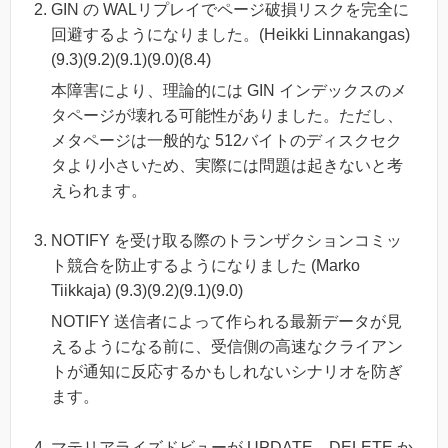
GIN の WALリプレイでページ破損リスクを完全に
回避するようになりました。(Heikki Linnakangas)
(9.3)(9.2)(9.1)(9.0)(8.4)
本障害により、理論的には GIN インデックスのメ
タページが壊れる可能性がありました。ただし、
メタページは一般的な 512バイトのディスクセク
タより小さいため、実際には問題は起きないと考
えられます。
NOTIFY を受け取る際のトランザクションコミッ
ト競合を防止するようになりました (Marko
Tiikkaja) (9.3)(9.2)(9.1)(9.0)
NOTIFY 送信者によって作られる最新データが見
えるようになる前に、受信側の高速なクライアン
トが通知に反応するかもしれないシナリオを防ぎ
ます。
マテリアライズドビューが UPDATE、DELETE か