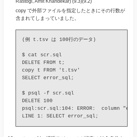
Rastogi, Amit Khandekar) (9.3)(9.2)
copy で外部ファイルを指定したときにその行数が
含まれてしまっていました。
(例 t.tsv は 100行のデータ)

$ cat scr.sql

DELETE FROM t;

copy t FROM 't.tsv'

SELECT error_sql;

$ psql -f scr.sql

DELETE 100

psql:scr.sql:104: ERROR:  column "erro