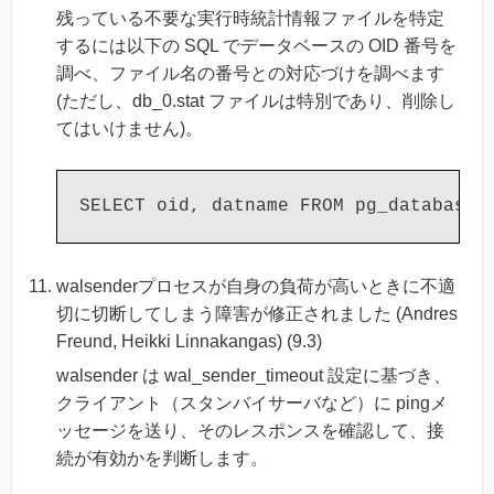
残っている不要な実行時統計情報ファイルを特定
するには以下の SQL でデータベースの OID 番号を
調べ、ファイル名の番号との対応づけを調べます
(ただし、db_0.stat ファイルは特別であり、削除し
てはいけません)。
walsenderプロセスが自身の負荷が高いときに不適
切に切断してしまう障害が修正されました (Andres
Freund, Heikki Linnakangas) (9.3)
walsender は wal_sender_timeout 設定に基づき、
クライアント（スタンバイサーバなど）に pingメ
ッセージを送り、そのレスポンスを確認して、接
続が有効かを判断します。