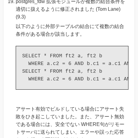
postgres_fdw 拡張モジュールが複数の結合条件を
適切に扱えるように修正されました (Tom Lane)
(9.3)
以下のように外部テーブルの結合にて複数の結合
条件がある場合が該当します。
SELECT * FROM ft2 a, ft2 b

  WHERE a.c2 = 6 AND b.c1 = a.c1 AND a
SELECT * FROM ft2 a, ft2 b

アサート有効でビルドしている場合にアサート失
敗をひき起こしていました。また、アサート無効
である場合には、安全でない WHERE句がリモー
トサーバに送られてしまい、エラーや誤った応答