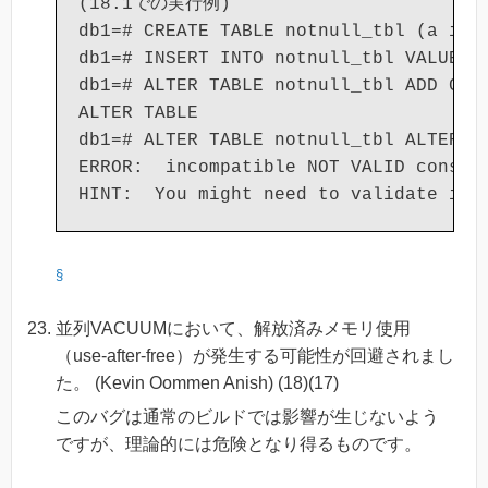
(18.1での実行例)

db1=# CREATE TABLE notnull_tbl (a int,
db1=# INSERT INTO notnull_tbl VALUES (
db1=# ALTER TABLE notnull_tbl ADD CONS
ALTER TABLE

db1=# ALTER TABLE notnull_tbl ALTER CO
ERROR:  incompatible NOT VALID constra
§
並列VACUUMにおいて、解放済みメモリ使用
（use-after-free）が発生する可能性が回避されまし
た。 (Kevin Oommen Anish) (18)(17)
このバグは通常のビルドでは影響が生じないよう
ですが、理論的には危険となり得るものです。