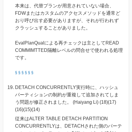
本来は、代替プランが用意されていない場合、
FDWまたはカスタムのアクセスメソッドを通常ど
おり呼び出す必要がありますが、それが行われず
クラッシュすることがありました。
EvalPlanQualによる再チェックは主としてREAD
COMMIMTTED隔離レベルの問合せで使われる処理
です。
§
§
§
§
§
§
DETACH CONCURRENTLY実行時に、ハッシュ
パーティションの制約が重複して追加されてしま
う問題が修正されました。 (Haiyang Li) (18)(17)
(16)(15)(14)
従来はALTER TABLE DETACH PARTITION
CONCURRENTLYは、DETACHされた側のパーテ