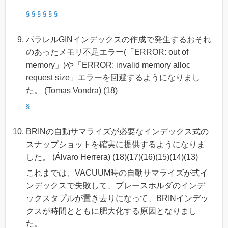
§
§
§
§
§
§
パラレルGINインデックスの作成で発生するおそれ
のあったメモリ不足エラー(「ERROR: out of
memory」)や「ERROR: invalid memory alloc
request size」エラーを回避するようになりまし
た。 (Tomas Vondra) (18)
§
BRINの自動サマライズが必要なインデックス式の
スナップショットを確実に提供するようになりま
した。 (Álvaro Herrera) (18)(17)(16)(15)(14)(13)
これまでは、VACUUM時の自動サマライズが式イ
ンデックスで失敗して、プレースホルダのインデ
ックスタプルが置き去りになって、BRINインデッ
クスが時間とともに肥大化する原因となりまし
た。