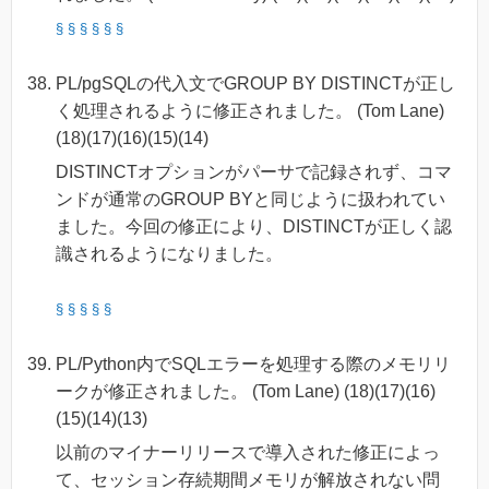
§
§
§
§
§
§
PL/pgSQLの代入文でGROUP BY DISTINCTが正し
く処理されるように修正されました。 (Tom Lane)
(18)(17)(16)(15)(14)
DISTINCTオプションがパーサで記録されず、コマ
ンドが通常のGROUP BYと同じように扱われてい
ました。今回の修正により、DISTINCTが正しく認
識されるようになりました。
§
§
§
§
§
PL/Python内でSQLエラーを処理する際のメモリリ
ークが修正されました。 (Tom Lane) (18)(17)(16)
(15)(14)(13)
以前のマイナーリリースで導入された修正によっ
て、セッション存続期間メモリが解放されない問