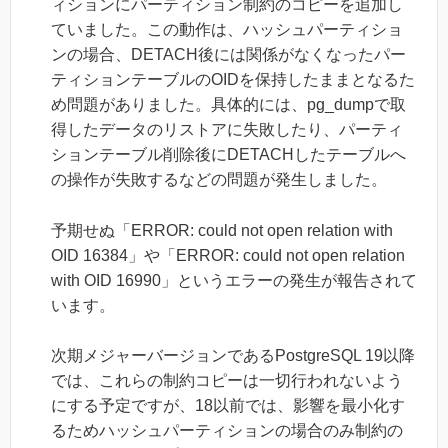
ィションにパーティション制約のコピーを追加し
ていました。この動作は、ハッシュパーティショ
ンの場合、DETACH後には関係がなくなったパー
ティションテーブルのOIDを保持したままとなるた
め問題がありました。具体的には、pg_dumpで取
得したデータのリストアに失敗したり、パーティ
ションテーブル削除後にDETACHしたテーブルへ
の操作が失敗するなどの問題が発生しました。
予期せぬ「ERROR: could not open relation with
OID 16384」や「ERROR: could not open relation
with OID 16990」というエラーの発生が報告されて
います。
次期メジャーバージョンであるPostgreSQL 19以降
では、これらの制約コピーは一切行われないよう
にする予定ですが、18以前では、影響を最小化す
るためハッシュパーティションの場合のみ制約の