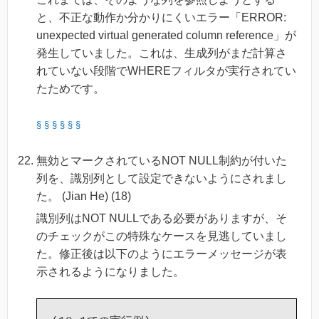
と、不正な動作か分かりにくいエラー「ERROR:
unexpected virtual generated column reference」が
発生していました。これは、生成列がまだ計算さ
れていない段階でWHEREフィルタが実行されてい
たためです。
§
§
§
§
§
§
無効とマークされているNOT NULL制約が付いた
列を、識別列として設定できないようにされまし
た。 (Jian He) (18)
識別列はNOT NULLである必要がありますが、そ
のチェックがこの特殊なケースを見逃していまし
た。修正後は以下のようにエラーメッセージが表
示されるようになりました。