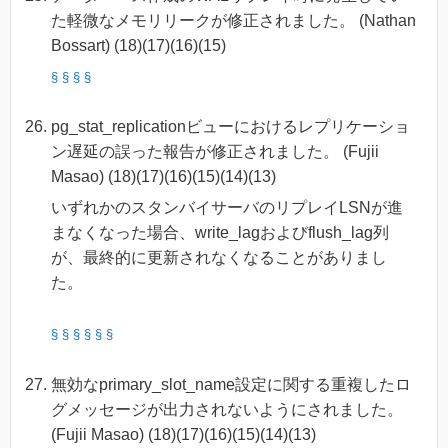
た軽微なメモリリークが修正されました。 (Nathan
Bossart) (18)(17)(16)(15)
§
§
§
§
pg_stat_replicationビューにおけるレプリケーショ
ン遅延の誤った報告が修正されました。 (Fujii
Masao) (18)(17)(16)(15)(14)(13)
いずれかのスタンバイサーバのリプレイLSNが進
まなくなった場合、write_lagおよびflush_lag列
が、最終的に更新されなくなることがありまし
た。
§
§
§
§
§
§
無効なprimary_slot_name設定に関する重複したロ
グメッセージが出力されないようにされました。
(Fujii Masao) (18)(17)(16)(15)(14)(13)