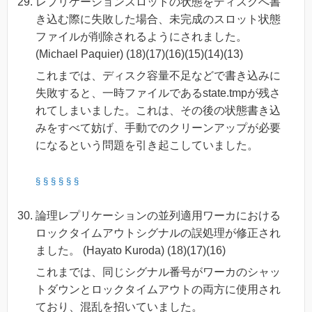
レプリケーションスロットの状態をディスクへ書
き込む際に失敗した場合、未完成のスロット状態
ファイルが削除されるようにされました。
(Michael Paquier) (18)(17)(16)(15)(14)(13)
これまでは、ディスク容量不足などで書き込みに
失敗すると、一時ファイルであるstate.tmpが残さ
れてしまいました。これは、その後の状態書き込
みをすべて妨げ、手動でのクリーンアップが必要
になるという問題を引き起こしていました。
§
§
§
§
§
§
論理レプリケーションの並列適用ワーカにおける
ロックタイムアウトシグナルの誤処理が修正され
ました。 (Hayato Kuroda) (18)(17)(16)
これまでは、同じシグナル番号がワーカのシャッ
トダウンとロックタイムアウトの両方に使用され
ており、混乱を招いていました。