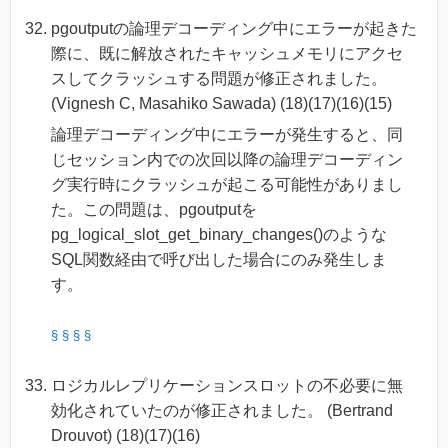
pgoutputの論理デコーディング中にエラーが起きた
際に、既に解放されたキャッシュメモリにアクセ
スしてクラッシュする問題が修正されました。
(Vignesh C, Masahiko Sawada) (18)(17)(16)(15)
論理デコーディング中にエラーが発生すると、同
じセッション内での次回以降の論理デコーディン
グ実行時にクラッシュが起こる可能性がありまし
た。この問題は、pgoutputを
pg_logical_slot_get_binary_changes()のような
SQL関数経由で呼び出した場合にのみ発生しま
す。
§
§
§
§
ロジカルレプリケーションスロットの不必要に無
効化されていたのが修正されました。 (Bertrand
Drouvot) (18)(17)(16)