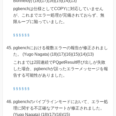
Bonnefoy) (18)(17)(16)(15)(14)(13)
pgbenchは仕様としてCOPYに対応していません
が、これまでエラー処理が完備されておらず、無
限ループに陥っていました。
§
§
§
§
§
§
pgbenchにおける複数エラーの報告が修正されまし
た。 (Yugo Nagata) (18)(17)(16)(15)(14)(13)
これまでは2回連続でPQgetResult呼び出しが失敗
した場合、pgbenchが誤ったエラーメッセージを報
告する可能性がありました。
§
§
§
§
§
§
pgbenchのパイプラインモードにおいて、エラー処
理に関する不正確なアサートが修正されました。
(Yugo Nagata) (18)(17)(16)(15)