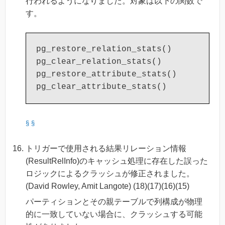
行われるようになりました。対象は以下の関数で
す。
pg_restore_relation_stats()

pg_clear_relation_stats()

pg_restore_attribute_stats()

§
§
トリガーで使用される結果リレーション情報
(ResultRelInfo)のキャッシュ処理に存在した誤った
ロジックによるクラッシュが修正されました。
(David Rowley, Amit Langote) (18)(17)(16)(15)
パーティションとその親テーブルで列構成が物理
的に一致していない場合に、クラッシュする可能