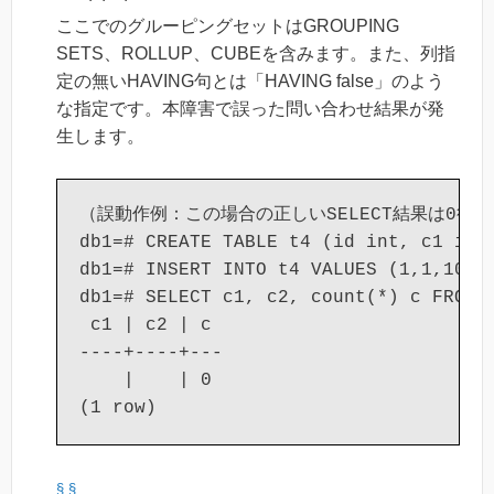
ここでのグルーピングセットはGROUPING
SETS、ROLLUP、CUBEを含みます。また、列指
定の無いHAVING句とは「HAVING false」のよう
な指定です。本障害で誤った問い合わせ結果が発
生します。
（誤動作例：この場合の正しいSELECT結果は0行で
db1=# CREATE TABLE t4 (id int, c1 int,
db1=# INSERT INTO t4 VALUES (1,1,10), 
db1=# SELECT c1, c2, count(*) c FROM t
 c1 | c2 | c

----+----+---

    |    | 0

§
§