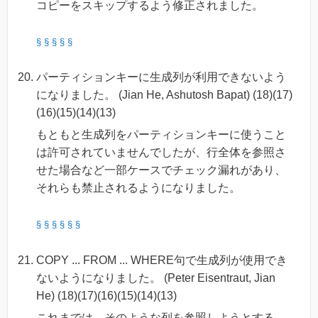
コピーをスキップするよう修正されました。
§
§
§
§
§
パーティションキーに生成列が利用できないよう
になりました。 (Jian He, Ashutosh Bapat) (18)(17)
(16)(15)(14)(13)
もともと生成列をパーティションキーに使うこと
は許可されていませんでしたが、行全体を参照さ
せた場合など一部ケースでチェック漏れがあり、
それらも禁止されるようになりました。
§
§
§
§
§
§
COPY ... FROM ... WHERE句で生成列が使用でき
ないようになりました。 (Peter Eisentraut, Jian
He) (18)(17)(16)(15)(14)(13)
これまでは、そのような列を参照しようとする