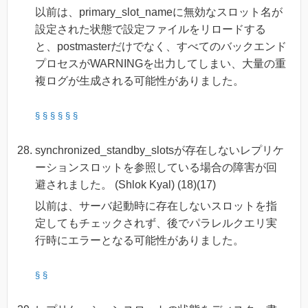
以前は、primary_slot_nameに無効なスロット名が
設定された状態で設定ファイルをリロードする
と、postmasterだけでなく、すべてのバックエンド
プロセスがWARNINGを出力してしまい、大量の重
複ログが生成される可能性がありました。
§
§
§
§
§
§
synchronized_standby_slotsが存在しないレプリケ
ーションスロットを参照している場合の障害が回
避されました。 (Shlok Kyal) (18)(17)
以前は、サーバ起動時に存在しないスロットを指
定してもチェックされず、後でパラレルクエリ実
行時にエラーとなる可能性がありました。
§
§