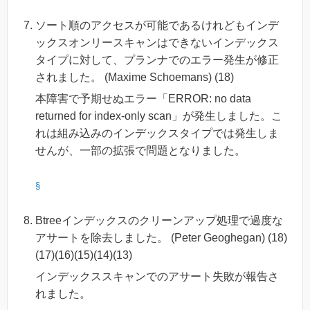
ソート順のアクセスが可能であるけれどもインデ
ックスオンリースキャンはできないインデックス
タイプに対して、プランナでのエラー発生が修正
されました。 (Maxime Schoemans) (18)
本障害で予期せぬエラー「ERROR: no data
returned for index-only scan」が発生しました。こ
れは組み込みのインデックスタイプでは発生しま
せんが、一部の拡張で問題となりました。
§
Btreeインデックスのクリーンアップ処理で過度な
アサートを除去しました。 (Peter Geoghegan) (18)
(17)(16)(15)(14)(13)
インデックススキャンでのアサート失敗が報告さ
れました。