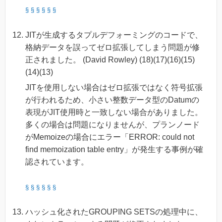
§
§
§
§
§
§
JITが生成するタプルデフォーミングのコードで、
格納データを誤ってゼロ拡張してしまう問題が修
正されました。 (David Rowley) (18)(17)(16)(15)
(14)(13)
JITを使用しない場合はゼロ拡張ではなく符号拡張
が行われるため、小さい整数データ型のDatumの
表現がJIT使用時と一致しない場合がありました。
多くの場合は問題になりませんが、プランノード
がMemoizeの場合にエラー「ERROR: could not
find memoization table entry」が発生する事例が確
認されています。
§
§
§
§
§
§
ハッシュ化されたGROUPING SETSの処理中に、