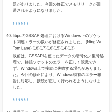
題がありました。今回の修正でメモリリークが回
避されるようになりました。
§
§
§
§
§
§
libpqのGSSAPI処理におけるWindows上のソケッ
ト関連エラーの扱いが修正されました。 (Ning Wu,
Tom Lane) (18)(17)(16)(15)(14)(13)
以前は、GSSAPIを使ったデータの暗号化／復号処
理で、接続ソケットのエラーを正しく認識でき
ず、Windows上で接続に失敗する場合がありまし
た。今回の修正により、Windows特有のエラー報
告に対応し、接続が正しく行われるようになりま
した。
§
§
§
§
§
§