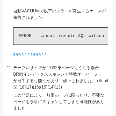
自動VACUUMで以下のエラーが発生するケースが
報告されました。
§
§
§
§
§
§
§
§
§
§
§
§
テーブルサイズが2の32乗ページ近くなる場合、
BRINインデックススキャンで整数オーバーフロー
が発生する可能性があり、修正されました。 (Sunil
S) (18)(17)(16)(15)(14)(13)
この問題により、無限ループに陥ったり、不要な
ページを余計にスキャンしてしまう可能性があり
ました。