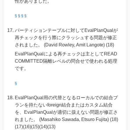
性がありました。
§
§
§
§
パーティションテーブルに対してEvalPlanQualが
再チェックを行う際にクラッシュする問題が修正
されました。 (David Rowley, Amit Langote) (18)
EvalPlanQualによる再チェックは主としてREAD
COMMITTED隔離レベルの問合せで使われる処理
です。
§
EvalPlanQual用の代替となるローカルでの結合プ
ランを持たないforeign結合またはカスタム結合
を、EvalPlanQualが適切に扱えない問題が修正さ
れました。 (Masahiko Sawada, Etsuro Fujita) (18)
(17)(16)(15)(14)(13)