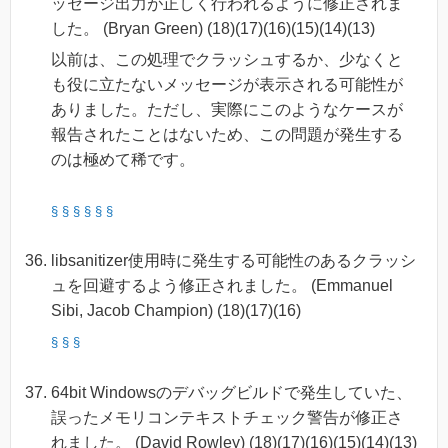
ッセージ出力が正しく行われるように修正されま
した。 (Bryan Green) (18)(17)(16)(15)(14)(13)
以前は、この処理でクラッシュするか、少なくと
も役に立たないメッセージが表示される可能性が
ありました。ただし、実際にこのようなケースが
報告されたことはないため、この問題が発生する
のは極めて稀です。
§
§
§
§
§
§
libsanitizer使用時に発生する可能性のあるクラッシ
ュを回避するよう修正されました。 (Emmanuel
Sibi, Jacob Champion) (18)(17)(16)
§
§
§
64bit Windowsのデバッグビルドで発生していた、
誤ったメモリコンテキストチェック警告が修正さ
れました。 (David Rowley) (18)(17)(16)(15)(14)(13)