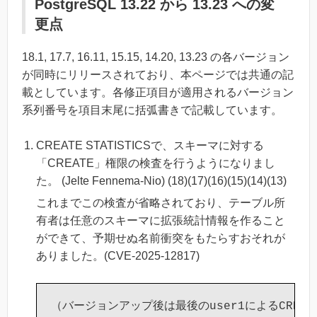
PostgreSQL 13.22 から 13.23 への変
更点
18.1, 17.7, 16.11, 15.15, 14.20, 13.23 の各バージョン
が同時にリリースされており、本ページでは共通の記
載としています。各修正項目が適用されるバージョン
系列番号を項目末尾に括弧書きで記載しています。
CREATE STATISTICSで、スキーマに対する
「CREATE」権限の検査を行うようになりまし
た。 (Jelte Fennema-Nio) (18)(17)(16)(15)(14)(13)
これまでこの検査が省略されており、テーブル所
有者は任意のスキーマに拡張統計情報を作ること
ができて、予期せぬ名前衝突をもたらすおそれが
ありました。(CVE-2025-12817)
（バージョンアップ後は最後のuser1によるCREATE 