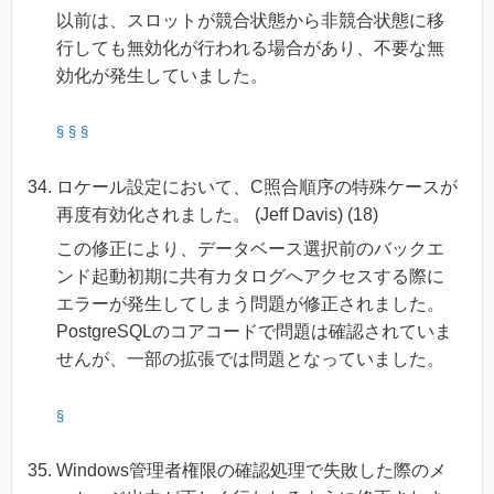
以前は、スロットが競合状態から非競合状態に移
行しても無効化が行われる場合があり、不要な無
効化が発生していました。
§
§
§
ロケール設定において、C照合順序の特殊ケースが
再度有効化されました。 (Jeff Davis) (18)
この修正により、データベース選択前のバックエ
ンド起動初期に共有カタログへアクセスする際に
エラーが発生してしまう問題が修正されました。
PostgreSQLのコアコードで問題は確認されていま
せんが、一部の拡張では問題となっていました。
§
Windows管理者権限の確認処理で失敗した際のメ