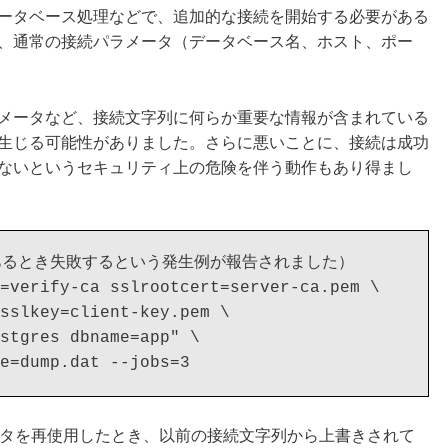
ータベース処理などで、追加的な接続を開始する必要がある
、通常の接続パラメータ（データベース名、ホスト、ポー
のパラメータなど、接続文字列に何らか重要な情報が含まれている
生じる可能性がありました。さらに悪いことに、接続は成功
ないというセキュリティ上の危険を伴う動作もあり得まし
があるとき失敗するという発生例が報告されました）

=verify-ca sslrootcert=server-ca.pem \

sslkey=client-key.pem \

stgres dbname=app" \

続パラメータを再使用したとき、以前の接続文字列から上書きされて