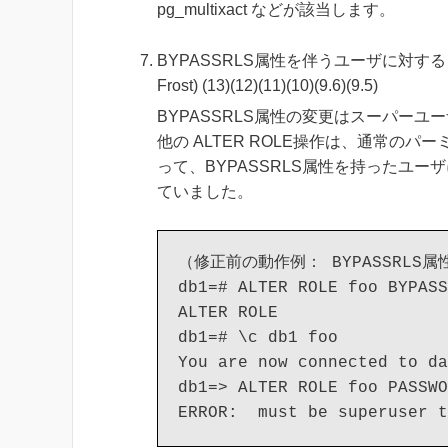
pg_multixact などが該当します。
BYPASSRLS属性を伴うユーザに対する ALT
Frost) (13)(12)(11)(10)(9.6)(9.5)
BYPASSRLS属性の変更はスーパー
他の ALTER ROLE操作は、通常の
って、BYPASSRLS属性を持ったユ
ていました。
（修正前の動作例： BYPASSRLS
db1=# ALTER ROLE foo BYPASS
ALTER ROLE

db1=# \c db1 foo

You are now connected to da
db1=> ALTER ROLE foo PASSWO