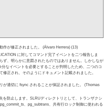
れました。 (Álvaro Herrera) (13)
RT_REPLICATION に対してコマンド完了イベントを二つ報告しま
らず、明らかに意図されたものではありません。しかしなが
ドパスで余分なイベントを必要とすることが判明したため、二つのコ
て修正され、そのようにドキュメント記載されました。
適切に fsync されることが保証されました。 (Thomas
損失を防止します。SLRUディレクトリとして、トランザクシ
)、pg_commit_ts、pg_subtrans、共有行ロック制御に使われる