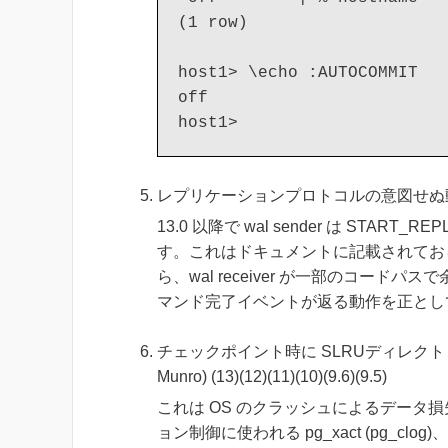
(1 row)

host1> \echo :AUTOCOMMIT

off

レプリケーションプロトコルの意図せぬ動作が修正さ
13.0 以降で wal sender は STA
す。これはドキュメントに記載されてお
ら、wal receiver が一部のコー
マンド完了イベントが返る動作を正とし
チェックポイント時に SLRUディレクトリが
Munro) (13)(12)(11)(10)(9.6)(9.5)
これは OS のクラッシュによるデータ
ョン制御に使われる pg_xact (pg_clog