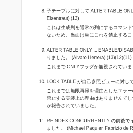
子テーブルに対して ALTER TABLE ONLY 
Eisentraut) (13)
これは生成列を通常の列にするコマンド
ないため、当面は単にこれを禁止するこ
ALTER TABLE ONLY ... ENABL
りました。 (Álvaro Herrera) (13)(12)(11)
これまで ONLYフラグが無視されてい
LOCK TABLE が自己参照ビューに対しても成
これまでは無限再帰を理由としたエラー(ERROR: i
禁止する実装上の理由はありませんでした
が報告されていました。
REINDEX CONCURRENTLY 
ました。 (Michael Paquier, Fabrízio de Ro