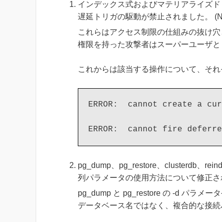
インデックス式およびマテリアライズドビュー定義
遅延トリガの駆動が禁止されました。 (Noah Misch)
これらはアクセス制限の仕組みの抜け穴
権限を持った攻撃者はスーパーユーザとして任意
これからは該当する操作について、それ
ERROR:  cannot create a cur
pg_dump、pg_restore、clusterd
列パラメータの使用方法について修正されました。 (Tom
pg_dump と pg_restore の -d パ
データベース名ではなく、複合的な接続