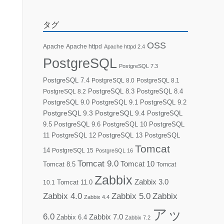
タグ
OSS
Apache
Apache httpd
Apache httpd 2.4
PostgreSQL
PostgreSQL 7.3
PostgreSQL 7.4
PostgreSQL 8.0
PostgreSQL 8.1
PostgreSQL 8.3
PostgreSQL 8.4
PostgreSQL 8.2
PostgreSQL 9.0
PostgreSQL 9.1
PostgreSQL 9.2
PostgreSQL 9.3
PostgreSQL 9.4
PostgreSQL
9.5
PostgreSQL 9.6
PostgreSQL 10
PostgreSQL
11
PostgreSQL 12
PostgreSQL 13
PostgreSQL
Tomcat
14
PostgreSQL 15
PostgreSQL 16
Tomcat 9.0
Tomcat 10
Tomcat 8.5
Tomcat
Zabbix
Zabbix 3.0
10.1
Tomcat 11.0
Zabbix 4.0
Zabbix 5.0
Zabbix
Zabbix 4.4
アッ
6.0
Zabbix 7.0
Zabbix 6.4
Zabbix 7.2