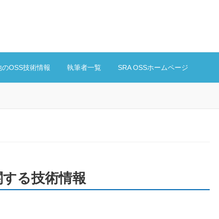
他のOSS技術情報
執筆者一覧
SRA OSSホームページ
0 に関する技術情報