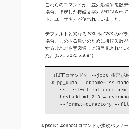
これらのコマンドが、並列処理や複数デ
場合、指定した接続文字列が無視されて
ト、ユーザ名）が使われていました。
デフォルトと異なる SSL や GSS 
場合、この振る舞いのために接続失敗が
するけれども意図通りに暗号化されてい
た。(CVE-2020-25694)
（以下コマンドで --jobs 指定
$ pg_dump --dbname="sslmode
   sslcert=client-cert.pem 
   hostaddr=1.2.3.4 user=po
psqlの \connect コマンドが接