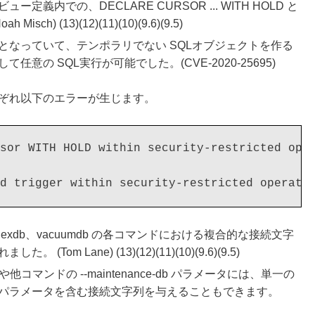
内での、DECLARE CURSOR ... WITH HOLD と
 (13)(12)(11)(10)(9.6)(9.5)
となっていて、テンポラリでない SQLオブジェクトを作る
の SQL実行が可能でした。(CVE-2020-25695)
ぞれ以下のエラーが生じます。
sor WITH HOLD within security-restricted oper
b、reindexdb、vacuumdb の各コマンドにおける複合的な接続文字
 Lane) (13)(12)(11)(10)(9.6)(9.5)
ラメータや他コマンドの --maintenance-db パラメータには、単一の
パラメータを含む接続文字列を与えることもできます。