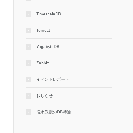
TimescaleDB
Tomcat
YugabyteDB
Zabbix
イベントレポート
おしらせ
増永教授のDB特論