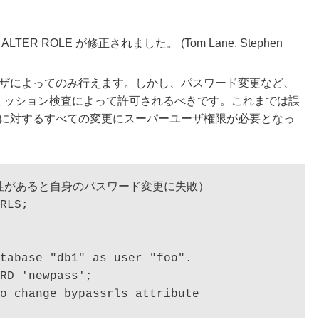
ER ROLE が修正されました。 (Tom Lane, Stephen
ユーザによってのみ行えます。しかし、パスワード変更など、
パーミッション検査によって許可されるべきです。これまでは誤
ーザに対するすべての変更にスーパーユーザ権限が必要となっ
属性があると自身のパスワード変更に失敗）

RLS;

tabase "db1" as user "foo".

RD 'newpass';
