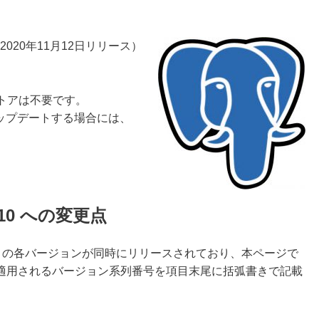
2020年11月12日リリース）
ストアは不要です。
アップデートする場合には、
11.10 への変更点
20、9.5.24 の各バージョンが同時にリリースされており、本ページで
適用されるバージョン系列番号を項目末尾に括弧書きで記載