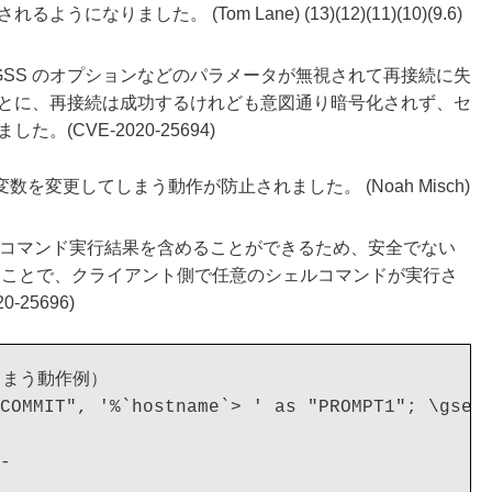
りました。 (Tom Lane) (13)(12)(11)(10)(9.6)
 GSS のオプションなどのパラメータが無視されて再接続に失
とに、再接続は成功するけれども意図通り暗号化されず、セ
(CVE-2020-25694)
れる変数を変更してしまう動作が防止されました。 (Noah Misch)
にはコマンド実行結果を含めることができるため、安全でない
返ることで、クライアント側で任意のシェルコマンドが実行さ
25696)
まう動作例）

COMMIT", '%`hostname`> ' as "PROMPT1"; \gset

-
