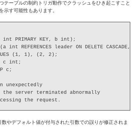
つテーブルの制約トリガ動作でクラッシュをひき起こすこと
を示す可能性もあります。
 int PRIMARY KEY, b int);

(a int REFERENCES leader ON DELETE CASCADE, b
UES (1, 1), (2, 2);

 c int;

P c;

n unexpectedly

 the server terminated abnormally

た引数やデフォルト値が付与された引数での誤りが修正されま