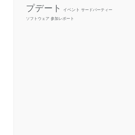
プデート
イベント
サードパーティー
ソフトウェア
参加レポート
ies in this session
