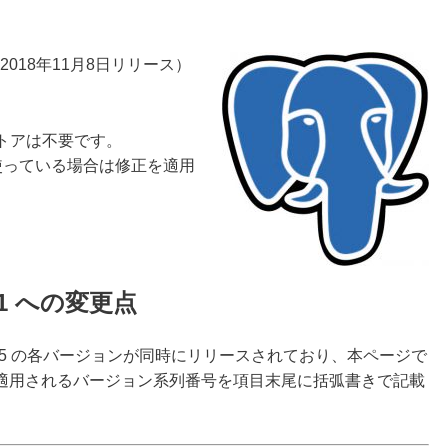
2018年11月8日リリース）
ストアは不要です。
拡張を使っている場合は修正を適用
11.1 への変更点
4.20、9.3.25 の各バージョンが同時にリリースされており、本ページで
適用されるバージョン系列番号を項目末尾に括弧書きで記載