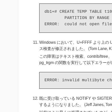
db1=# CREATE TEMP TABLE t10
        PARTITION BY RANGE 
Windows において、U+FFFF より
ス検査が修正されました。 (Tom Lane, Kenji Uno
この障害はテキスト検索、contrib/ltree
pg_trgm の関数を実行して以下エラ
既に受け取っている NOTIFY や SI
するようになりました。 (Jeff Janes, Tom Lane