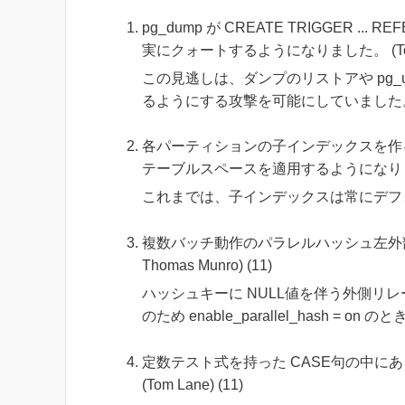
pg_dump が CREATE TRIGGER 
実にクォートするようになりました。 (Tom La
この見逃しは、ダンプのリストアや pg_
るようにする攻撃を可能にしていました。(CVE
各パーティションの子インデックスを作
テーブルスペースを適用するようになりました。 (Á
これまでは、子インデックスは常にデフ
複数バッチ動作のパラレルハッシュ左外部結合で 
Thomas Munro) (11)
ハッシュキーに NULL値を伴う外側リ
のため enable_parallel_hash
定数テスト式を持った CASE句の中に
(Tom Lane) (11)