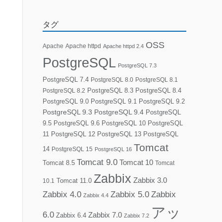
タグ
OSS
Apache
Apache httpd
Apache httpd 2.4
PostgreSQL
PostgreSQL 7.3
PostgreSQL 7.4
PostgreSQL 8.0
PostgreSQL 8.1
PostgreSQL 8.3
PostgreSQL 8.4
PostgreSQL 8.2
PostgreSQL 9.0
PostgreSQL 9.1
PostgreSQL 9.2
PostgreSQL 9.3
PostgreSQL 9.4
PostgreSQL
9.5
PostgreSQL 9.6
PostgreSQL 10
PostgreSQL
11
PostgreSQL 12
PostgreSQL 13
PostgreSQL
Tomcat
14
PostgreSQL 15
PostgreSQL 16
Tomcat 9.0
Tomcat 10
Tomcat 8.5
Tomcat
Zabbix
Zabbix 3.0
10.1
Tomcat 11.0
Zabbix 4.0
Zabbix 5.0
Zabbix
Zabbix 4.4
アッ
6.0
Zabbix 7.0
Zabbix 6.4
Zabbix 7.2