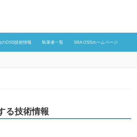
他のOSS技術情報
執筆者一覧
SRA OSSホームページ
 に関する技術情報