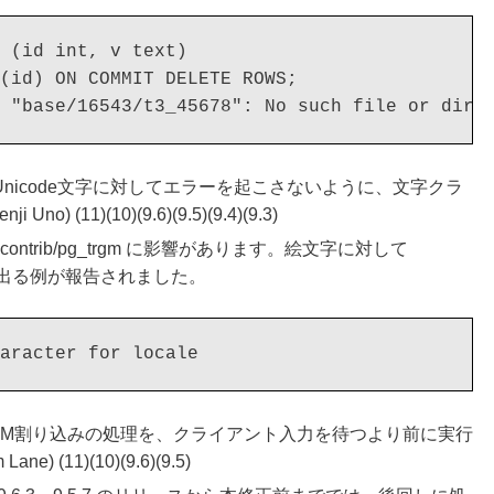
 (id int, v text)

(id) ON COMMIT DELETE ROWS;

上の Unicode文字に対してエラーを起こさないように、文字クラ
) (11)(10)(9.6)(9.5)(9.4)(9.3)
、contrib/pg_trgm に影響があります。絵文字に対して
ーが出る例が報告されました。
GTERM割り込みの処理を、クライアント入力を待つより前に実行
) (11)(10)(9.6)(9.5)