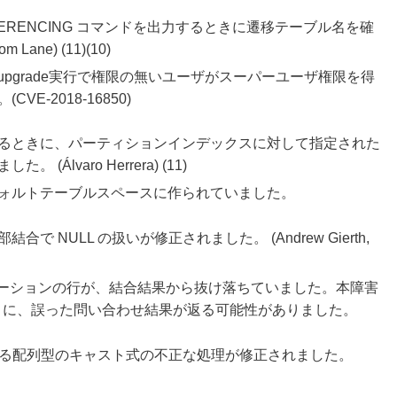
... REFERENCING コマンドを出力するときに遷移テーブル名を確
ne) (11)(10)
upgrade実行で権限の無いユーザがスーパーユーザ権限を得
-2018-16850)
るときに、パーティションインデックスに対して指定された
lvaro Herrera) (11)
ォルトテーブルスペースに作られていました。
NULL の扱いが修正されました。 (Andrew Gierth,
レーションの行が、結合結果から抜け落ちていました。本障害
 = on のときに、誤った問い合わせ結果が返る可能性がありました。
ある配列型のキャスト式の不正な処理が修正されました。