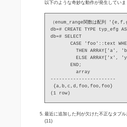
以下のような奇妙な動作が発生していま
（enum_range関数は配列 '{e,f,
db=# CREATE TYPE typ_efg AS
db=# SELECT

       CASE 'foo'::text WHE
         THEN ARRAY['a', 'b
         ELSE ARRAY['x', 'y
       END;

         array

-----------------------

 {a,b,c,d,foo,foo,foo}

最近に追加した列が欠けた不正なタプル展開が修正され
(11)