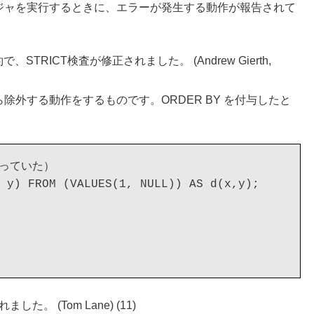
ージャを実行するときに、エラーが発生する動作が報告されて
で、STRICT検査が修正されました。 (Andrew Gierth,
から除外する動作をするものです。ORDER BY を付与したと
っていた）

 y) FROM (VALUES(1, NULL)) AS d(x,y);

ました。 (Tom Lane) (11)