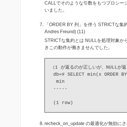
CALLでそのような引数をもつプロシ
いました。
「ORDER BY 列」を伴う STRICTな集約
Andres Freund) (11)
STRICTな集約とは NULLを処理対象
きこの動作が働きませんでした。
（1 が返るのが正しいが、NULLが返
 db=# SELECT min(x ORDER BY
  min

 -----

recheck_on_update の最適化が無効にされ