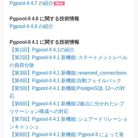
Pgpool-II 4.7 の紹介
Pgpool-ll 4.6 に関する技術情報
Pgpool-II 4.6 の紹介
Pgpool-ll 4.1 に関する技術情報
【第1回】
Pgpool-II 4.1の紹介
【第2回】
Pgpool-II 4.1 新機能: ステートメントレベル
の負荷分散
【第3回】
Pgpool-II 4.1 新機能: reserved_connections
【第4回】
Pgpool-II 4.1 新機能:自動フェイルバック
【第5回】
Pgpool-II 4.1 新機能:PostgreSQL 12への対
応
【第6回】
Pgpool-II 4.1 新機能:2拠点に分かれたレプ
リケーション構成への対応
【第7回】
Pgpool-II 4.1 新機能: シェアードリレーショ
ンキャッシュ
【第8回】
Pgpool-II 4.1 新機能: Pgpool-II によって発