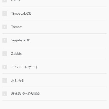
TimescaleDB
Tomcat
YugabyteDB
Zabbix
イベントレポート
おしらせ
増永教授のDB特論