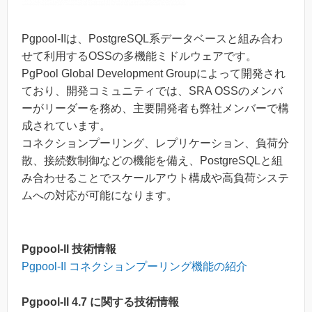
Pgpool-IIは、PostgreSQL系データベースと組み合わ
せて利用するOSSの多機能ミドルウェアです。
PgPool Global Development Groupによって開発され
ており、開発コミュニティでは、SRA OSSのメンバ
ーがリーダーを務め、主要開発者も弊社メンバーで構
成されています。
コネクションプーリング、レプリケーション、負荷分
散、接続数制御などの機能を備え、PostgreSQLと組
み合わせることでスケールアウト構成や高負荷システ
ムへの対応が可能になります。
Pgpool-ll 技術情報
Pgpool‑II コネクションプーリング機能の紹介
Pgpool-ll 4.7 に関する技術情報