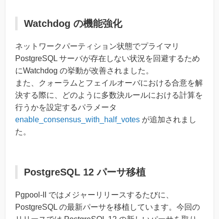
Watchdog の機能強化
ネットワークパーティション状態でプライマリ
PostgreSQL サーバが存在しない状況を回避するため
にWatchdog の挙動が改善されました。
また、クォーラムとフェイルオーバにおける合意を解
決する際に、どのように多数決ルールにおける計算を
行うかを設定するパラメータ
enable_consensus_with_half_votes
が追加されまし
た。
PostgreSQL 12 パーサ移植
Pgpool-II ではメジャーリリースするたびに、
PostgreSQL の最新パーサを移植しています。今回の