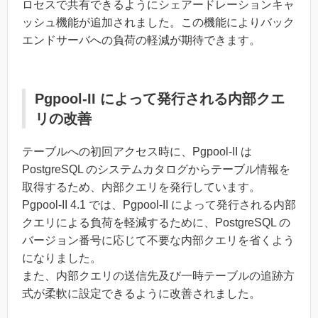
ロセスで共有できるようにシェアードレーションキャ
ッシュ機能が追加されました。この機能によりバック
エンドサーバへの負荷の軽減が期待できます。
Pgpool-II によって発行される内部クエ
リの改善
テーブルへの初回アクセス時に、Pgpool-II は
PostgreSQL のシステムカタログからテーブル情報を
取得するため、内部クエリを発行しています。
Pgpool-II 4.1 では、Pgpool-II によって発行される内部
クエリによる負荷を軽減するために、PostgreSQL の
バージョン番号に応じて不要な内部クエリを省くよう
になりました。
また、内部クエリの送信先及び一時テーブルの追跡方
式が柔軟に設定できるように改善されました。