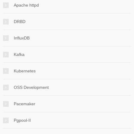
Apache httpd
DRBD
InfluxDB
Kafka
Kubernetes
OSS Development
Pacemaker
Pgpool-II