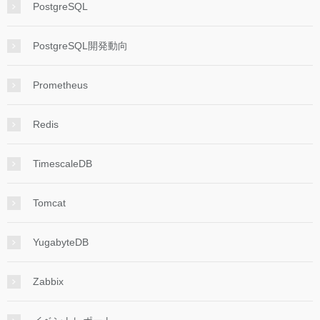
PostgreSQL
PostgreSQL開発動向
Prometheus
Redis
TimescaleDB
Tomcat
YugabyteDB
Zabbix