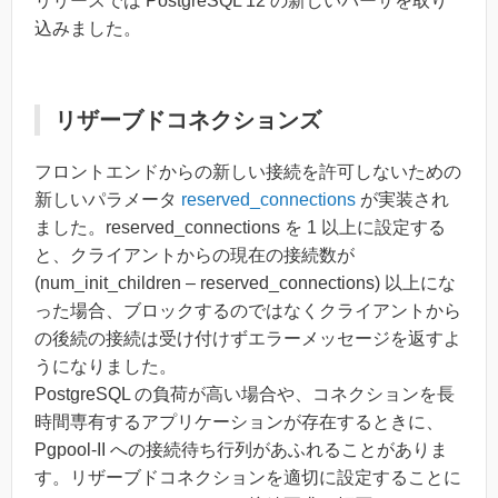
リリースでは PostgreSQL 12 の新しいパーサを取り
込みました。
リザーブドコネクションズ
フロントエンドからの新しい接続を許可しないための
新しいパラメータ
reserved_connections
が実装され
ました。reserved_connections を 1 以上に設定する
と、クライアントからの現在の接続数が
(num_init_children – reserved_connections) 以上にな
った場合、ブロックするのではなくクライアントから
の後続の接続は受け付けずエラーメッセージを返すよ
うになりました。
PostgreSQL の負荷が高い場合や、コネクションを長
時間専有するアプリケーションが存在するときに、
Pgpool-II への接続待ち行列があふれることがありま
す。リザーブドコネクションを適切に設定することに