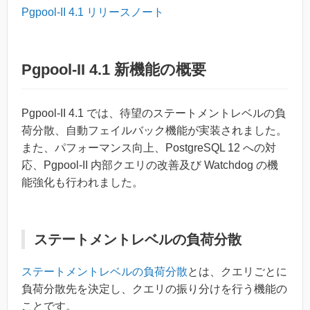
Pgpool-II 4.1 リリースノート
Pgpool-II 4.1 新機能の概要
Pgpool-II 4.1 では、待望のステートメントレベルの負
荷分散、自動フェイルバック機能が実装されました。
また、パフォーマンス向上、PostgreSQL 12 への対
応、Pgpool-II 内部クエリの改善及び Watchdog の機
能強化
も
行われました。
ステートメントレベルの負荷分散
ステートメントレベルの負荷分散
とは、クエリごとに
負荷分散先を決定し、クエリの振り分けを行う機能の
ことです。