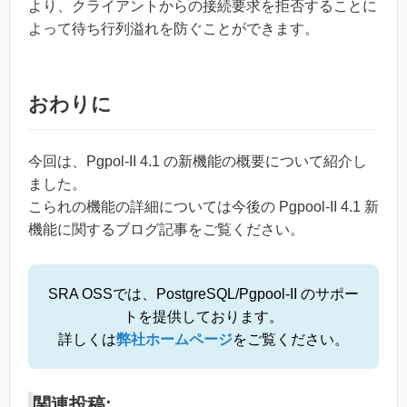
より、クライアントからの接続要求を拒否することに
よって待ち行列溢れを防ぐことができます。
おわりに
今回は、Pgpol-II 4.1 の新機能の概要について紹介し
ました。
こられの機能の詳細については今後の Pgpool-II 4.1 新
機能に関するブログ記事をご覧ください。
SRA OSSでは、PostgreSQL/Pgpool-II のサポー
トを提供しております。
詳しくは
弊社ホームページ
をご覧ください。
関連投稿: