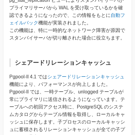
pg_stat_replication ビューによりスタンバイサーバが
プライマリサーバから WAL を受け取っているかを確
認できるようになったので、この情報をもとに
自動フ
ェイルバック
機能が実装されました。
この機能は、特に一時的なネットワーク障害が原因で
スタンバイサーバが切り離された場合に役立ちます。
シェアードリレーションキャッシュ
Pgpool-II 4.1 では
シェアードリレーションキャッシュ
機能により、パフォーマンスが向上しました。
Pgpool-II では、一時テーブル、unlogged テーブルが
常にプライマリに送信されるようになっています。テ
ーブルへの初回アクセス時に、PostgreSQL のシステ
ムカタログからテーブル情報を取得し、ローカルキャ
ッシュに保存します。子プロセスのローカルキャッシ
ュに蓄積されるリレーションキャッシュが全ての子プ