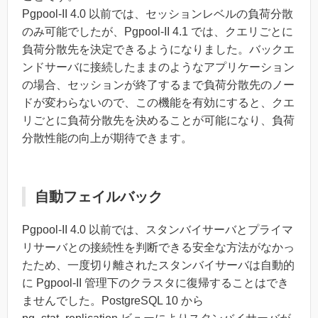
Pgpool-II 4.0 以前では、セッションレベルの負荷分散
のみ可能でしたが、Pgpool-II 4.1 では、クエリごとに
負荷分散先を決定できるようになりました。バックエ
ンドサーバに接続したままのようなアプリケーション
の場合、セッションが終了するまで負荷分散先のノー
ドが変わらないので、この機能を有効にすると、クエ
リごとに負荷分散先を決めることが可能になり、負荷
分散性能の向上が期待できます。
自動フェイルバック
Pgpool-II 4.0 以前では、スタンバイサーバとプライマ
リサーバとの接続性を判断できる安全な方法がなかっ
たため、一度切り離されたスタンバイサーバは自動的
に Pgpool-II 管理下のクラスタに復帰することはでき
ませんでした。PostgreSQL 10 から