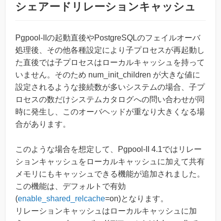
シェアードリレーションキャッシュ
Pgpool-IIの起動直後やPostgreSQLのフェイルオーバ
処理後、その他各種設定により子プロセスが再起動し
た直後では子プロセスはローカルキャッシュを持って
いません。そのため num_init_children が大きな値に
設定されるような接続数が多いシステムの場合、子プ
ロセスの数だけシステムカタログへの問い合わせが同
時に発生し、このオーバヘッドが重なり大きくなる場
合があります。
このような場合を想定して、Pgpool-II 4.1ではリレー
ションキャッシュをローカルキャッシュに加えて共有
メモリにもキャッシュできる機能が追加されました。
この機能は、デフォルトで有効
(
enable_shared_relcache
=on)となります。
リレーションキャッシュはローカルキャッシュに加