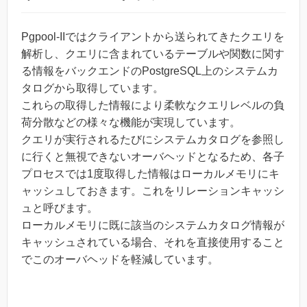
Pgpool-IIではクライアントから送られてきたクエリを
解析し、クエリに含まれているテーブルや関数に関す
る情報をバックエンドのPostgreSQL上のシステムカ
タログから取得しています。
これらの取得した情報により柔軟なクエリレベルの負
荷分散などの様々な機能が実現しています。
クエリが実行されるたびにシステムカタログを参照し
に行くと無視できないオーバヘッドとなるため、各子
プロセスでは1度取得した情報はローカルメモリにキ
ャッシュしておきます。これをリレーションキャッシ
ュと呼びます。
ローカルメモリに既に該当のシステムカタログ情報が
キャッシュされている場合、それを直接使用すること
でこのオーバヘッドを軽減しています。