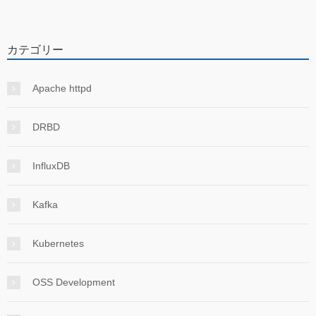
カテゴリー
Apache httpd
DRBD
InfluxDB
Kafka
Kubernetes
OSS Development