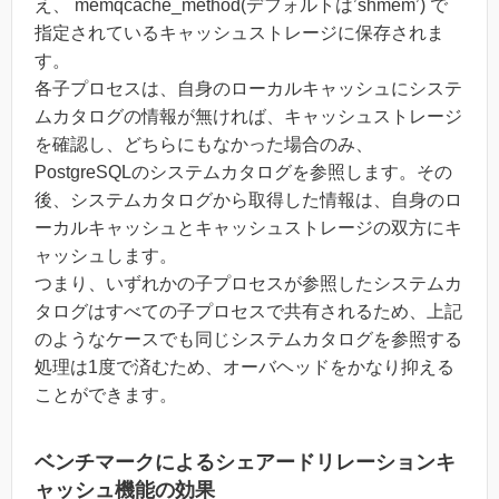
え、 memqcache_method(デフォルトは’shmem’) で
指定されているキャッシュストレージに保存されま
す。
各子プロセスは、自身のローカルキャッシュにシステ
ムカタログの情報が無ければ、キャッシュストレージ
を確認し、どちらにもなかった場合のみ、
PostgreSQLのシステムカタログを参照します。その
後、システムカタログから取得した情報は、自身のロ
ーカルキャッシュとキャッシュストレージの双方にキ
ャッシュします。
つまり、いずれかの子プロセスが参照したシステムカ
タログはすべての子プロセスで共有されるため、上記
のようなケースでも同じシステムカタログを参照する
処理は1度で済むため、オーバヘッドをかなり抑える
ことができます。
ベンチマークによるシェアードリレーションキ
ャッシュ機能の効果