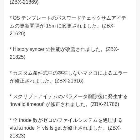
(ZBX-21869)
* OS テンプレートのパスワードチェックサムアイテ
ムの更新間隔が 15m に変更されました。(ZBX-
21620)
* History syncer の性能が改善されました。(ZBX-
21825)
* カスタム条件式中の存在しないマクロによるエラー
が修正されました。(ZBX-21616)
* スクリプトアイテムのパラメータ削除後に発生する
‘invalid timeout’ が修正されました。(ZBX-21786)
* 全 inode 数がゼロのファイルシステムを処理する
vfs.fs.inode と vfs.fs.get が修正されました。(ZBX-
21823)