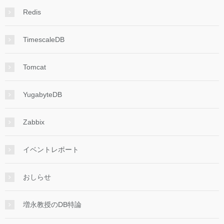
Redis
TimescaleDB
Tomcat
YugabyteDB
Zabbix
イベントレポート
おしらせ
増永教授のDB特論