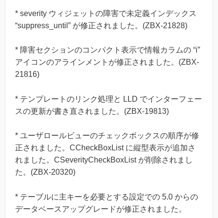
* severity ウィジェットの障害で未定義インデックス
“suppress_until” が修正されました。(ZBX-21828)
* 障害セクションのコンパクト表示で情報カラムの “i”
アイコンのアラインメントが修正されました。(ZBX-
21816)
* テンプレートのリンク処理と LLD でインターフェー
スの更新が書き直されました。(ZBX-19813)
* ユーザロールビューのチェックボックスの順序が修
正されました。CCheckBoxList に縦型表示が追加さ
れました。CSeverityCheckBoxList が削除されまし
た。(ZBX-20320)
* テーブルに主キーを必要とする設定での 5.0 からの
データベースアップグレードが修正されました。