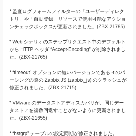
* 監査ログフォームフィルターの「ユーザーディレク
トリ」や「自動登録」リソースで使用可能なアクショ
ンチェックボックスが更新されました。(ZBX-21785)
* Web シナリオのステップリクエスト中のデフォルト
から HTTP ヘッダ “Accept-Encoding” が削除されまし
た。(ZBX-21765)
* “timeout” オプションの短いバージョンである -t のパ
ーシングの際の Zabbix JS (zabbix_js) のクラッシュが
修正されました。(ZBX-21715)
* VMware のデータストアディスカバリが、同じデー
タストアを複数回返すことがないように更新されまし
た。(ZBX-21655)
* “hstgrp” テーブルの設定同期が修正されました。