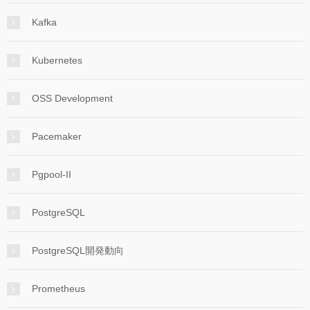
Kafka
Kubernetes
OSS Development
Pacemaker
Pgpool-II
PostgreSQL
PostgreSQL開発動向
Prometheus