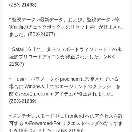
(ZBX-21468)
* 監視データ->最新データ、および、監視データ->障
害画面のチェックボックスのリセット処理が修正され
ました。(ZBX-21677)
* Safari 16 上で、ダッシュボードウィジェット上の永
続的プリロードアイコンが修正されました。(ZBX-
21687)
* 「user」パラメータが proc.num に設定されている
場合に Windows 上でのエージェントのクラッシュを
防ぐために proc.num アイテムが修正されました。
(ZBX-21689)
* メンテナンスモード中に Frontend へのアクセスを許
可する X-Forwarded-For リクエストヘッダのなりすま
しが修正されました。(ZBX-21986)