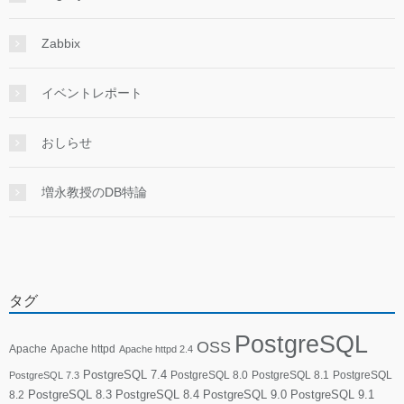
Zabbix
イベントレポート
おしらせ
増永教授のDB特論
タグ
PostgreSQL
OSS
Apache
Apache httpd
Apache httpd 2.4
PostgreSQL 7.4
PostgreSQL 8.0
PostgreSQL 8.1
PostgreSQL
PostgreSQL 7.3
PostgreSQL 8.3
PostgreSQL 8.4
PostgreSQL 9.0
PostgreSQL 9.1
8.2