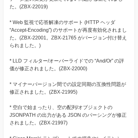
た。(ZBX-22019)
* Web 監視で応答解凍のサポート (HTTP ヘッダ
“Accept-Encoding”) のサポートが再度有効化されまし
た。(ZBX-22001。ZBX-21765 がバージョン付け替え
られました。)
* LLD フィルター/オーバーライドでの “And/Or” の評
価が修正されました。(ZBX-22000)
* マイナーバージョン間での設定同期の互換性問題が
修正されました。(ZBX-21995)
* 空白で始まったり、空の配列/オブジェクトの
JSONPATH の出力がある JSON のパーシングが修正
されました。(ZBX-21997)