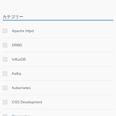
カテゴリー
Apache httpd
DRBD
InfluxDB
Kafka
Kubernetes
OSS Development