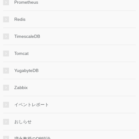
Prometheus
Redis
TimescaleDB
Tomcat
YugabyteDB
Zabbix
イベントレポート
おしらせ
増永教授のDB特論