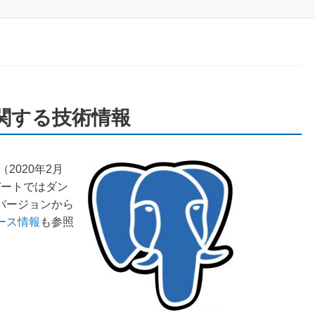
7 に関する技術情報
（2020年2月
プデートではダン
のバージョンから
リース情報
も参照