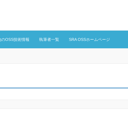
他のOSS技術情報
執筆者一覧
SRA OSSホームページ