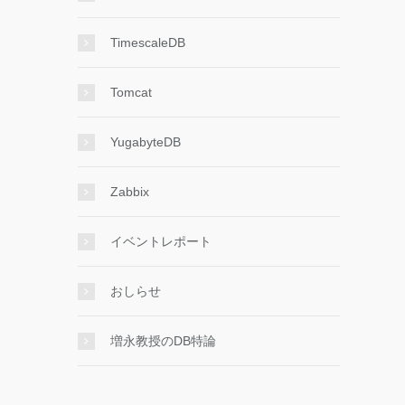
TimescaleDB
Tomcat
YugabyteDB
Zabbix
イベントレポート
おしらせ
増永教授のDB特論