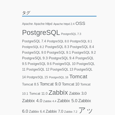
タグ
OSS
Apache
Apache httpd
Apache httpd 2.4
PostgreSQL
PostgreSQL 7.3
PostgreSQL 7.4
PostgreSQL 8.0
PostgreSQL 8.1
PostgreSQL 8.3
PostgreSQL 8.4
PostgreSQL 8.2
PostgreSQL 9.0
PostgreSQL 9.1
PostgreSQL 9.2
PostgreSQL 9.3
PostgreSQL 9.4
PostgreSQL
9.5
PostgreSQL 9.6
PostgreSQL 10
PostgreSQL
11
PostgreSQL 12
PostgreSQL 13
PostgreSQL
Tomcat
14
PostgreSQL 15
PostgreSQL 16
Tomcat 9.0
Tomcat 10
Tomcat 8.5
Tomcat
Zabbix
Zabbix 3.0
10.1
Tomcat 11.0
Zabbix 4.0
Zabbix 5.0
Zabbix
Zabbix 4.4
アッ
6.0
Zabbix 7.0
Zabbix 6.4
Zabbix 7.2