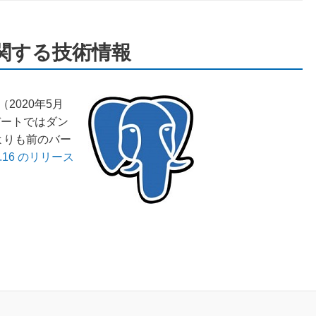
8 に関する技術情報
（2020年5月
プデートではダン
6よりも前のバー
6.16 のリリース