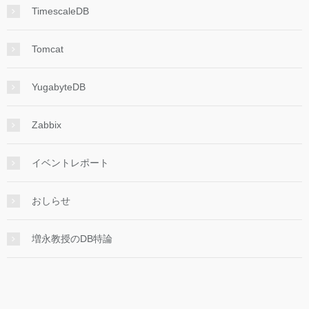
TimescaleDB
Tomcat
YugabyteDB
Zabbix
イベントレポート
おしらせ
増永教授のDB特論