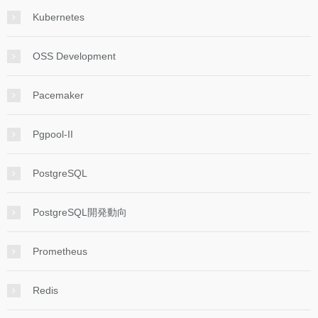
Kubernetes
OSS Development
Pacemaker
Pgpool-II
PostgreSQL
PostgreSQL開発動向
Prometheus
Redis