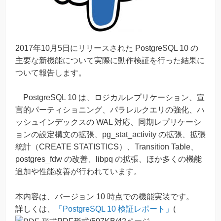
2017
年
10
月
5
日にリリースされた PostgreSQL 10 の
主要な新機能について実際に動作検証を行った結果に
ついて報告します。
PostgreSQL 10 は、ロジカルレプリケーション、宣
言的パーティショニング、パラレルクエリの強化、ハ
ッシュインデックスの WAL 対応、同期レプリケーシ
ョンの設定構文の拡張、pg_stat_activity の拡張、拡張
統計（CREATE STATISTICS）、Transition Table、
postgres_fdw の改善、libpq の拡張、ほか多くの機能
追加や性能改善が行われています。
本内容は、バージョン 10 時点での機能実装です。
詳しくは、
「PostgreSQL 10 検証レポート」
(