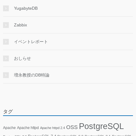
YugabyteDB
Zabbix
イベントレポート
おしらせ
増永教授のDB特論
タグ
PostgreSQL
OSS
Apache
Apache httpd
Apache httpd 2.4