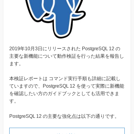
2019
年
10
月
3
日にリリースされた PostgreSQL 12 の
主要な新機能について動作検証を行った結果を報告し
ます。
本検証レポートは コマンド実行手順も詳細に記載し
ていますので、PostgreSQL 12 を使って実際に新機能
を確認したい方のガイドブックとしても活用できま
す。
PostgreSQL 12 の主要な強化点は以下の通りです。