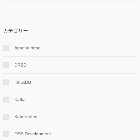
カテゴリー
Apache httpd
DRBD
InfluxDB
Kafka
Kubernetes
OSS Development