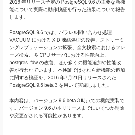
2016 年リリース予定の PostgreSQL 9.6 の主要な新機
能について実際に動作検証を行った結果について報告
します。
PostgreSQL 9.6 では、パラレル問い合わせ処理、
VACUUM における XID 凍結処理の改善、ストリーミ
ングレプリケーションの拡張、全文検索におけるフレ
ーズ検索、多 CPU サーバにおける性能向上、
postgres_fdw の改善、ほか多くの機能追加や性能改
善が行われています。本検証ではそれら新機能の追加
に関する検証を、2016 年7月21日リリースされた
PostgreSQL 9.6 beta 3 を用いて実施しました。
本内容は、バージョン 9.6 beta 3 時点での機能実装で
す。バージョン 9.6 の本リリースまでにいくつか削除
や変更がされる可能性があります。