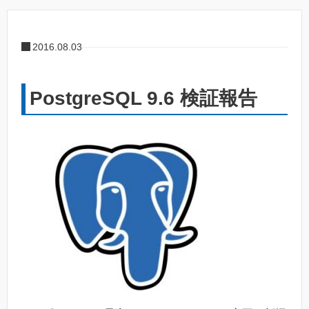
2016.08.03
PostgreSQL 9.6 検証報告