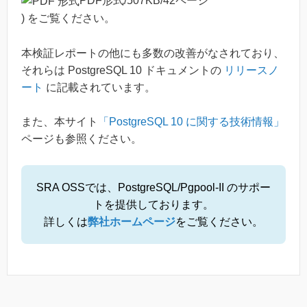
PDF形式/507KB/42ページ
) をご覧ください。
本検証レポートの他にも多数の改善がなされており、
それらは PostgreSQL 10 ドキュメントの
リリースノ
ート
に記載されています。
また、本サイト
「PostgreSQL 10 に関する技術情報」
ページも参照ください。
SRA OSSでは、PostgreSQL/Pgpool-II のサポー
トを提供しております。
詳しくは
弊社ホームページ
をご覧ください。