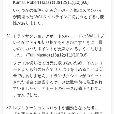
Kumar, Robert Haas) (13)(12)(11)(10)(9.6)
いくつかの条件が組み合わさった際にスタンバイ
が間違った WALタイムラインに従おうとする可能
性がありました。
トランザクションアボートのレコードの WALリプ
レイがファイル切り捨てを引き起こすときに、最
小のリカバリポイントが更新されるようになりま
した。 (Fujii Masao) (13)(12)(11)(10)(9.6)
ファイル切り捨ては元に戻せないため、そのレコ
ードよりも前の時点でリカバリを止めることは安
全ではありません。トランザクションがコミット
された場合で該当するケースは数年前に修正され
ていましたが、アボートのケースは修正されてい
ませんでした。
レプリケーションスロットが無効となった後に