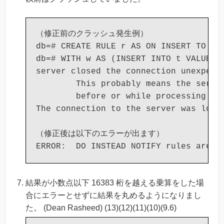
（修正前のクラッシュ発生例）

db=# CREATE RULE r AS ON INSERT TO t D
db=# WITH w AS (INSERT INTO t VALUES (
server closed the connection unexpecte
        This probably means the server
        before or while processing the
The connection to the server was lost.
（修正後は以下のエラーが出ます）

結果が小数点以下 16383 桁を越える乗算をした場
合にエラーとせずに結果を丸めるようになりまし
た。 (Dean Rasheed) (13)(12)(11)(10)(9.6)