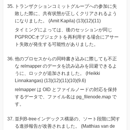
トランザクションコミットグループへの参加に失
敗した際に、共有状態が正しくクリアされるよう
になりました。 (Amit Kapila) (13)(12)(11)
タイミングによっては、後のセッションが同じ
PGPROCオブジェクトを再利用する場合にアサー
ト失敗が発生する可能性がありました。
他のプロセスからの同時書き込みに際しても不正
な relmapper のデータを読み込みを回避できるよ
うに、ロックが追加されました。 (Heikki
Linnakangas) (13)(12)(11)(10)(9.6)
relmapper は OID とファイルノードの対応を保持
するデータで、ファイル名は pg_filenode.map で
す。
並列B-treeインデックス構築の、ソート段階に関す
る進捗報告が改善されました。 (Matthias van de