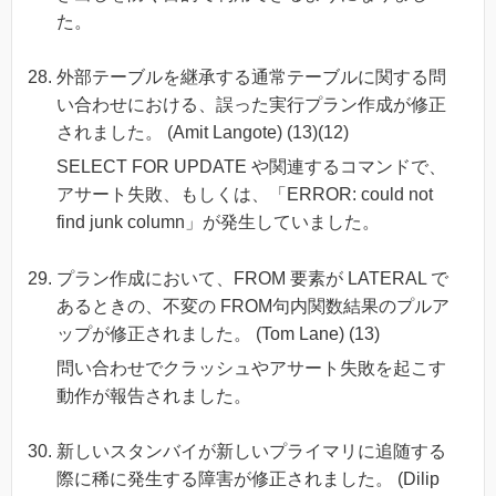
た。
外部テーブルを継承する通常テーブルに関する問
い合わせにおける、誤った実行プラン作成が修正
されました。 (Amit Langote) (13)(12)
SELECT FOR UPDATE や関連するコマンドで、
アサート失敗、もしくは、「ERROR: could not
find junk column」が発生していました。
プラン作成において、FROM 要素が LATERAL で
あるときの、不変の FROM句内関数結果のプルア
ップが修正されました。 (Tom Lane) (13)
問い合わせでクラッシュやアサート失敗を起こす
動作が報告されました。
新しいスタンバイが新しいプライマリに追随する
際に稀に発生する障害が修正されました。 (Dilip