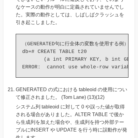
なケースの動作が明白に定義されていませんでし
た。実際の動作としては、しばしばクラッシュを
引き起こしました。
（GENERATED句に行全体の変数を使用する例）

db=# CREATE TABLE t20 

       (a int PRIMARY KEY, b int GENER
GENERATED の式における tableoid の使用につい
て修正されました。 (Tom Lane) (13)(12)
システム列 tableoid に対して 0 や誤った値が取得
される場合がありました。ALTER TABLE で後か
ら生成列を加えた場合や、生成列を持つ外部テー
ブルにINSERT や UPDATE を行う時に誤動作が発
生します。