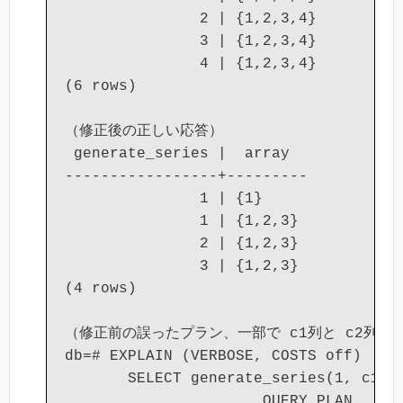
               2 | {1,2,3,4}

               3 | {1,2,3,4}

               4 | {1,2,3,4}

(6 rows)

（修正後の正しい応答）

 generate_series |  array

-----------------+---------

               1 | {1}

               1 | {1,2,3}

               2 | {1,2,3}

               3 | {1,2,3}

(4 rows)

（修正前の誤ったプラン、一部で c1列と c2列が
db=# EXPLAIN (VERBOSE, COSTS off)

       SELECT generate_series(1, c1),
                      QUERY PLAN
