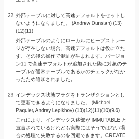
外部テーブルに対して高速デフォルトをセットし
ないようになりました。 (Andrew Dunstan) (13)
(12)(11)
外部テーブルのようにローカルにヒープストレー
ジが存在しない場合、高速デフォルトは役に立た
ず、その後の操作で混乱が生まれます。バージョ
ン11 で高速デフォルトが追加された際に対象のテ
ーブルが通常テーブルであるかのチェックがなか
ったため追加されました。
インデックス状態フラグをトランザクションとし
て更新できるようになりました。 (Michael
Paquier, Andrey Lepikhov) (13)(12)(11)(10)(9.6)
これにより、インデックス述部が IMMUTABLE と
宣言されているけれども実際にはそうではない場
合の処理で失敗するのを回避できます。CREATE