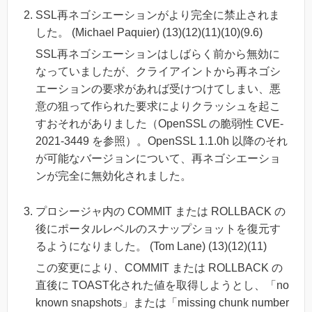
SSL再ネゴシエーションがより完全に禁止されま
した。 (Michael Paquier) (13)(12)(11)(10)(9.6)
SSL再ネゴシエーションはしばらく前から無効に
なっていましたが、クライアイントから再ネゴシ
エーションの要求があれば受けつけてしまい、悪
意の狙って作られた要求によりクラッシュを起こ
すおそれがありました（OpenSSL の脆弱性 CVE-
2021-3449 を参照）。OpenSSL 1.1.0h 以降のそれ
が可能なバージョンについて、再ネゴシエーショ
ンが完全に無効化されました。
プロシージャ内の COMMIT または ROLLBACK の
後にポータルレベルのスナップショットを復元す
るようになりました。 (Tom Lane) (13)(12)(11)
この変更により、COMMIT または ROLLBACK の
直後に TOAST化された値を取得しようとし、「no
known snapshots」または「missing chunk number