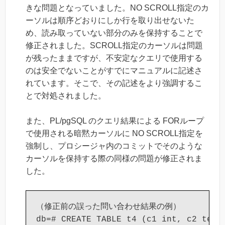
きな問題となっていました。NO SCROLL指定のカ
ーソルは順序どおりにしか行を取り出せないた
め、読み取っていない部分のみを保持することで
修正されました。SCROLL指定のカーソルは問題
が残ったままですが、不安定なクエリで使用する
のは安全でないことがすでにマニュアルに記述さ
れています。そこで、その記述をより強調するこ
とで対処されました。
また、PL/pgSQL のクエリ結果による FORループ
で使用される暗黙カーソルに NO SCROLL指定を
強制し、プロシージャ内のコミットでそのような
カーソルを保持する際の同様の問題が修正されま
した。
（修正前の誤った問い合わせ結果の例）

db=# CREATE TABLE t4 (c1 int, c2 text)