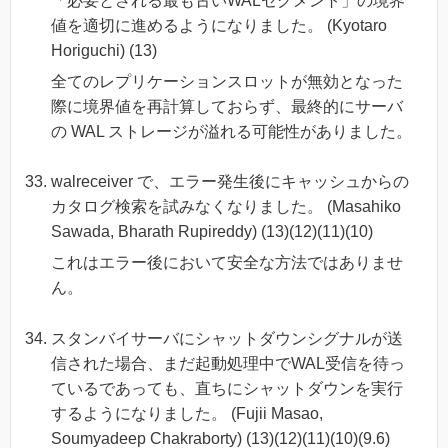
「必要とされる最も古いWALセグメント」の境界
値を適切に進めるようになりました。 (Kyotaro
Horiguchi) (13)
全てのレプリケーションスロットが無効となった
際に境界値を再計算しておらず、最終的にサーバ
の WAL ストレージが溢れる可能性がありました。
walreceiver で、エラー発生後にキャッシュからの
カタログ検索を試みなくなりました。 (Masahiko
Sawada, Bharath Rupireddy) (13)(12)(11)(10)
これはエラー後において安全な方法ではありませ
ん。
スタンバイサーバにシャットダウンシグナルが送
信された場合、まだ起動処理中でWAL受信を待っ
ているであっても、直ちにシャットダウンを実行
するようになりました。 (Fujii Masao,
Soumyadeep Chakraborty) (13)(12)(11)(10)(9.6)