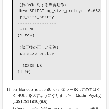
（負の値に対する障害動作）

db=# SELECT pg_size_pretty(-10485247::
 pg_size_pretty

----------------

 -10 MB

(1 row)

（修正後の正しい応答）

 pg_size_pretty

----------------

 -10239 kB

pg_filenode_relation(0, 0) がエラーを出すのではな
く NULL を返すようになりました。 (Justin Pryzby)
(13)(12)(11)(10)(9.6)