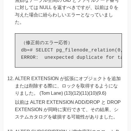
無効なテーブル空間の OID とファイルノード番号
に対しては NULL を返すべきですが、以前は 0 を
与えた場合に紛らわしいエラーとなっていまし
た。
（修正前のエラー応答）

db=# SELECT pg_filenode_relation(0, 0)
ALTER EXTENSION が拡張にオブジェクトを追加
または削除する際に、ロックを取得するようにな
りました。 (Tom Lane) (13)(12)(11)(10)(9.6)
以前は ALTER EXTENSION ADD/DROP と DROP
EXTENSION が同時に実行できて、その結果、シ
ステムカタログを破損する可能性がありました。