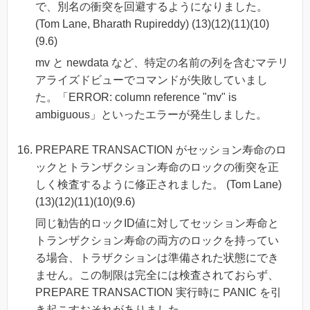
で、別名の衝突を回避するようになりました。
(Tom Lane, Bharath Rupireddy) (13)(12)(11)(10)
(9.6)
mv と newdata など、特定の名前の列を含むマテリ
アライズドビューでコマンドが失敗していまし
た。「ERROR: column reference "mv" is
ambiguous」といったエラーが発生しました。
PREPARE TRANSACTION がセッション寿命のロ
ックとトランザクション寿命のロックの衝突を正
しく検査するように修正されました。 (Tom Lane)
(13)(12)(11)(10)(9.6)
同じ勧告的ロックID値に対してセッション寿命と
トランザクション寿命の両方のロックを持ってい
る場合、トラザクションは準備された状態にでき
ません。この制限は完全には検査されておらず、
PREPARE TRANSACTION 実行時に PANIC を引
き起こすおそれがありました。