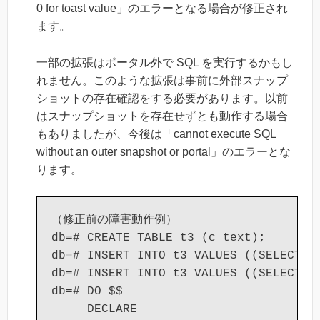
0 for toast value」のエラーとなる場合が修正され
ます。
一部の拡張はポータル外で SQL を実行するかもし
れません。このような拡張は事前に外部スナップ
ショットの存在確認をする必要があります。以前
はスナップショットを存在せずとも動作する場合
もありましたが、今後は「cannot execute SQL
without an outer snapshot or portal」のエラーとな
ります。
（修正前の障害動作例）

db=# CREATE TABLE t3 (c text);

db=# INSERT INTO t3 VALUES ((SELECT s
db=# INSERT INTO t3 VALUES ((SELECT s
db=# DO $$

     DECLARE
