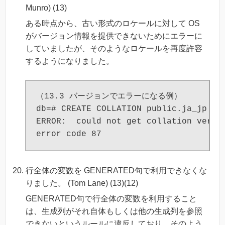
Munro) (13)
ある時点から、古い形式のロケールに対して OS
がバージョン情報を提供できないためにエラーに
していましたが、そのようなロケールを再度許容
するようになりました。
（13.3 バージョンでエラーになる例）

db=# CREATE COLLATION public.ja_jp (LO
ERROR:  could not get collation versio
行全体の変数を GENERATED句で利用できなくな
りました。 (Tom Lane) (13)(12)
GENERATED句で行全体の変数を利用すること
は、生成列がそれ自体もしくは他の生成列を参照
できないというルールに違反しており、そのよう