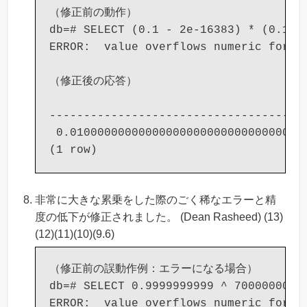
（修正前の動作）

db=# SELECT (0.1 - 2e-16383) * (0.1 - 
ERROR:  value overflows numeric format
（修正後の応答）

                                   ?co
--------------------------------------
 0.010000000000000000000000000000000(
非常に大きな累乗をした際のごく稀なエラーと精
度の低下が修正されました。 (Dean Rasheed) (13)
(12)(11)(10)(9.6)
（修正前の誤動作例：エラーになる場合）

db=# SELECT 0.9999999999 ^ 70000000000
ERROR:  value overflows numeric format