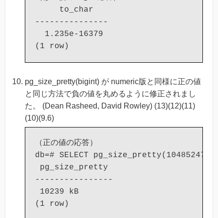
     to_char

---------------

  1.235e-16379

pg_size_pretty(bigint) が numeric版と同様に正の値
と同じ方法で負の値を丸めるように修正されまし
た。 (Dean Rasheed, David Rowley) (13)(12)(11)
(10)(9.6)
（正の値の応答）

db=# SELECT pg_size_pretty(10485247::b
 pg_size_pretty

----------------

 10239 kB

(1 row)
