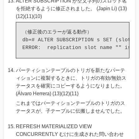
ALTER SUBSCRIPTION が空文字列のスロット名
を拒絶するように修正されました。 (Japin Li) (13)
(12)(11)(10)
（修正後のエラーが返る動作）

db=# ALTER SUBSCRIPTION s SET (slot_na
パーティションテーブルのトリガを新たなパーテ
ィションに複製するときに、トリガの有効/無効ス
テータスを確実にコピーするようになりました。
(Álvaro Herrera) (13)(12)(11)
これまではパーティションテーブルのトリガのス
テータスが、子テーブルに伝搬しませんでした。
REFRESH MATERIALIZED VIEW
CONCURRENTLY むけに生成された問い合わせ