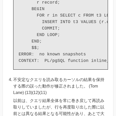
       r record;

     BEGIN

       FOR r in SELECT c FROM t3 LOOP

         INSERT INTO t3 VALUES (r.c);

         COMMIT;

       END LOOP;

     END;

     $$;

ERROR:  no known snapshots

不安定なクエリを読み取るカーソルの結果を保持
する際の誤った動作が修正されました。 (Tom
Lane) (13)(12)(11)
以前は、クエリ結果全体を常に巻き戻して再読み
取りしていましたが、行を再度取り出した際に以
前とは異なる結果となる可能性があり、あとで大