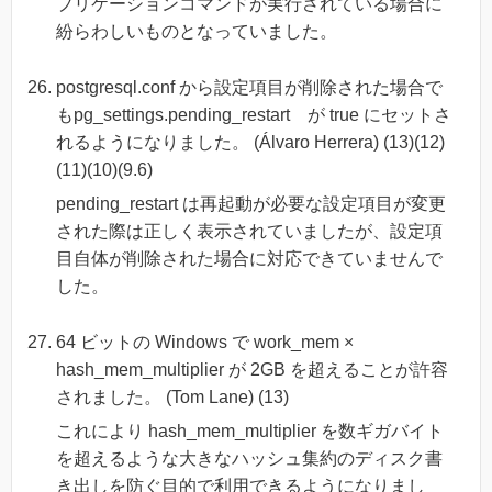
プリケーションコマンドが実行されている場合に
紛らわしいものとなっていました。
postgresql.conf から設定項目が削除された場合で
もpg_settings.pending_restart が true にセットさ
れるようになりました。 (Álvaro Herrera) (13)(12)
(11)(10)(9.6)
pending_restart は再起動が必要な設定項目が変更
された際は正しく表示されていましたが、設定項
目自体が削除された場合に対応できていませんで
した。
64 ビットの Windows で work_mem ×
hash_mem_multiplier が 2GB を超えることが許容
されました。 (Tom Lane) (13)
これにより hash_mem_multiplier を数ギガバイト
を超えるような大きなハッシュ集約のディスク書
き出しを防ぐ目的で利用できるようになりまし