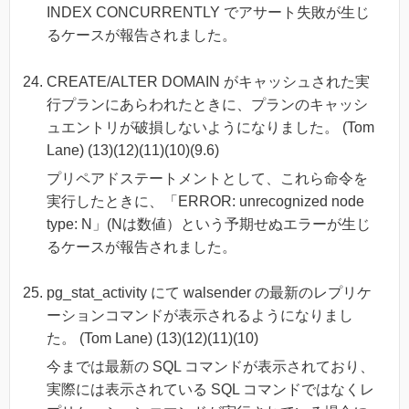
INDEX CONCURRENTLY でアサート失敗が生じ
るケースが報告されました。
CREATE/ALTER DOMAIN がキャッシュされた実
行プランにあらわれたときに、プランのキャッシ
ュエントリが破損しないようになりました。 (Tom
Lane) (13)(12)(11)(10)(9.6)
プリペアドステートメントとして、これら命令を
実行したときに、「ERROR: unrecognized node
type: N」(Nは数値）という予期せぬエラーが生じ
るケースが報告されました。
pg_stat_activity にて walsender の最新のレプリケ
ーションコマンドが表示されるようになりまし
た。 (Tom Lane) (13)(12)(11)(10)
今までは最新の SQL コマンドが表示されており、
実際には表示されている SQL コマンドではなくレ