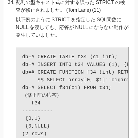
配列の型キャスト式に対する誤った STRICT の検
査が修正されました。 (Tom Lane) (11)
以下例のように STRICT を指定した SQL関数に
NULL を渡しても、応答が NULL にならない動作が
発生していました。
db=# CREATE TABLE t34 (c1 int);

db=# INSERT INTO t34 VALUES (1), (NULL
db=# CREATE FUNCTION f34 (int) RETURNS
     $$ SELECT array[0, $1]::bigint[]:
db=# SELECT f34(c1) FROM t34;

（修正前の応答）

   f34

----------

 {0,1}

 {0,NULL}

(2 rows)
