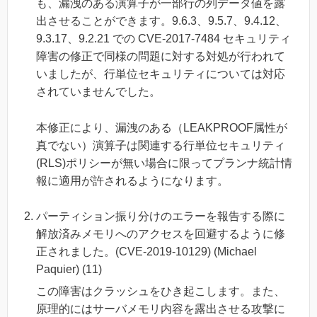
も、漏洩のある演算子が一部行の列データ値を露
出させることができます。9.6.3、9.5.7、9.4.12、
9.3.17、9.2.21 での CVE-2017-7484 セキュリティ
障害の修正で同様の問題に対する対処が行われて
いましたが、行単位セキュリティについては対応
されていませんでした。
本修正により、漏洩のある（LEAKPROOF属性が
真でない）演算子は関連する行単位セキュリティ
(RLS)ポリシーが無い場合に限ってプランナ統計情
報に適用が許されるようになります。
パーティション振り分けのエラーを報告する際に
解放済みメモリへのアクセスを回避するように修
正されました。(CVE-2019-10129) (Michael
Paquier) (11)
この障害はクラッシュをひき起こします。また、
原理的にはサーバメモリ内容を露出させる攻撃に