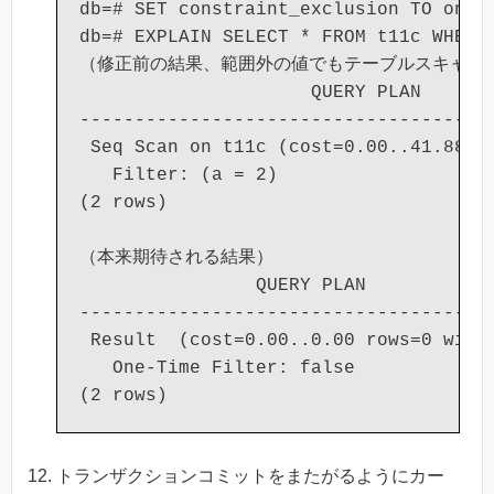
db=# SET constraint_exclusion TO on;

db=# EXPLAIN SELECT * FROM t11c WHERE 
（修正前の結果、範囲外の値でもテーブルスキャンが
                     QUERY PLAN

--------------------------------------
 Seq Scan on t11c (cost=0.00..41.88 ro
   Filter: (a = 2)

(2 rows)

（本来期待される結果）

                QUERY PLAN

--------------------------------------
 Result  (cost=0.00..0.00 rows=0 width
   One-Time Filter: false

トランザクションコミットをまたがるようにカー