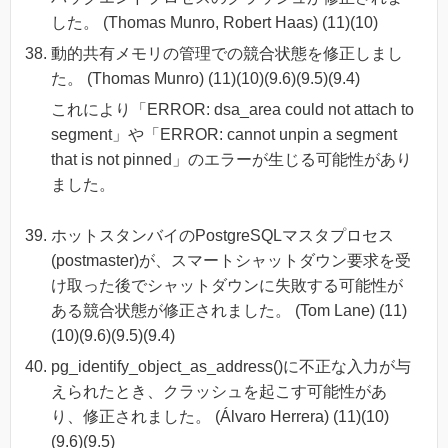
した。 (Thomas Munro, Robert Haas) (11)(10)
動的共有メモリの管理での競合状態を修正しまし
た。 (Thomas Munro) (11)(10)(9.6)(9.5)(9.4)
これにより「ERROR: dsa_area could not attach to
segment」や「ERROR: cannot unpin a segment
that is not pinned」のエラーが生じる可能性があり
ました。
ホットスタンバイのPostgreSQLマスタプロセス
(postmaster)が、スマートシャットダウン要求を受
け取った後でシャットダウンに失敗する可能性が
ある競合状態が修正されました。 (Tom Lane) (11)
(10)(9.6)(9.5)(9.4)
pg_identify_object_as_address()に不正な入力が与
えられたとき、クラッシュを起こす可能性があ
り、修正されました。 (Álvaro Herrera) (11)(10)
(9.6)(9.5)