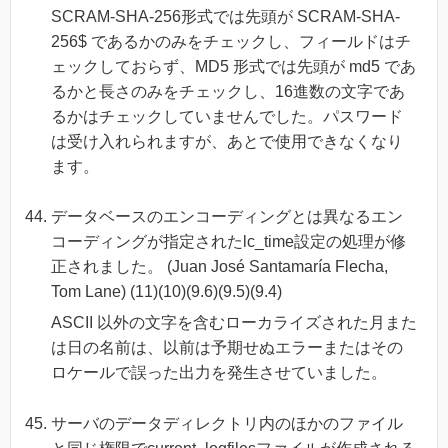
SCRAM-SHA-256形式では先頭が SCRAM-SHA-
256$ であるかのみをチェックし、フィールドはチ
ェックしておらず、MD5 形式では先頭が md5 であ
るかと長さのみをチェックし、16進数の文字であ
るかはチェックしていませんでした。パスワード
は受け入れられますが、あとで使用できなくなり
ます。
データベースのエンコーディングとは異なるエン
コーディングが指定されたlc_time設定の処理が修
正されました。 (Juan José Santamaría Flecha,
Tom Lane) (11)(10)(9.6)(9.5)(9.4)
ASCII 以外の文字を含むローカライズされた月また
は日の名前は、以前は予期せぬエラーまたはその
ロケールで誤った出力を発生させていました。
サーバのデータディレクトリ内のほかのファイル