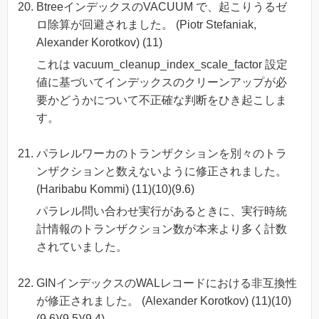
BtreeインデックスのVACUUM で、起こりうるゼ
ロ除算が回避されました。 (Piotr Stefaniak,
Alexander Korotkov) (11)
これは vacuum_cleanup_index_scale_factor 設定
値に基づいてインデックスのクリーンアップが必
要かどうかについて不正確な判断をひき起こしま
す。
パラレルワーカのトランザクションを別々のトラ
ンザクションと数えないように修正されました。
(Haribabu Kommi) (11)(10)(9.6)
パラレル問い合わせ実行があるときに、実行時統
計情報のトランザクション数が本来より多く計数
されていました。
GINインデックスのWALレコードにおける非互換性
が修正されました。 (Alexander Korotkov) (11)(10)
(9.6)(9.5)(9.4)