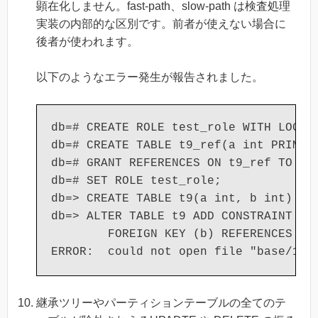
顕在化しません。fast-path、slow-path は検査処理
実装の内部的な区別です。前者が使えない場合に
後者が使われます。
以下のようなエラー発生が報告されました。
db=# CREATE ROLE test_role WITH LOGIN;
db=# CREATE TABLE t9_ref(a int PRIMARY
db=# GRANT REFERENCES ON t9_ref TO tes
db=# SET ROLE test_role;

db=> CREATE TABLE t9(a int, b int) PAR
db=> ALTER TABLE t9 ADD CONSTRAINT t9_
        FOREIGN KEY (b) REFERENCES t9_
継承ツリーやパーティションテーブルの全てのテ