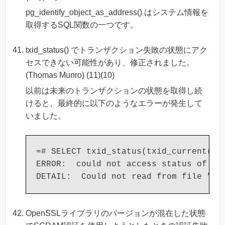
pg_identify_object_as_address() はシステム情報を
取得するSQL関数の一つです。
txid_status() でトランザクション失敗の状態にアク
セスできない可能性があり、修正されました。
(Thomas Munro) (11)(10)
以前は未来のトランザクションの状態を取得し続
けると、最終的に以下のようなエラーが発生して
いました。
=# SELECT txid_status(txid_current() +
ERROR:  could not access status of tra
OpenSSLライブラリのバージョンが混在した状態