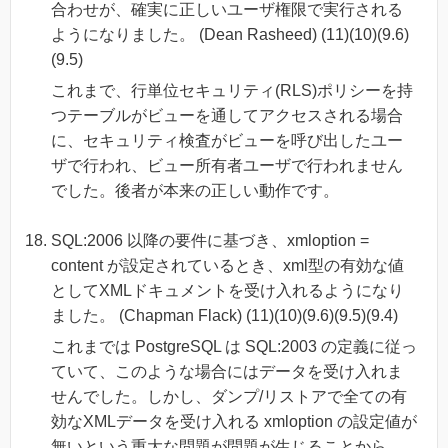
合わせが、確実に正しいユーザ権限で実行される
ようになりました。 (Dean Rasheed) (11)(10)(9.6)
(9.5)
これまで、行単位セキュリティ(RLS)ポリシーを持
つテーブルがビューを通してアクセスされる場合
に、セキュリティ検査がビューを呼び出したユー
ザで行われ、ビュー所有者ユーザで行われません
でした。後者が本来の正しい動作です。
SQL:2006 以降の要件に基づき、xmloption =
content が設定されているとき、xml型の有効な値
としてXMLドキュメントを受け入れるようになり
ました。 (Chapman Flack) (11)(10)(9.6)(9.5)(9.4)
これまでは PostgreSQL は SQL:2003 の定義に従っ
ていて、このような場合にはデータを受け入れま
せんでした。しかし、ダンプ/リストアで全ての有
効なXMLデータを受け入れる xmloption の設定値が
無いという重大な問題が問題が生じることから、