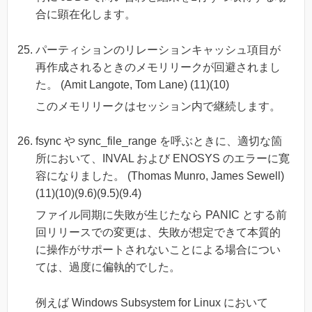
合に顕在化します。
パーティションのリレーションキャッシュ項目が
再作成されるときのメモリリークが回避されまし
た。 (Amit Langote, Tom Lane) (11)(10)
このメモリリークはセッション内で継続します。
fsync や sync_file_range を呼ぶときに、適切な箇
所において、INVAL および ENOSYS のエラーに寛
容になりました。 (Thomas Munro, James Sewell)
(11)(10)(9.6)(9.5)(9.4)
ファイル同期に失敗が生じたなら PANIC とする前
回リリースでの変更は、失敗が想定できて本質的
に操作がサポートされないことによる場合につい
ては、過度に偏執的でした。
例えば Windows Subsystem for Linux において