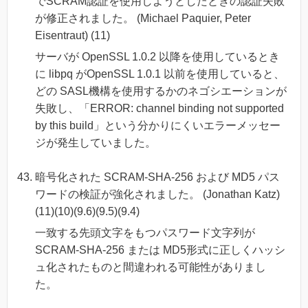
でSCRAM認証を使用しようとしたときの認証失敗
が修正されました。 (Michael Paquier, Peter
Eisentraut) (11)
サーバが OpenSSL 1.0.2 以降を使用しているとき
に libpq がOpenSSL 1.0.1 以前を使用していると、
どの SASL機構を使用するかのネゴシエーションが
失敗し、「ERROR: channel binding not supported
by this build」という分かりにくいエラーメッセー
ジが発生していました。
暗号化された SCRAM-SHA-256 および MD5 パス
ワードの検証が強化されました。 (Jonathan Katz)
(11)(10)(9.6)(9.5)(9.4)
一致する先頭文字をもつパスワード文字列が
SCRAM-SHA-256 または MD5形式に正しくハッシ
ュ化されたものと間違われる可能性がありまし
た。