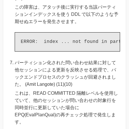
この障害は、アタッチ後に実行する当該パーティ
ションインデックスを使う DDL で以下のような予
期せぬエラーを発生させます。
パーティション化された問い合わせ結果に対して
他セッションによる更新を反映させる処理で、バ
ックエンドプロセスのクラッシュが回避されまし
た。 (Amit Langote) (11)(10)
これは、READ COMMITTED 隔離レベルを使用し
ていて、他のセッションが問い合わせの対象行を
同時並行に更新していた場合に
EPQ(EvalPlanQual)の再チェック処理で発生しま
す。