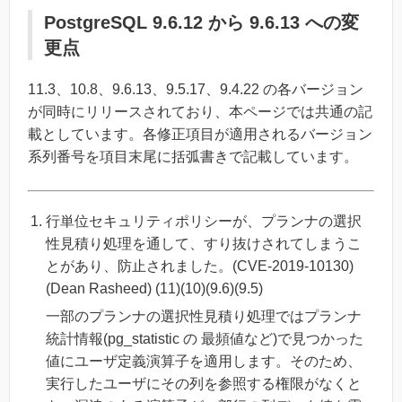
PostgreSQL 9.6.12 から 9.6.13 への変
更点
11.3、10.8、9.6.13、9.5.17、9.4.22 の各バージョン
が同時にリリースされており、本ページでは共通の記
載としています。各修正項目が適用されるバージョン
系列番号を項目末尾に括弧書きで記載しています。
行単位セキュリティポリシーが、プランナの選択
性見積り処理を通して、すり抜けされてしまうこ
とがあり、防止されました。(CVE-2019-10130)
(Dean Rasheed) (11)(10)(9.6)(9.5)
一部のプランナの選択性見積り処理ではプランナ
統計情報(pg_statistic の 最頻値など)で見つかった
値にユーザ定義演算子を適用します。そのため、
実行したユーザにその列を参照する権限がなくと