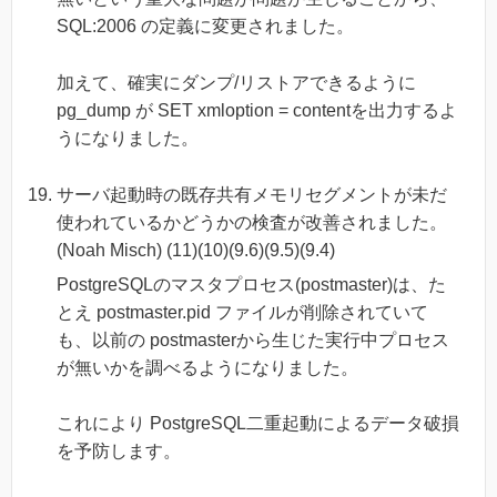
SQL:2006 の定義に変更されました。
加えて、確実にダンプ/リストアできるように
pg_dump が SET xmloption = contentを出力するよ
うになりました。
サーバ起動時の既存共有メモリセグメントが未だ
使われているかどうかの検査が改善されました。
(Noah Misch) (11)(10)(9.6)(9.5)(9.4)
PostgreSQLのマスタプロセス(postmaster)は、た
とえ postmaster.pid ファイルが削除されていて
も、以前の postmasterから生じた実行中プロセス
が無いかを調べるようになりました。
これにより PostgreSQL二重起動によるデータ破損
を予防します。