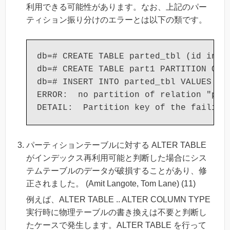
利用できる可能性があります。なお、上記のパー
ティション振り分けのエラーとは以下の類です。
db=# CREATE TABLE parted_tbl (id int, 
db=# CREATE TABLE part1 PARTITION OF p
db=# INSERT INTO parted_tbl VALUES (10
ERROR:  no partition of relation "part
パーティションテーブルに対する ALTER TABLE
がインデックス再利用可能と判断した場合にシス
テムテーブルのデータが破損することがあり、修
正されました。 (Amit Langote, Tom Lane) (11)
例えば、ALTER TABLE .. ALTER COLUMN TYPE
実行時に物理テーブルの書き換えは不要と判断し
たケースで発生します。ALTER TABLE を行って