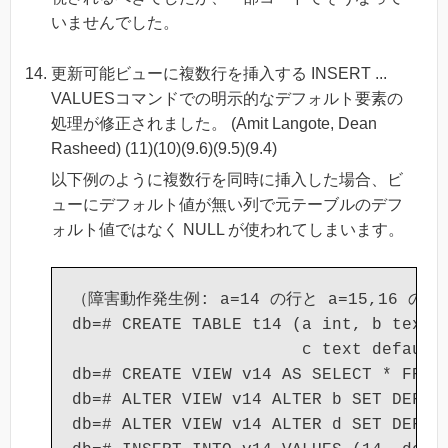
いませんでした。
更新可能ビューに複数行を挿入する INSERT ...
VALUESコマンドでの明示的なデフォルト要素の
処理が修正されました。 (Amit Langote, Dean
Rasheed) (11)(10)(9.6)(9.5)(9.4)
以下例のように複数行を同時に挿入した場合、ビ
ューにデフォルト値が無い列で元テーブルのデフ
ォルト値ではなく NULL が使われてしまいます。
（障害動作発生例: a=14 の行と a=15,16 の
db=# CREATE TABLE t14 (a int, b text d
                       c text default 
db=# CREATE VIEW v14 AS SELECT * FROM 
db=# ALTER VIEW v14 ALTER b SET DEFAUL
db=# ALTER VIEW v14 ALTER d SET DEFAUL