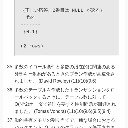
（正しい応答、2番目は NULL が返る）

  f34

-------

 {0,1}

多数のイコール条件と多数の潜在的に関連のある
外部キー制約があるときのプラン作成が高速化さ
れました。 (David Rowley) (11)(10)(9.6)
多数のテーブルを作成したトランザクションをロ
ールバックするときに、テーブル数に対して
O(N^2)オーダで処理を要する性能問題が回避され
ました。 (Tomas Vondra) (11)(10)(9.6)(9.5)(9.4)
動的共有メモリの割り当てで、稀な場合におきる
バックエンドプロセスのクラッシュが修正されま