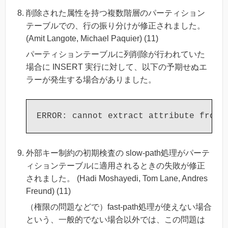
削除された属性を持つ複数階層のパーティション
テーブルでの、行の振り分けが修正されました。
(Amit Langote, Michael Paquier) (11)
パーティションテーブルに列削除が行われていた
場合に INSERT 実行に対して、以下の予期せぬエ
ラーが発生する場合がありました。
外部キー制約の初期検査の slow-path処理がパーテ
ィションテーブルに適用されるときの失敗が修正
されました。 (Hadi Moshayedi, Tom Lane, Andres
Freund) (11)
（権限の問題などで）fast-path処理が使えない場合
という、一般的でない場合以外では、この問題は