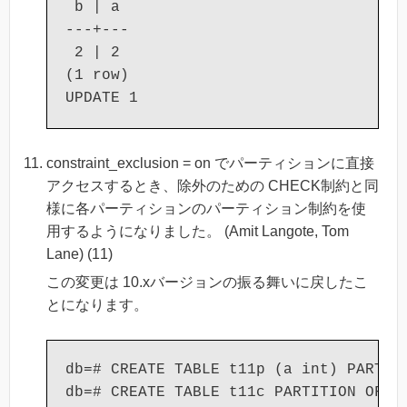
 b | a

---+---

 2 | 2

(1 row)

constraint_exclusion = on でパーティションに直接
アクセスするとき、除外のための CHECK制約と同
様に各パーティションのパーティション制約を使
用するようになりました。 (Amit Langote, Tom
Lane) (11)
この変更は 10.xバージョンの振る舞いに戻したこ
とになります。
db=# CREATE TABLE t11p (a int) PARTITI
db=# CREATE TABLE t11c PARTITION OF t1