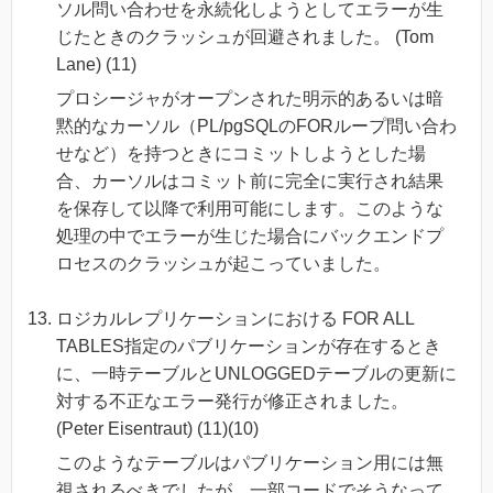
ソル問い合わせを永続化しようとしてエラーが生
じたときのクラッシュが回避されました。 (Tom
Lane) (11)
プロシージャがオープンされた明示的あるいは暗
黙的なカーソル（PL/pgSQLのFORループ問い合わ
せなど）を持つときにコミットしようとした場
合、カーソルはコミット前に完全に実行され結果
を保存して以降で利用可能にします。このような
処理の中でエラーが生じた場合にバックエンドプ
ロセスのクラッシュが起こっていました。
ロジカルレプリケーションにおける FOR ALL
TABLES指定のパブリケーションが存在するとき
に、一時テーブルとUNLOGGEDテーブルの更新に
対する不正なエラー発行が修正されました。
(Peter Eisentraut) (11)(10)
このようなテーブルはパブリケーション用には無
視されるべきでしたが、一部コードでそうなって