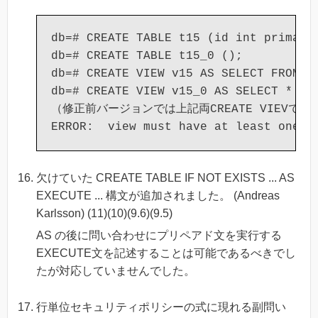
db=# CREATE TABLE t15 (id int primary 
db=# CREATE TABLE t15_0 ();

db=# CREATE VIEW v15 AS SELECT FROM t1
db=# CREATE VIEW v15_0 AS SELECT * FRO
（修正前バージョンでは上記両CREATE VIEVで以
欠けていた CREATE TABLE IF NOT EXISTS ... AS
EXECUTE ... 構文が追加されました。 (Andreas
Karlsson) (11)(10)(9.6)(9.5)
AS の後に問い合わせにプリペアド文を実行する
EXECUTE文を記述することは可能であるべきでし
たが対応していませんでした。
行単位セキュリティポリシーの式に現れる副問い