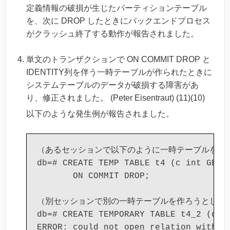
定義情報の破損が生じたパーティションテーブル
を、次に DROP したときにバックエンドプロセス
がクラッシュ終了する動作が報告されました。
単文のトランザクションで ON COMMIT DROP と
IDENTITY列を伴う一時テーブルが作られたときに
システムテーブルのデータが破損する障害があ
り、修正されました。 (Peter Eisentraut) (11)(10)
以下のような発生例が報告されました。
（あるセッションで以下のように一時テーブルを作っ
db=# CREATE TEMP TABLE t4 (c int GENER
       ON COMMIT DROP;

（別セッションで別の一時テーブルを作ろうとした際
db=# CREATE TEMPORARY TABLE t4_2 (d te