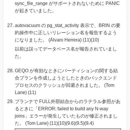
sync_file_range がサポートされないために PANIC
が起きていました。
autovacuum の pg_stat_activity 表示で、BRIN の要
約操作中に正しいリレーション名を報告するよう
になりました。 (Álvaro Herrera) (11)(10)
以前は誤ってデータベース名が報告されていまし
た。
GEQO が有効なときにパーティションの関する結
合プランを作成しようとしたときのバックエンド
プロセスのクラッシュが回避されました。 (Tom
Lane) (11)
プランナで FULL外部結合からのラテラル参照があ
るときに「ERROR: failed to build any N-way
joins」エラーが発生していたものが修正されまし
た。 (Tom Lane) (11)(10)(9.6)(9.5)(9.4)