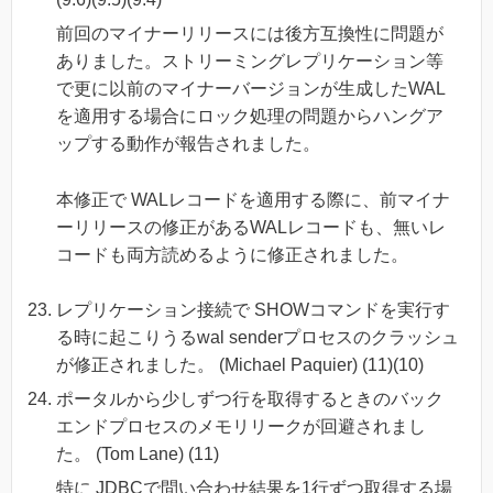
前回のマイナーリリースには後方互換性に問題が
ありました。ストリーミングレプリケーション等
で更に以前のマイナーバージョンが生成したWAL
を適用する場合にロック処理の問題からハングア
ップする動作が報告されました。
本修正で WALレコードを適用する際に、前マイナ
ーリリースの修正があるWALレコードも、無いレ
コードも両方読めるように修正されました。
レプリケーション接続で SHOWコマンドを実行す
る時に起こりうるwal senderプロセスのクラッシュ
が修正されました。 (Michael Paquier) (11)(10)
ポータルから少しずつ行を取得するときのバック
エンドプロセスのメモリリークが回避されまし
た。 (Tom Lane) (11)
特に JDBCで問い合わせ結果を1行ずつ取得する場