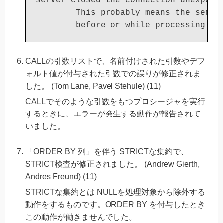
server closed the connection unexpecte
        This probably means the server
CALLの引数リストで、名前付けされた引数やデフ
ォルト値が付与された引数での誤りが修正されま
した。 (Tom Lane, Pavel Stehule) (11)
CALLでそのような引数をもつプロシージャを実行
するときに、エラーが発生する動作が報告されて
いました。
「ORDER BY 列」を伴う STRICTな集約で、
STRICT検査が修正されました。 (Andrew Gierth,
Andres Freund) (11)
STRICTな集約とは NULLを処理対象から除外する
動作をするものです。ORDER BY を付与したとき
この動作が働きませんでした。