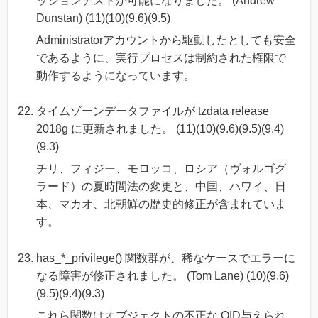
ッションテストが可能になりました。 (Andrew
Dunstan) (11)(10)(9.6)(9.5)
Administratorアカウントから駆動したとしても安全
であるように、実行プロセスは制約された権限で
動作するようになっています。
タイムゾーンデータファイルが tzdata release
2018g に更新されました。 (11)(10)(9.6)(9.5)(9.4)
(9.3)
チリ、フィジー、モロッコ、ロシア（ヴォルゴグ
ラード）の夏時間法の変更と、中国、ハワイ、日
本、マカオ、北朝鮮の歴史的修正が含まれていま
す。
has_*_privilege() 関数群が、稀なケースでエラーに
なる障害が修正されました。 (Tom Lane) (10)(9.6)
(9.5)(9.4)(9.3)
これら関数はオブジェクトの不正な OID与えられ