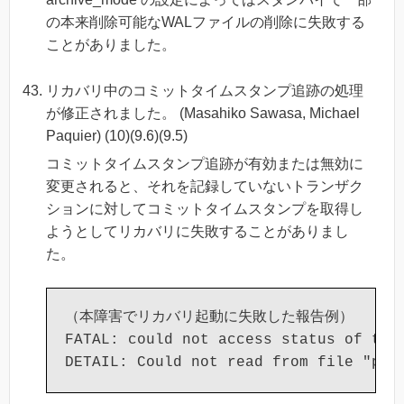
の本来削除可能なWALファイルの削除に失敗する
ことがありました。
リカバリ中のコミットタイムスタンプ追跡の処理
が修正されました。 (Masahiko Sawasa, Michael
Paquier) (10)(9.6)(9.5)
コミットタイムスタンプ追跡が有効または無効に
変更されると、それを記録していないトランザク
ションに対してコミットタイムスタンプを取得し
ようとしてリカバリに失敗することがありまし
た。
（本障害でリカバリ起動に失敗した報告例）

FATAL: could not access status of tran