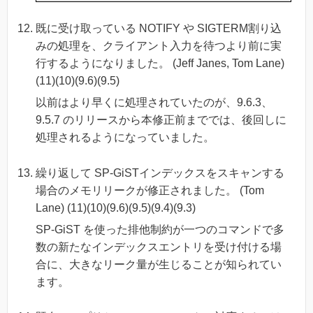
既に受け取っている NOTIFY や SIGTERM割り込
みの処理を、クライアント入力を待つより前に実
行するようになりました。 (Jeff Janes, Tom Lane)
(11)(10)(9.6)(9.5)
以前はより早くに処理されていたのが、9.6.3、
9.5.7 のリリースから本修正前まででは、後回しに
処理されるようになっていました。
繰り返して SP-GiSTインデックスをスキャンする
場合のメモリリークが修正されました。 (Tom
Lane) (11)(10)(9.6)(9.5)(9.4)(9.3)
SP-GiST を使った排他制約が一つのコマンドで多
数の新たなインデックスエントリを受け付ける場
合に、大きなリーク量が生じることが知られてい
ます。