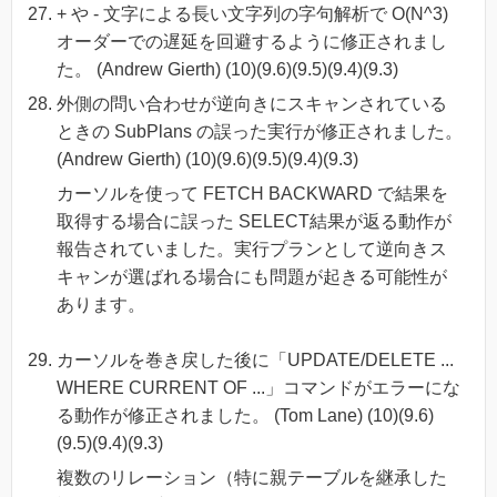
+ や - 文字による長い文字列の字句解析で O(N^3)
オーダーでの遅延を回避するように修正されまし
た。 (Andrew Gierth) (10)(9.6)(9.5)(9.4)(9.3)
外側の問い合わせが逆向きにスキャンされている
ときの SubPlans の誤った実行が修正されました。
(Andrew Gierth) (10)(9.6)(9.5)(9.4)(9.3)
カーソルを使って FETCH BACKWARD で結果を
取得する場合に誤った SELECT結果が返る動作が
報告されていました。実行プランとして逆向きス
キャンが選ばれる場合にも問題が起きる可能性が
あります。
カーソルを巻き戻した後に「UPDATE/DELETE ...
WHERE CURRENT OF ...」コマンドがエラーにな
る動作が修正されました。 (Tom Lane) (10)(9.6)
(9.5)(9.4)(9.3)
複数のリレーション（特に親テーブルを継承した