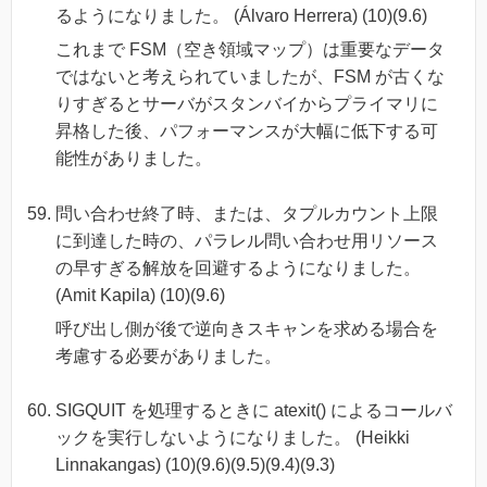
るようになりました。 (Álvaro Herrera) (10)(9.6)
これまで FSM（空き領域マップ）は重要なデータ
ではないと考えられていましたが、FSM が古くな
りすぎるとサーバがスタンバイからプライマリに
昇格した後、パフォーマンスが大幅に低下する可
能性がありました。
問い合わせ終了時、または、タプルカウント上限
に到達した時の、パラレル問い合わせ用リソース
の早すぎる解放を回避するようになりました。
(Amit Kapila) (10)(9.6)
呼び出し側が後で逆向きスキャンを求める場合を
考慮する必要がありました。
SIGQUIT を処理するときに atexit() によるコールバ
ックを実行しないようになりました。 (Heikki
Linnakangas) (10)(9.6)(9.5)(9.4)(9.3)