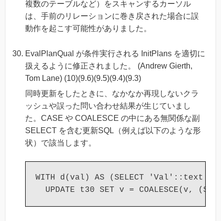
複数のテーブルなど）をスキャンするカーソル
は、手前のリレーションに巻き戻された場合に誤
動作を起こす可能性がありました。
EvalPlanQual が条件実行される InitPlans を適切に
扱えるように修正されました。 (Andrew Gierth,
Tom Lane) (10)(9.6)(9.5)(9.4)(9.3)
同時更新をしたときに、なかなか再現しないクラ
ッシュや誤った問い合わせ結果が生じていまし
た。CASE や COALESCE の中にある無関係な副
SELECT を含む更新SQL（例えば以下のような形
状）で該当します。
WITH d(val) AS (SELECT 'Val'::text FRO