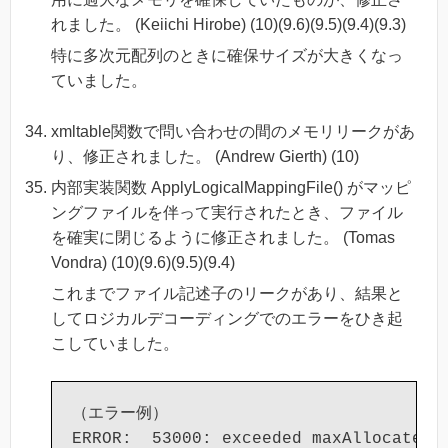
れました。 (Keiichi Hirobe) (10)(9.6)(9.5)(9.4)(9.3)
特に多次元配列のときに確保サイズが大きくなっ
ていました。
xmltable関数で問い合わせの間のメモリリークがあ
り、修正されました。 (Andrew Gierth) (10)
内部実装関数 ApplyLogicalMappingFile() がマッピ
ングファイルを伴って実行されたとき、ファイル
を確実に閉じるように修正されました。 (Tomas
Vondra) (10)(9.6)(9.5)(9.4)
これまでファイル記述子のリークがあり、結果と
してロジカルデコーディングでのエラーをひき起
こしていました。
（エラー例）

ERROR:  53000: exceeded maxAllocatedD