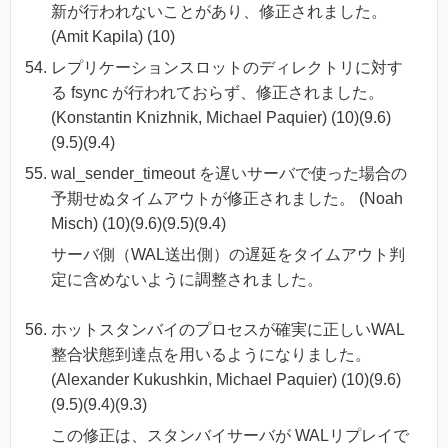
新が行われないことがあり、修正されました。
(Amit Kapila) (10)
レプリケーションスロットのディレクトリに対す
る fsync が行われておらず、修正されました。
(Konstantin Knizhnik, Michael Paquier) (10)(9.6)
(9.5)(9.4)
wal_sender_timeout を遅いサーバで使った場合の
予期せぬタイムアウトが修正されました。 (Noah
Misch) (10)(9.6)(9.5)(9.4)
サーバ側（WAL送出側）の遅延をタイムアウト判
定に含めないように調整されました。
ホットスタンバイのプロセスが確実に正しいWAL
整合状態到達点を用いるようになりました。
(Alexander Kukushkin, Michael Paquier) (10)(9.6)
(9.5)(9.4)(9.3)
この修正は、スタンバイサーバが WALリプレイで