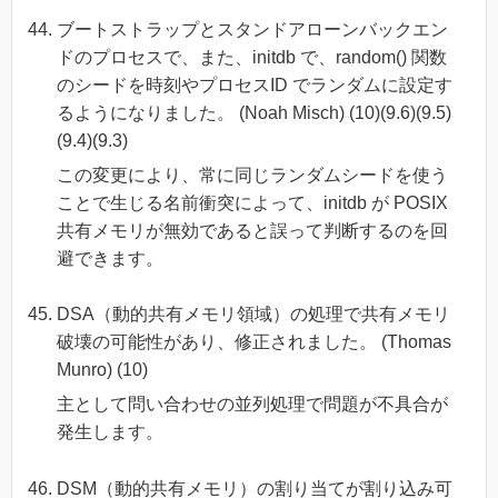
ブートストラップとスタンドアローンバックエン
ドのプロセスで、また、initdb で、random() 関数
のシードを時刻やプロセスID でランダムに設定す
るようになりました。 (Noah Misch) (10)(9.6)(9.5)
(9.4)(9.3)
この変更により、常に同じランダムシードを使う
ことで生じる名前衝突によって、initdb が POSIX
共有メモリが無効であると誤って判断するのを回
避できます。
DSA（動的共有メモリ領域）の処理で共有メモリ
破壊の可能性があり、修正されました。 (Thomas
Munro) (10)
主として問い合わせの並列処理で問題が不具合が
発生します。
DSM（動的共有メモリ）の割り当てが割り込み可