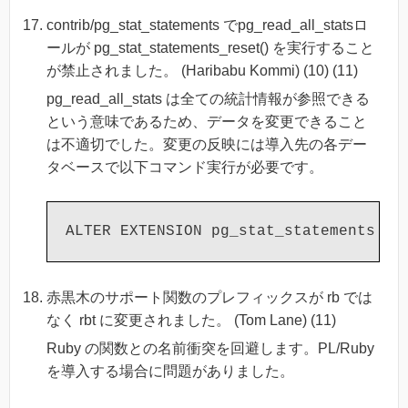
contrib/pg_stat_statements でpg_read_all_statsロ
ールが pg_stat_statements_reset() を実行すること
が禁止されました。 (Haribabu Kommi) (10) (11)
pg_read_all_stats は全ての統計情報が参照できる
という意味であるため、データを変更できること
は不適切でした。変更の反映には導入先の各デー
タベースで以下コマンド実行が必要です。
赤黒木のサポート関数のプレフィックスが rb では
なく rbt に変更されました。 (Tom Lane) (11)
Ruby の関数との名前衝突を回避します。PL/Ruby
を導入する場合に問題がありました。