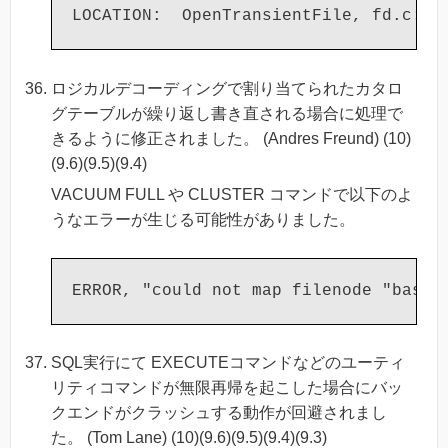
ロジカルデコーディングで割り当てられたカタロ
グテーブルが繰り返し書き直される場合に処理で
きるように修正されました。 (Andres Freund) (10)
(9.6)(9.5)(9.4)
VACUUM FULL や CLUSTER コマンドで以下のよ
うなエラーが生じる可能性がありました。
SQL実行にて EXECUTEコマンドなどのユーティ
リティコマンドが無限再帰を起こした場合にバッ
クエンドがクラッシュする動作が回避されまし
た。 (Tom Lane) (10)(9.6)(9.5)(9.4)(9.3)