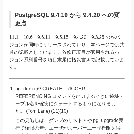
PostgreSQL 9.4.19 から 9.4.20 への変
更点
11.1、10.6、9.6.11、9.5.15、9.4.20、9.3.25 の各バー
ジョンが同時にリリースされており、本ページでは共
通の記載としています。各修正項目が適用されるバー
ジョン系列番号を項目末尾に括弧書きで記載していま
す。
pg_dump が CREATE TRIGGER ...
REFERENCING コマンドを出力するときに遷移テ
ーブル名を確実にクォートするようになりまし
た。 (Tom Lane) (11)(10)
この見逃しは、ダンプのリストアや pg_upgrade実
行で権限の無いユーザがスーパーユーザ権限を得