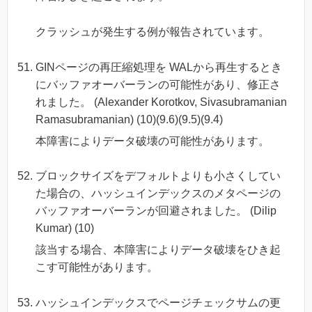
クラッシュが発生する例が報告されています。
GINページの再圧縮処理を WALから再生するとき
にバッファオーバーランの可能性があり、修正さ
れました。 (Alexander Korotkov, Sivasubramanian
Ramasubramanian) (10)(9.6)(9.5)(9.4)
本障害によりデータ破壊の可能性があります。
ブロックサイズをデフォルトよりも小さくしてい
た場合の、ハッシュインデックスのメタページの
バッファオーバーランが回避されました。 (Dilip
Kumar) (10)
該当する場合、本障害によりデータ破壊をひき起
こす可能性があります。
ハッシュインデックスでページチェックサムの更