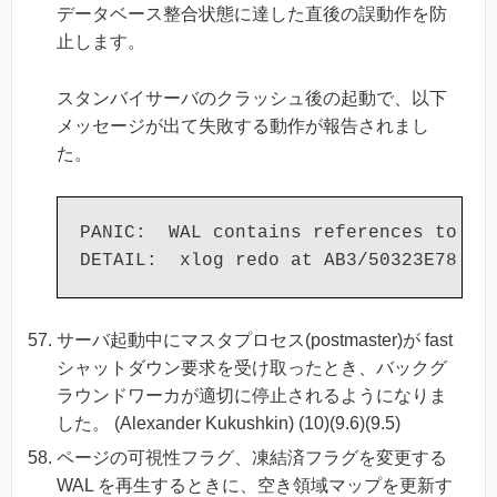
データベース整合状態に達した直後の誤動作を防
止します。
スタンバイサーバのクラッシュ後の起動で、以下
メッセージが出て失敗する動作が報告されまし
た。
PANIC:  WAL contains references to inv
サーバ起動中にマスタプロセス(postmaster)が fast
シャットダウン要求を受け取ったとき、バックグ
ラウンドワーカが適切に停止されるようになりま
した。 (Alexander Kukushkin) (10)(9.6)(9.5)
ページの可視性フラグ、凍結済フラグを変更する
WAL を再生するときに、空き領域マップを更新す