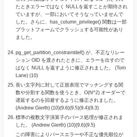
たときエラーではなく NULLを返すことが期待され
ていますが、一部においてそうなっていませんで
した。さらに、has_column_privilege() 関数は一部
プラットフォームでクラッシュする可能性があり
ました。
pg_get_partition_constraintdef() が、不正なリレー
ション OID を渡されたときに、エラーを出すので
はなく NULL を返すように修正されました。 (Tom
Lane) (10)
長い文字列に対して正規表現でマッチングする関
数や分割する関数を使うとき、O(N^2) オーダーで
遅延するのを回避するように修正されました。
(Andrew Gierth) (10)(9.6)(9.5)(9.4)(9.3)
標準の複数文字演算子のパース処理が修正されま
した。 (Andrew Gierth) (10)(9.6)(9.5)
この障害によりパースエラーや不正な優先順位が