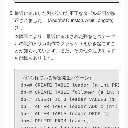
最近に追加した列が欠けた不正なタプル展開が修
正されました。 (Andrew Dunstan, Amit Langote)
(11)
本障害により、最近に追加された列をもつテーブ
ルの制約トリガ動作でクラッシュをひき起こすこ
とが知られています。また、その他の症状を示す
可能性もあります。
（知られている障害発生パターン）

db=# CREATE TABLE leader (a int PRIMAR
db=# CREATE TABLE follower (a int REFE
db=# INSERT INTO leader VALUES (1, 1),
db=# ALTER TABLE leader ADD c int;

db=# ALTER TABLE leader DROP c;

db=# DELETE FROM leader;
