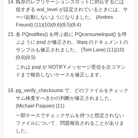
既存のレプリケーションスロットに対応するには
低すぎる wal_level が設定されているときには、サ
ーバ起動しないようになりました。 (Andres
Freund) (11)(10)(9.6)(9.5)(9.4)
各 PQnotifies() を呼ぶ前に PQconsumeInput() を呼
ぶように psql が修正され、libpq のドキュメントの
サンプルも修正されました。 (Tom Lane) (11)(10)
(9.6)(9.5)
これは psql が NOTIFYメッセージ受信を次コマン
ドまで報告しないケースを修正します。
pg_verify_checksums で、どのファイルをチェック
サム検査すべきかの判断が修正されました。
(Michael Paquier) (11)
一部ケースでチェックサムを持つと想定されない
ファイルについて、問題報告されることがありま
した。