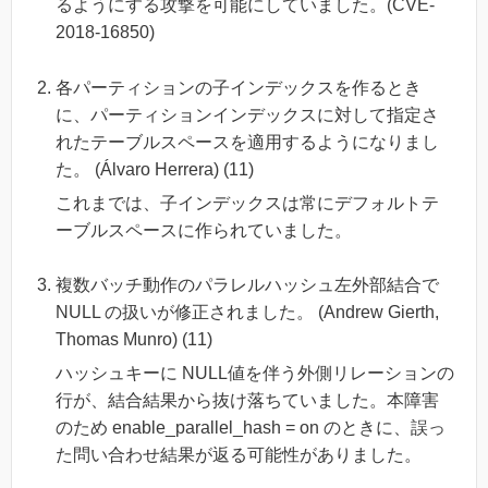
るようにする攻撃を可能にしていました。(CVE-
2018-16850)
各パーティションの子インデックスを作るとき
に、パーティションインデックスに対して指定さ
れたテーブルスペースを適用するようになりまし
た。 (Álvaro Herrera) (11)
これまでは、子インデックスは常にデフォルトテ
ーブルスペースに作られていました。
複数バッチ動作のパラレルハッシュ左外部結合で
NULL の扱いが修正されました。 (Andrew Gierth,
Thomas Munro) (11)
ハッシュキーに NULL値を伴う外側リレーションの
行が、結合結果から抜け落ちていました。本障害
のため enable_parallel_hash = on のときに、誤っ
た問い合わせ結果が返る可能性がありました。