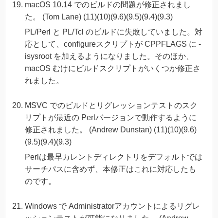
macOS 10.14 でのビルドの問題が修正されまし
た。 (Tom Lane) (11)(10)(9.6)(9.5)(9.4)(9.3)
PL/Perl と PL/Tcl のビルドに失敗していました。対
応として、configureスクリプトが CPPFLAGS に -
isysroot を加えるようになりました。そのほか、
macOS むけにビルドスクリプトがいくつか修正さ
れました。
MSVC でのビルドとリグレッションテストのスク
リプトが最近の Perlバージョンで動作するように
修正されました。 (Andrew Dunstan) (11)(10)(9.6)
(9.5)(9.4)(9.3)
Perlは最早カレントディレクトリをデフォルトでは
サーチパスに含めず、本修正はこれに対応したも
のです。
Windows で Administratorアカウントによるリグレ