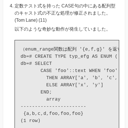
定数テスト式を持った CASE句の中にある配列型
のキャスト式の不正な処理が修正されました。
(Tom Lane) (11)
以下のような奇妙な動作が発生していました。
（enum_range関数は配列 '{e,f,g}' を返すので
db=# CREATE TYPE typ_efg AS ENUM ('e',
db=# SELECT

       CASE 'foo'::text WHEN 'foo'

         THEN ARRAY['a', 'b', 'c', 'd'
         ELSE ARRAY['x', 'y']

       END;

         array

-----------------------

 {a,b,c,d,foo,foo,foo}
