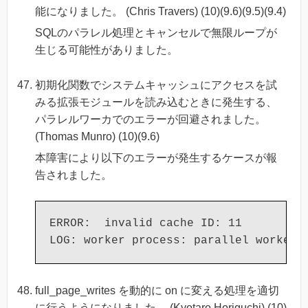
能になりました。 (Chris Travers) (10)(9.6)(9.5)(9.4)
SQLのパラレル処理とキャンセルで無限ループが
生じる可能性がありました。
初期化関数でシステムキャッシュにアクセスを試
みる拡張モジュールを読み込むときに発生する、
パラレルワーカでのエラーが回避されました。
(Thomas Munro) (10)(9.6)
本障害により以下のエラーが発生するケースが報
告されました。
ERROR:  invalid cache ID: 11

full_page_writes を動的に on に変える処理を適切
に行うようになりました。 (Kyotaro Horiguchi) (10)