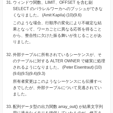
ウィンドウ関数、LIMIT、OFFSET を含む副
SELECT のパラレルワーカへのプッシュができな
くなりました。 (Amit Kapila) (10)(9.6)
このような場合、行順序の変化により不確定な結
果となって、ワーカごとに異なる応答を得ること
から、整合性に欠けた振る舞いが生じることがあ
りました。
外部テーブルに所有されているシーケンスが、そ
のテーブルに対する ALTER OWNER で確実に処理
されるようになりました。 (Peter Eisentraut) (10)
(9.6)(9.5)(9.4)(9.3)
所有者変更はこのようなシーケンスにも伝播すべ
きでしたが、外部テーブルについて見逃されてい
ました。
配列データ型の出力関数 array_out() が結果文字列
用に過大なメモリを確保していたものが、修正さ