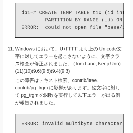
db1=# CREATE TEMP TABLE t10 (id int, v
        PARTITION BY RANGE (id) ON COM
Windows において、U+FFFF より上の Unicode文
字に対してエラーを起こさないように、文字クラ
ス検査が修正されました。 (Tom Lane, Kenji Uno)
(11)(10)(9.6)(9.5)(9.4)(9.3)
この障害はテキスト検索、contrib/ltree、
contrib/pg_trgm に影響があります。絵文字に対し
て pg_trgm の関数を実行して以下エラーが出る例
が報告されました。