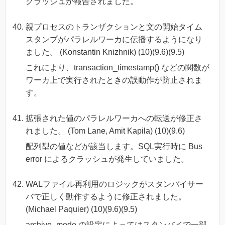
クラッシュが報告されました。
親プロセスのトランザクションと文の開始タイム
スタンプがパラレルワーカに伝播するようになり
ました。 (Konstantin Knizhnik) (10)(9.6)(9.5)
これにより、transaction_timestamp() などの関数が
ワーカ上で実行されたときの誤動作が防止されま
す。
拡張された値のパラレルワーカへの転送が修正さ
れました。 (Tom Lane, Amit Kapila) (10)(9.6)
配列型の値などが該当します。SQL実行時に Bus
error によるクラッシュが発生していました。
WALファイル再利用のロジックがスタンバイサー
バで正しく動作するように修正されました。
(Michael Paquier) (10)(9.6)(9.5)
archive_mode の設定によってはスタンバイで一部