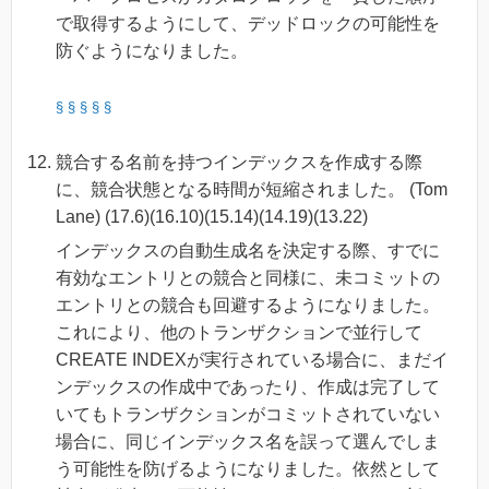
で取得するようにして、デッドロックの可能性を
防ぐようになりました。
§
§
§
§
§
競合する名前を持つインデックスを作成する際
に、競合状態となる時間が短縮されました。 (Tom
Lane) (17.6)(16.10)(15.14)(14.19)(13.22)
インデックスの自動生成名を決定する際、すでに
有効なエントリとの競合と同様に、未コミットの
エントリとの競合も回避するようになりました。
これにより、他のトランザクションで並行して
CREATE INDEXが実行されている場合に、まだイ
ンデックスの作成中であったり、作成は完了して
いてもトランザクションがコミットされていない
場合に、同じインデックス名を誤って選んでしま
う可能性を防げるようになりました。依然として