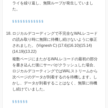
ライを繰り返し、無限ループが発生していまし
た。
§
§
§
§
§
§
§
§
§
§
§
§
ロジカルデコーディングで不完全なWALレコード
の読み取り時に無限に待機し続けないように修正
されました。 (Vignesh C) (17.6)(16.10)(15.14)
(14.19)(13.22)
複数ページにまたがるWALレコードの最初の部分
を書き込んだ後にサーバがクラッシュした場合、
ロジカルデコーティングではWALストリームから
次ページのデータが到着するのを待機します。し
かし、データが到着することはなく、無限に待機
し続けていました。
§
§
§
§
§
§