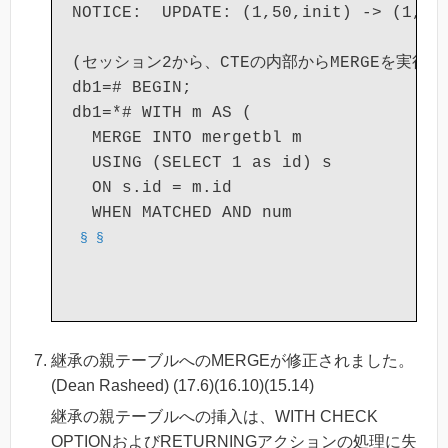
NOTICE:  UPDATE: (1,50,init) -> (1,150
(セッション2から、CTEの内部からMERGEを実行する
db1=# BEGIN;

db1=*# WITH m AS (

  MERGE INTO mergetbl m

  USING (SELECT 1 as id) s

  ON s.id = m.id

§
§
継承の親テーブルへのMERGEが修正されました。
(Dean Rasheed) (17.6)(16.10)(15.14)
継承の親テーブルへの挿入は、WITH CHECK
OPTIONおよびRETURNINGアクションの処理に失