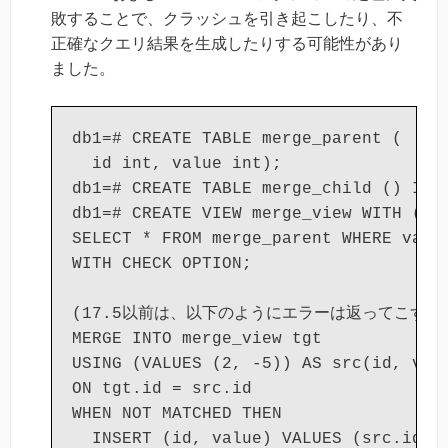
敗することで、クラッシュを引き起こしたり、不
正確なクエリ結果を生成したりする可能性があり
ました。
db1=# CREATE TABLE merge_parent (

  id int, value int);

db1=# CREATE TABLE merge_child () INHE
db1=# CREATE VIEW merge_view WITH (sec
SELECT * FROM merge_parent WHERE value
WITH CHECK OPTION;

(17.5以前は、以下のようにエラーは返ってこず0行
MERGE INTO merge_view tgt

USING (VALUES (2, -5)) AS src(id, valu
ON tgt.id = src.id

WHEN NOT MATCHED THEN

  INSERT (id, value) VALUES (src.id, s