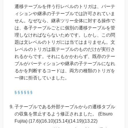
遷移テーブルを伴う行レベルのトリガは、パーテ
ィションや継承の子テーブルでは許可されていま
せん。なぜなら、継承ツリー全体に対する操作で
は、各子テーブルごとに個別の遷移テーブルを管
理しなければならないためです。しかし、この問
題は文レベルのトリガには当てはまりません。文
レベルのトリガは親テーブルのものだけが実行さ
れるからです。それにもかかわらず、既存のテー
ブルがパーティションや継承の子テーブルになれ
るかを判断するコードは、両方の種類のトリガを
一律に拒否していました。
§
§
§
§
§
§
子テーブルである外部テーブルからの遷移タプル
の収集を禁止するよう修正されました。 (Etsuro
Fujita) (17.6)(16.10)(15.14)(14.19)(13.22)