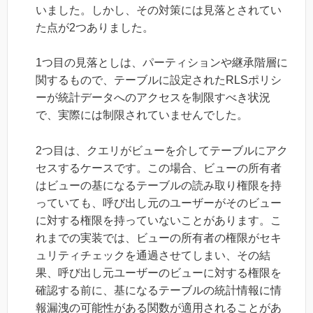
いました。しかし、その対策には見落とされてい
た点が2つありました。
1つ目の見落としは、パーティションや継承階層に
関するもので、テーブルに設定されたRLSポリシ
ーが統計データへのアクセスを制限すべき状況
で、実際には制限されていませんでした。
2つ目は、クエリがビューを介してテーブルにアク
セスするケースです。この場合、ビューの所有者
はビューの基になるテーブルの読み取り権限を持
っていても、呼び出し元のユーザーがそのビュー
に対する権限を持っていないことがあります。こ
れまでの実装では、ビューの所有者の権限がセキ
ュリティチェックを通過させてしまい、その結
果、呼び出し元ユーザーのビューに対する権限を
確認する前に、基になるテーブルの統計情報に情
報漏洩の可能性がある関数が適用されることがあ