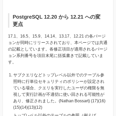
PostgreSQL 12.20 から 12.21 への変
更点
17.1、16.5、15.9、14.14、13.17、12.21 の各バージ
ョンが同時にリリースされており、本ページでは共通
の記載としています。各修正項目が適用されるバージ
ョン系列番号を項目末尾に括弧書きで記載していま
す。
サブクエリなどトップレベル以外でのテーブル参
照時に行単位セキュリティのポリシーが設定され
ている場合、クエリを実行したユーザの権限を無
視して実行計画が不適切に使い回される可能性が
あり、修正されました。(Nathan Bossart) (17)(16)
(15)(14)(13)(12)
トップレベル以外のテーブルの参照（例えば、