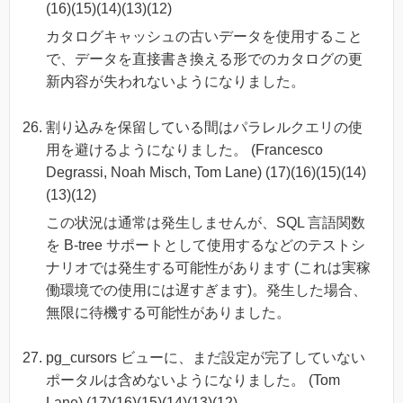
(16)(15)(14)(13)(12)
カタログキャッシュの古いデータを使用すること
で、データを直接書き換える形でのカタログの更
新内容が失われないようになりました。
割り込みを保留している間はパラレルクエリの使
用を避けるようになりました。 (Francesco
Degrassi, Noah Misch, Tom Lane) (17)(16)(15)(14)
(13)(12)
この状況は通常は発生しませんが、SQL 言語関数
を B-tree サポートとして使用するなどのテストシ
ナリオでは発生する可能性があります (これは実稼
働環境での使用には遅すぎます)。発生した場合、
無限に待機する可能性がありました。
pg_cursors ビューに、まだ設定が完了していない
ポータルは含めないようになりました。 (Tom
Lane) (17)(16)(15)(14)(13)(12)