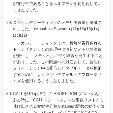
が進行中であることを示すフラグを初期化してい
ませんでした。
ロジカルデコーティングのメモリ消費量が削減さ
れました。 (Masahiko Sawada) (17)(16)(15)(14)
(13)(12)
ロジカルデコーディングでは、長時間実行される
トランザクションの処理中に深刻なメモリの浪費
が発生し、 メモリ不足に伴う障害が発生すること
がありました。この問題への対応として、論理レ
プリケーション中に受信したタプルデータを格納
するために、より小さいデフォルトのブロックサ
イズを使用するようになりました。
CALL が PL/pgSQL の EXCEPTION ブロック内に
ある時に、CALLステートメントの引数リストから
呼び出される変動性分類がstableの関数の動作が修
正されました。 (Tom Lane) (17)(16)(15)(14)(13)