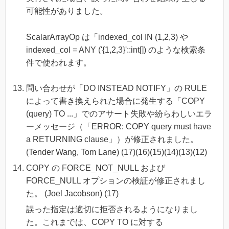
可能性がありました。
ScalarArrayOp は「indexed_col IN (1,2,3) や
indexed_col = ANY ('{1,2,3}'::int[]) のような検索条
件で使われます。
問い合わせが「DO INSTEAD NOTIFY」の RULE
によって書き換えられた場合に発生する「COPY
(query) TO ...」でのアサート失敗や紛らわしいエラ
ーメッセージ（「ERROR: COPY query must have
a RETURNING clause」）が修正されました。
(Tender Wang, Tom Lane) (17)(16)(15)(14)(13)(12)
COPY の FORCE_NOT_NULL および
FORCE_NULL オプションの検証が修正されまし
た。 (Joel Jacobson) (17)
誤った指定は適切に拒否されるようになりまし
た。これまでは、COPY TO に対する