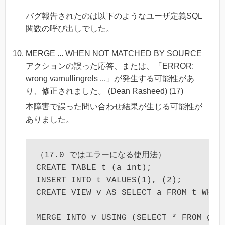
バグ報告されたのは以下のようなユーザ定義SQL
関数の呼び出しでした。
MERGE ... WHEN NOT MATCHED BY SOURCE
アクションの誤った応答、または、「ERROR:
wrong varnullingrels ...」が発生する可能性があ
り、修正されました。 (Dean Rasheed) (17)
本障害で誤った問い合わせ結果が生じる可能性が
ありました。
（17.0 ではエラーになる使用法）

CREATE TABLE t (a int);

INSERT INTO t VALUES(1), (2);

CREATE VIEW v AS SELECT a FROM t WHERE
MERGE INTO v USING (SELECT * FROM gene