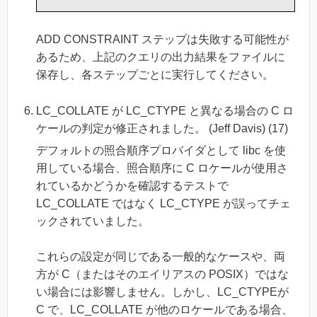
ADD CONSTRAINT ステップは失敗する可能性が
あるため、上記のクエリの出力結果をファイルに
保存し、各ステップごとに実行してください。
LC_COLLATE が LC_CTYPE と異なる場合の C ロ
ケールの判定が修正されました。 (Jeff Davis) (17)
デフォルトの照合順序プロバイダとして libc を使
用している場合、照合順序に C ロケールが使用さ
れているかどうかを確認するテストで
LC_COLLATE ではなく LC_CTYPE が誤ってチェ
ックされていました。
これらの設定が同じである一般的なケースや、両
方が C（またはそのエイリアスの POSIX）ではな
い場合には影響しません。しかし、LC_CTYPEが
C で、LC_COLLATE が他のロケールである場合、