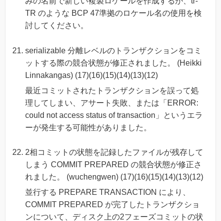
みの名前で新しい複製ロケールを作成するか、tr-
TR のような BCP 47準拠のロケール名の使用を検
討してください。
serializable 分離レベルのトランザクションをコミ
ットする際の競合状態が修正されました。 (Heikki
Linnakangas) (17)(16)(15)(14)(13)(12)
最近コミットされたトランザクションを誤って処
理してしまい、アサート失敗、または「ERROR:
could not access status of transaction」というエラ
ーが発生する可能性がありました。
2相コミットの状態を記録したファイルが残存して
しまう COMMIT PREPARED の競合状態が修正さ
れました。 (wuchengwen) (17)(16)(15)(14)(13)(12)
並行する PREPARE TRANSACTION により、
COMMIT PREPARED が完了したトランザクショ
ンについて、ディスク上の2フェーズコミットの状