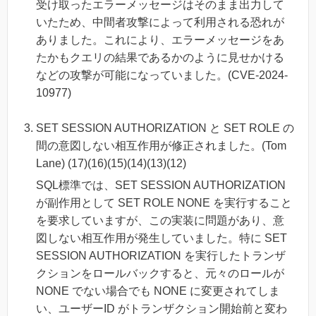
受け取ったエラーメッセージはそのまま出力して
いたため、中間者攻撃によって利用される恐れが
ありました。これにより、エラーメッセージをあ
たかもクエリの結果であるかのように見せかける
などの攻撃が可能になっていました。(CVE-2024-
10977)
SET SESSION AUTHORIZATION と SET ROLE の
間の意図しない相互作用が修正されました。(Tom
Lane) (17)(16)(15)(14)(13)(12)
SQL標準では、SET SESSION AUTHORIZATION
が副作用として SET ROLE NONE を実行すること
を要求していますが、この実装に問題があり、意
図しない相互作用が発生していました。特に SET
SESSION AUTHORIZATION を実行したトランザ
クションをロールバックすると、元々のロールが
NONE でない場合でも NONE に変更されてしま
い、ユーザーID がトランザクション開始前と変わ