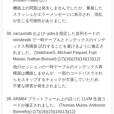
(Robert Haas) (17)
機能上の問題は発生しませんでしたが、重複した
スラッシュがエラーメッセージに表示され、混乱
が生じる可能性がありました。
vacuumdb および--jobsを指定した並列モードの
reindexdb で一時テーブルとインデックスのインデ
ックス再構築 試行することを避けるように修正さ
れました。 (VaibhaveS, Michael Paquier, Fujii
Masao, Nathan Bossart) (17)(16)(15)(14)(13)(12)
他のセッションの一時テーブルのインデックス再
構築は機能しませんが、一部のコードパスでそれ
らをスキップするチェックが欠落していたため、
不要な障害が発生されました。
ARM64 プラットフォーム上の誤った LLVM 生成コ
ードが修正されました。 (Thomas Munro, Anthonin
Bonnefoy) (17)(16)(15)(14)(13)(12)