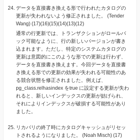
データを直接書き換える形で行われたカタログの
更新が失われないよう修正されました。 (Tender
Wang) (17)(16)(15)(14)(13)(12)
通常の行更新では、トランザクションがロールバ
ック可能なように、行の新しいバージョンが書き
込まれます。ただし、特定のシステムカタログの
更新は意図的にこのような形での更新は行わず、
データを直接書き換えます。今回データを直接書
き換える形での更新の効果が失われる可能性のあ
る競合状態を修正されました。例えば、
pg_class.relhasindex をtrue に設定する更新が失わ
れると、新しいインデックスの更新が妨げられ、
それによりインデックスが破損する可能性があり
ました。
リカバリの終了時にカタログキャッシュがリセッ
トされるようになりました。 (Noah Misch) (17)