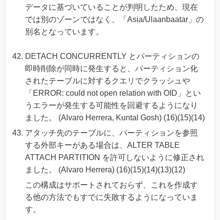
データに基づいていることが判明したため、現在
では別のゾーンではなく、「Asia/Ulaanbaatar」の
別名となっています。
DETACH CONCURRENTLY とパーティションの
即時削除が同時に発生すると、パーティション化
されたテーブルに対するクエリでクラッシュや
「ERROR: could not open relation with OID」とい
うエラーが発生する可能性を回避するようになり
ました。 (Alvaro Herrera, Kuntal Gosh) (16)(15)(14)
アタッチ先のテーブルに、パーティションを参照
する外部キーがある場合は、ALTER TABLE
ATTACH PARTITION を許可しないように修正され
ました。 (Alvaro Herrera) (16)(15)(14)(13)(12)
この構成はサポートされておらず、これを作成す
る他の方法でもすでに失敗するようになっていま
す。