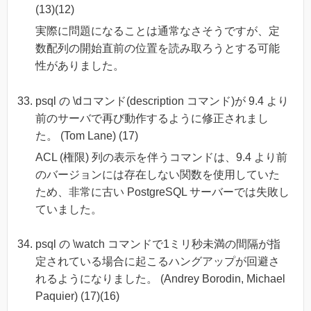
(13)(12)
実際に問題になることは通常なさそうですが、定
数配列の開始直前の位置を読み取ろうとする可能
性がありました。
psql の \dコマンド(description コマンド)が 9.4 より
前のサーバで再び動作するように修正されまし
た。 (Tom Lane) (17)
ACL (権限) 列の表示を伴うコマンドは、9.4 より前
のバージョンには存在しない関数を使用していた
ため、非常に古い PostgreSQL サーバーでは失敗し
ていました。
psql の \watch コマンドで1ミリ秒未満の間隔が指
定されている場合に起こるハングアップが回避さ
れるようになりました。 (Andrey Borodin, Michael
Paquier) (17)(16)