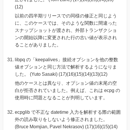
(12)
以前の四半期リリースでの同様の修正と同じよう
に、このケースでは、そのような関数に間違った
スナップショットが渡され、外部トランザクショ
ンの開始以降に変更された行の古い値が表示され
ることがありました。
libpq の「keepalives」接続オプションを他の整数
値オプションと同じ方法で解析するようになりま
した。 (Yuto Sasaki) (17)(16)(15)(14)(13)(12)
他のケースとは異なり、オプション値の末尾の空
白が拒否されていました。例えば、これは ecpg の
使用時に問題となることが判明しています。
ecpglib で不正な datetime 入力を解析する際の範囲
外の読み取りをしないよう修正されました。
(Bruce Momjian, Pavel Nekrasov) (17)(16)(15)(14)