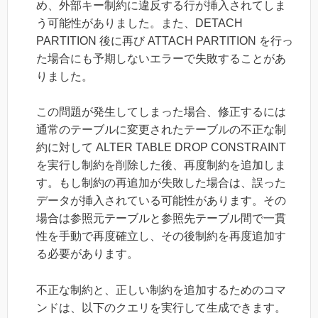
め、外部キー制約に違反する行が挿入されてしま
う可能性がありました。また、DETACH
PARTITION 後に再び ATTACH PARTITION を行っ
た場合にも予期しないエラーで失敗することがあ
りました。
この問題が発生してしまった場合、修正するには
通常のテーブルに変更されたテーブルの不正な制
約に対して ALTER TABLE DROP CONSTRAINT
を実行し制約を削除した後、再度制約を追加しま
す。もし制約の再追加が失敗した場合は、誤った
データが挿入されている可能性があります。その
場合は参照元テーブルと参照先テーブル間で一貫
性を手動で再度確立し、その後制約を再度追加す
る必要があります。
不正な制約と、正しい制約を追加するためのコマ
ンドは、以下のクエリを実行して生成できます。