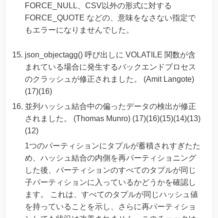
FORCE_NULL、CSV以外の形式に対する
FORCE_QUOTE などの、意味をなさない指定で
もエラーになりませんでした。
json_objectagg() 呼び出しに VOLATILE 関数が含
まれている場合に発生するバックエンドプロセス
のクラッシュが修正されました。 (Amit Langote)
(17)(16)
並列ハッシュ結合中の偏ったデータの検出が修正
されました。 (Thomas Munro) (17)(16)(15)(14)(13)
(12)
1つのパーティションにタプルが蓄積されすぎたた
め、ハッシュ結合の内側を再パーティショニング
した後、パーティションのすべてのタプルが同じ
子パーティションに入っているかどうかを確認し
ます。 これは、すべてのタプルが同じハッシュ値
を持っていることを示し、さらに再パーティショ