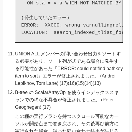
  ON s.a = v.a WHEN NOT MATCHED BY SOU
(発生していたエラー)

ERROR:  XX000: wrong varnullingrels (b
UNION ALL メンバーの問い合わせ出力をソートす
る必要があり、ソート列が式である場合に発生す
る可能性があった「ERROR: could not find pathkey
item to sort」エラーが修正されました。 (Andrei
Lepikhov, Tom Lane) (17)(16)(15)(14)(13)
B-tree の ScalarArrayOp を使うインデックススキ
ャンでの稀な不具合が修正されました。 (Peter
Geoghegan) (17)
この種の実行プランを持つスクロール可能なカー
ソルが開始点まで巻き戻され、その後再び前方に
実行された場合、誤った問い合わせ結果が生じる