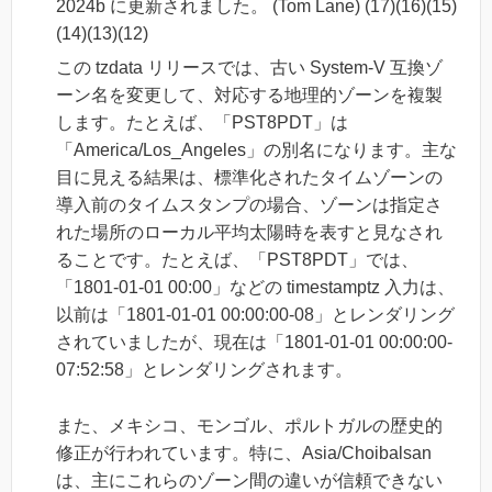
2024b に更新されました。 (Tom Lane) (17)(16)(15)
(14)(13)(12)
この tzdata リリースでは、古い System-V 互換ゾ
ーン名を変更して、対応する地理的ゾーンを複製
します。たとえば、「PST8PDT」は
「America/Los_Angeles」の別名になります。主な
目に見える結果は、標準化されたタイムゾーンの
導入前のタイムスタンプの場合、ゾーンは指定さ
れた場所のローカル平均太陽時を表すと見なされ
ることです。たとえば、「PST8PDT」では、
「1801-01-01 00:00」などの timestamptz 入力は、
以前は「1801-01-01 00:00:00-08」とレンダリング
されていましたが、現在は「1801-01-01 00:00:00-
07:52:58」とレンダリングされます。
また、メキシコ、モンゴル、ポルトガルの歴史的
修正が行われています。特に、Asia/Choibalsan
は、主にこれらのゾーン間の違いが信頼できない