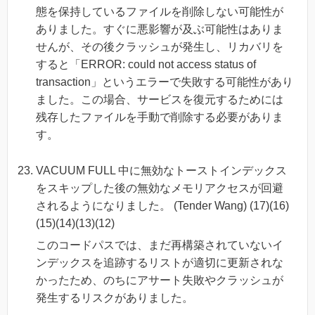
態を保持しているファイルを削除しない可能性が
ありました。すぐに悪影響が及ぶ可能性はありま
せんが、その後クラッシュが発生し、リカバリを
すると「ERROR: could not access status of
transaction」というエラーで失敗する可能性があり
ました。この場合、サービスを復元するためには
残存したファイルを手動で削除する必要がありま
す。
VACUUM FULL 中に無効なトーストインデックス
をスキップした後の無効なメモリアクセスが回避
されるようになりました。 (Tender Wang) (17)(16)
(15)(14)(13)(12)
このコードパスでは、まだ再構築されていないイ
ンデックスを追跡するリストが適切に更新されな
かったため、のちにアサート失敗やクラッシュが
発生するリスクがありました。