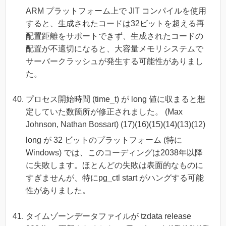
ARM プラットフォーム上で JIT コンパイルを使用
すると、生成されたコードは32ビットを超える再
配置距離をサポートできず、生成されたコードの
配置が不適切になると、大容量メモリシステムで
サーバークラッシュが発生する可能性がありまし
た。
プロセス開始時間 (time_t) が long 値に収まると想
定していた数箇所が修正されました。 (Max
Johnson, Nathan Bossart) (17)(16)(15)(14)(13)(12)
long が 32 ビットのプラットフォーム (特に
Windows) では、このコーディングは2038年以降
に失敗します。ほとんどの失敗は表面的なものに
すぎませんが、特にpg_ctl start がハングする可能
性がありました。
タイムゾーンデータファイルが tzdata release