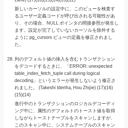
新しいカーソルの設定中に、このビューを検査す
るユーザー定義コードが呼び出される可能性があ
り、その場合、NULL ポインタの間接参照が発生し
ます。設定が完了していないカーソルを除外する
ように pg_cursors ビューの定義を修正されまし
た。
列のデフォルト値の挿入を含むトランザクション
をデコードするときに、「ERROR: unexpected
table_index_fetch_tuple call during logical
decoding」というエラーが発生しないよう修正さ
れました。 (Takeshi Ideriha, Hou Zhijie) (17)(16)
(15)(14)
進行中のトランザクションのロジカルデコーディ
ング中に、属性のデフォルトのトースト値を取得
しながらトーストテーブルをスキャンしますが、
このスキャン中に、システムテーブルのスキャン