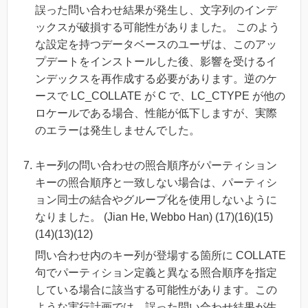
誤った問い合わせ結果が発生し、文字列のインデ
ックスが破損する可能性がありました。 このよう
な設定を持つデータベースのユーザは、このアッ
プデートをインストールした後、影響を受けるイ
ンデックスを再作成する必要があります。逆のケ
ースで LC_COLLATE が C で、LC_CTYPE が他の
ロケールである場合、性能が低下しますが、実際
のエラーは発生しませんでした。
キー列の問い合わせの照合順序がパーティション
キーの照合順序と一致しない場合は、パーティシ
ョン同士の結合やグループ化を使用しないように
なりました。 (Jian He, Webbo Han) (17)(16)(15)
(14)(13)(12)
問い合わせ内のキー列が登場する箇所に COLLATE
句でパーティション定義と異なる照合順序を指定
している場合に該当する可能性があります。この
ような実行計画では、誤った問い合わせ結果が生