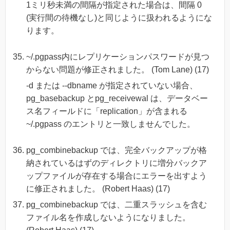
1ミリ秒未満の間隔が指定された場合は、間隔 0
(実行間の待機なし)と同じように扱われるようにな
ります。
~/.pgpass内にレプリケーションパスワードが見つ
からない問題が修正されました。 (Tom Lane) (17)
-d または --dbname が指定されていない場合、
pg_basebackup とpg_receivewal は、データベー
ス名フィールドに「replication」が含まれる
~/.pgpass のエントリと一致しませんでした。
pg_combinebackup では、完全バックアップが格
納されているはずのディレクトリに増分バックア
ップファイルが存在する場合にエラーを出すよう
に修正されました。 (Robert Haas) (17)
pg_combinebackup では、二重スラッシュを含む
ファイル名を作成しないようになりました。