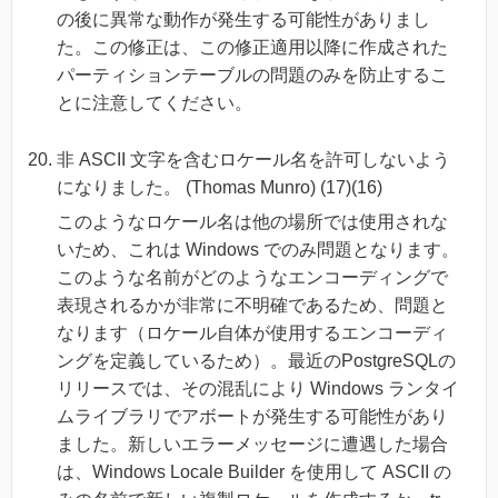
の後に異常な動作が発生する可能性がありまし
た。この修正は、この修正適用以降に作成された
パーティションテーブルの問題のみを防止するこ
とに注意してください。
非 ASCII 文字を含むロケール名を許可しないよう
になりました。 (Thomas Munro) (17)(16)
このようなロケール名は他の場所では使用されな
いため、これは Windows でのみ問題となります。
このような名前がどのようなエンコーディングで
表現されるかが非常に不明確であるため、問題と
なります（ロケール自体が使用するエンコーディ
ングを定義しているため）。最近のPostgreSQLの
リリースでは、その混乱により Windows ランタイ
ムライブラリでアボートが発生する可能性があり
ました。新しいエラーメッセージに遭遇した場合
は、Windows Locale Builder を使用して ASCII の