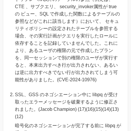
CTE 、サブクエリ、 security_invoker属性が true
の ビュー、SQL で作成した関数によるテーブルの
参照などがこれに該当します）において、 セキュ
リティポリシーの設定されたテーブルを参照する
場合、その実行計画がクエリを実行したロールに
依存することを記録していませんでした。これに
より、あるユーザの権限の元で作成したプラン
を、同一セッションで別の権限のユーザが実行す
ると、本来出力すべき行が出力されない、あるい
は逆に出力すべきでない行が出力されてしまう可
能性がありました。(CVE-2024-10976)
SSL、GSS のネゴシエーション中に libpq が受け
取ったエラーメッセージを破棄するように修正さ
れました。(Jacob Champion) (17)(16)(15)(14)(13)
(12)
暗号化のネゴシエーションが完了する前に libpq が