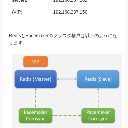
server2
192.168.237.102
(VIP)
192.168.237.150
RedisとPacemakerのクラスタ構成は以下のようにな
ります。