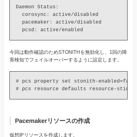
Daemon Status:

  corosync: active/disabled

  pacemaker: active/disabled

  pcsd: active/enabled
今回は動作確認のためSTONITHを無効化し、1回の障
害検知でフェイルオーバーするように設定します。
# pcs property set stonith-enabled=false
# pcs resource defaults resource-sticki
Pacemakerリソースの作成
仮想IPリソースを作成します。