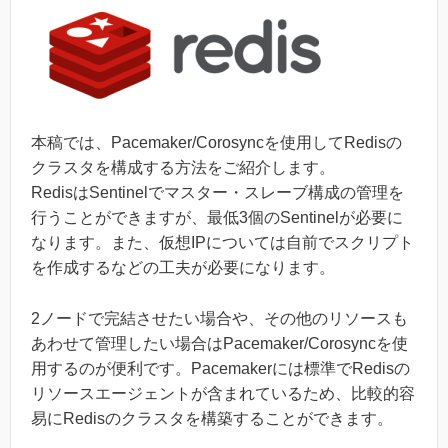
本稿では、Pacemaker/Corosyncを使用してRedisの
クラスタを構成する方法をご紹介します。
RedisはSentinelでマスター・スレーブ構成の管理を
行うことができますが、最低3個のSentinelが必要に
なります。また、仮想IPについては自前でスクリプト
を作成するなどの工夫が必要になります。
2ノードで完結させたい場合や、その他のリソースも
あわせて管理したい場合はPacemaker/Corosyncを使
用するのが便利です。Pacemakerには標準でRedisの
リソースエージェントが含まれているため、比較的容
易にRedisのクラスタを構築することができます。