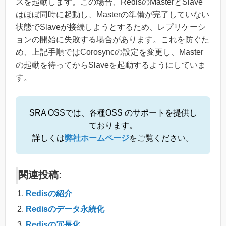
スを起動します。この場合、RedisのMasterとSlave
はほぼ同時に起動し、Masterの準備が完了していない
状態でSlaveが接続しようとするため、レプリケーシ
ョンの開始に失敗する場合があります。これを防ぐた
め、上記手順ではCorosyncの設定を変更し、Master
の起動を待ってからSlaveを起動するようにしていま
す。
SRA OSSでは、各種OSS のサポートを提供し
ております。
詳しくは
弊社ホームページ
をご覧ください。
関連投稿:
Redisの紹介
Redisのデータ永続化
Redisの冗長化