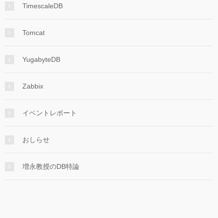
TimescaleDB
Tomcat
YugabyteDB
Zabbix
イベントレポート
おしらせ
増永教授のDB特論