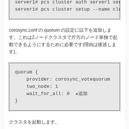
server1# pcs cluster auth server1 ser
server1# pcs cluster setup --name clust
corosync.conf の quorum の設定に以下を追加しま
す。これは2ノードクラスタで片方のノード単独で起
動できるようにするために必要です(理由は後述しま
す)。
quorum {

    provider: corosync_votequorum

    two_node: 1

    wait_for_all: 0  ★追加

}
クラスタを起動します。