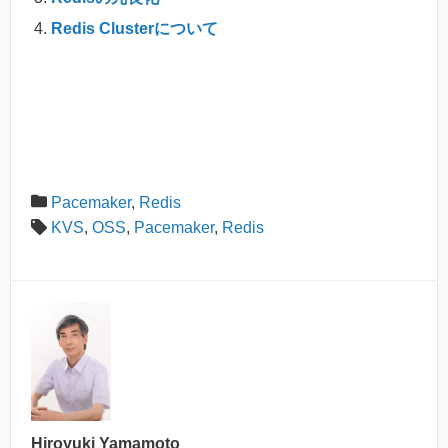
Redis Clusterについて
Pacemaker
,
Redis
KVS
,
OSS
,
Pacemaker
,
Redis
Hiroyuki Yamamoto