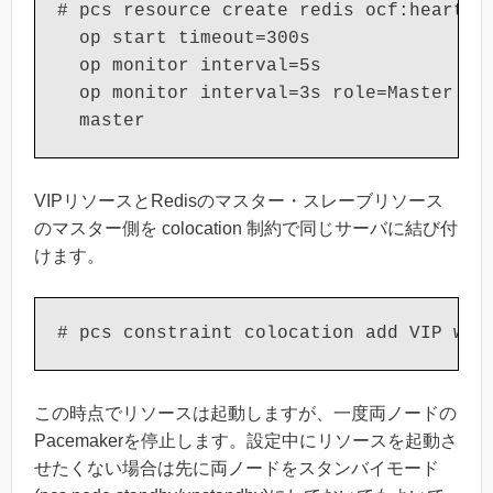
# pcs resource create redis ocf:heartbea
  op start timeout=300s 

  op monitor interval=5s 

  op monitor interval=3s role=Master 

  master
VIPリソースとRedisのマスター・スレーブリソース
のマスター側を colocation 制約で同じサーバに結び付
けます。
この時点でリソースは起動しますが、一度両ノードの
Pacemakerを停止します。設定中にリソースを起動さ
せたくない場合は先に両ノードをスタンバイモード