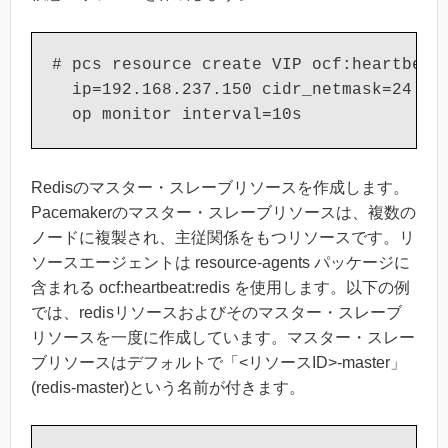
# pcs resource create VIP ocf:heartbeat:
  ip=192.168.237.150 cidr_netmask=24 nic
  op monitor interval=10s
Redisのマスター・スレーブリソースを作成します。
Pacemakerのマスター・スレーブリソースは、複数の
ノードに複製され、主従関係をもつリソースです。リ
ソースエージェントは resource-agents パッケージに
含まれる ocf:heartbeat:redis を使用します。以下の例
では、redisリソースおよびそのマスター・スレーブ
リソースを一度に作成しています。マスター・スレー
ブリソースはデフォルトで「<リソースID>-master」
(redis-master)という名前が付きます。