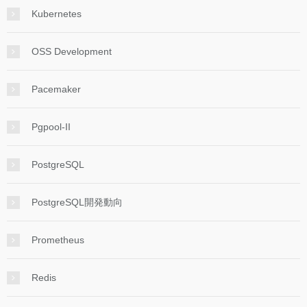
Kubernetes
OSS Development
Pacemaker
Pgpool-II
PostgreSQL
PostgreSQL開発動向
Prometheus
Redis