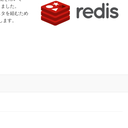
しました。
スタを組むため
介します。