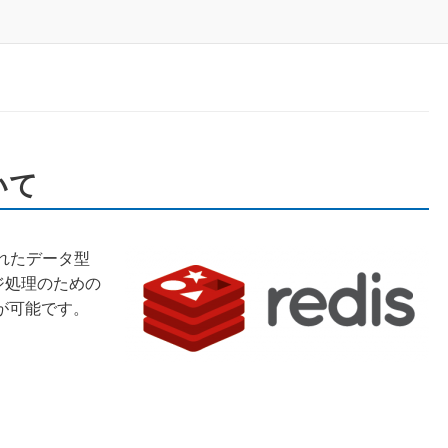
いて
されたデータ型
ジ処理のための
が可能です。