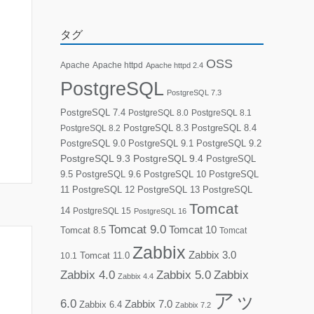
タグ
OSS
Apache
Apache httpd
Apache httpd 2.4
PostgreSQL
PostgreSQL 7.3
PostgreSQL 7.4
PostgreSQL 8.0
PostgreSQL 8.1
PostgreSQL 8.3
PostgreSQL 8.4
PostgreSQL 8.2
PostgreSQL 9.0
PostgreSQL 9.1
PostgreSQL 9.2
PostgreSQL 9.3
PostgreSQL 9.4
PostgreSQL
9.5
PostgreSQL 9.6
PostgreSQL 10
PostgreSQL
11
PostgreSQL 12
PostgreSQL 13
PostgreSQL
Tomcat
14
PostgreSQL 15
PostgreSQL 16
Tomcat 9.0
Tomcat 10
Tomcat 8.5
Tomcat
Zabbix
Zabbix 3.0
10.1
Tomcat 11.0
Zabbix 4.0
Zabbix 5.0
Zabbix
Zabbix 4.4
アッ
6.0
Zabbix 7.0
Zabbix 6.4
Zabbix 7.2