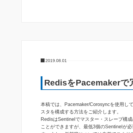
2019.08.01
RedisをPacemake
本稿では、Pacemaker/Corosyncを使用し
スタを構成する方法をご紹介します。
RedisはSentinelでマスター・スレーブ
ことができますが、最低3個のSentinelが