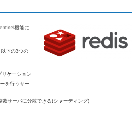
ntinel機能に
、以下の3つの
のレプリケーション
ーバーを行うサー
タを複数サーバに分散できる(シャーディング)