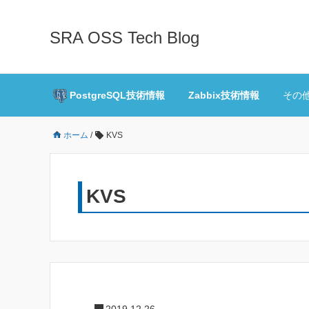
SRA OSS Tech Blog
PostgreSQL技術情報
Zabbix技術情報
その
ホーム
/
KVS
KVS