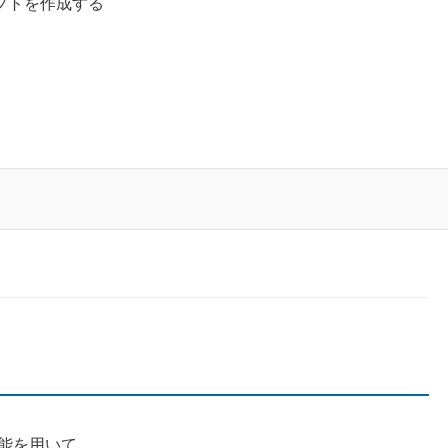
プトを作成する
機能を用いて