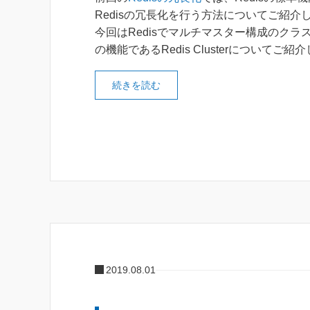
Redisの冗長化を行う方法についてご紹介
今回はRedisでマルチマスター構成のクラ
の機能であるRedis Clusterについてご紹
続きを読む
2019.08.01