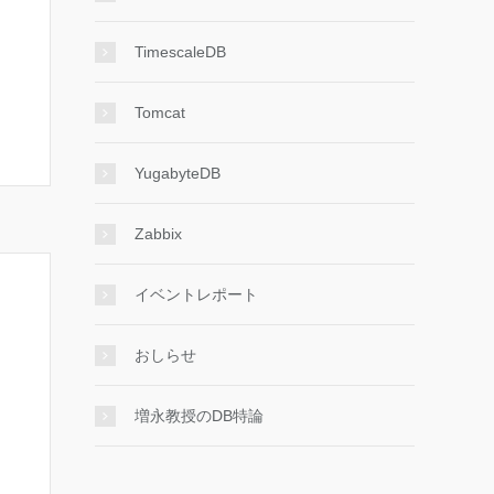
TimescaleDB
Tomcat
YugabyteDB
Zabbix
イベントレポート
おしらせ
増永教授のDB特論