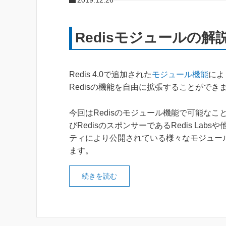
2019.12.26
Redisモジュールの解
Redis 4.0で追加された
モジュール機能
によ
Redisの機能を自由に拡張することができ
今回はRedisのモジュール機能で可能なこ
びRedisのスポンサーであるRedis Lab
ティにより公開されている様々なモジュー
ます。
続きを読む