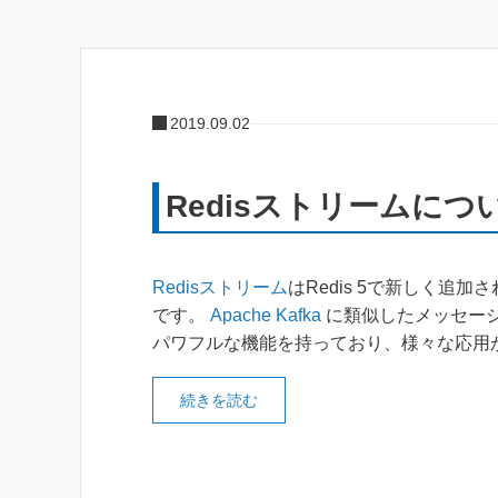
2019.09.02
Redisストリームにつ
Redisストリーム
はRedis 5で新しく追加
です。
Apache Kafka
に類似したメッセー
パワフルな機能を持っており、様々な応用
続きを読む