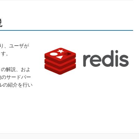
説
り、ユーザが
ます。
との解説、およ
sや他のサードパー
ルの紹介を行い